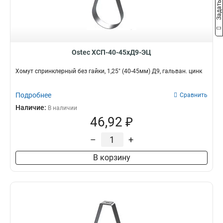
Ostec ХСП-40-45хД9-ЭЦ
Хомут спринклерный без гайки, 1,25" (40-45мм) Д9, гальван. цинк
Подробнее
Сравнить
Наличие:
В наличии
46,92 ₽
–
+
В корзину