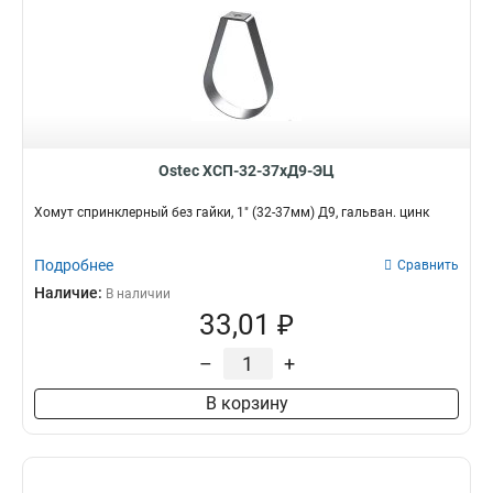
Ostec ХСП-32-37хД9-ЭЦ
Хомут спринклерный без гайки, 1" (32-37мм) Д9, гальван. цинк
Подробнее
Сравнить
Наличие:
В наличии
33,01 ₽
–
+
В корзину