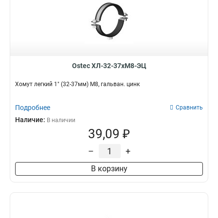
Ostec ХЛ-32-37хМ8-ЭЦ
Хомут легкий 1" (32-37мм) М8, гальван. цинк
Подробнее
Сравнить
Наличие:
В наличии
39,09 ₽
–
+
В корзину