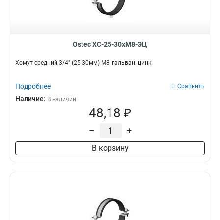
Ostec ХС-25-30хМ8-ЭЦ
Хомут средний 3/4" (25-30мм) М8, гальван. цинк
Подробнее
Сравнить
Наличие:
В наличии
48,18 ₽
–
+
В корзину