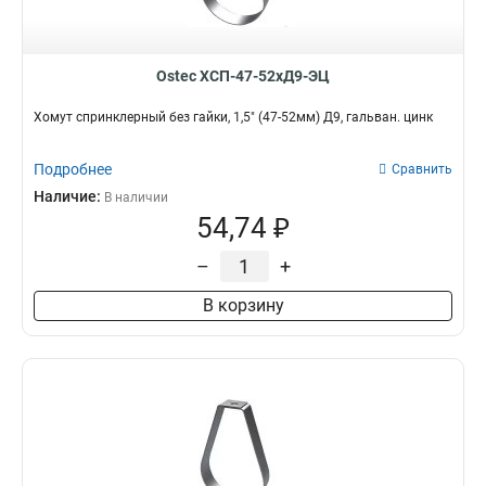
Ostec ХСП-47-52хД9-ЭЦ
Хомут спринклерный без гайки, 1,5" (47-52мм) Д9, гальван. цинк
Подробнее
Сравнить
Наличие:
В наличии
54,74 ₽
–
+
В корзину