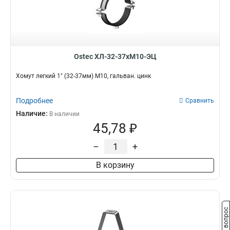
Ostec ХЛ-32-37хМ10-ЭЦ
Хомут легкий 1" (32-37мм) М10, гальван. цинк
Подробнее
Сравнить
Наличие:
В наличии
45,78 ₽
–
+
В корзину
Задать вопрос