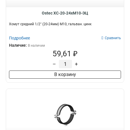
Ostec ХС-20-24хМ10-ЭЦ
Хомут средний 1/2" (20-24мм) М10, гальван. цинк
Подробнее
Сравнить
Наличие:
В наличии
59,61 ₽
–
+
В корзину