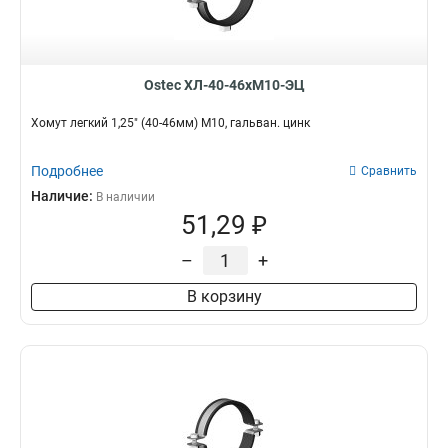
Ostec ХЛ-40-46хМ10-ЭЦ
Хомут легкий 1,25" (40-46мм) М10, гальван. цинк
Подробнее
Сравнить
Наличие:
В наличии
51,29 ₽
–
+
В корзину