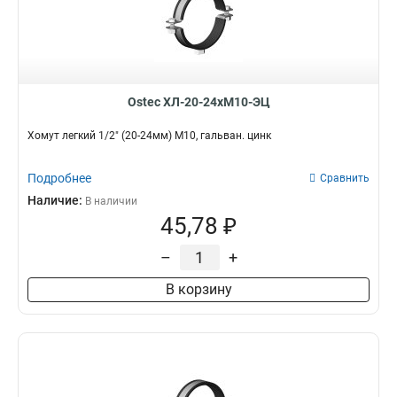
Ostec ХЛ-20-24хМ10-ЭЦ
Хомут легкий 1/2" (20-24мм) М10, гальван. цинк
Подробнее
Сравнить
Наличие:
В наличии
45,78 ₽
–
+
В корзину