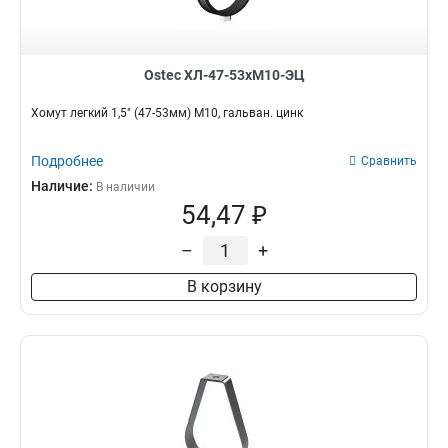
Ostec ХЛ-47-53хМ10-ЭЦ
Хомут легкий 1,5" (47-53мм) М10, гальван. цинк
Подробнее
Сравнить
Наличие:
В наличии
54,47 ₽
–
+
В корзину