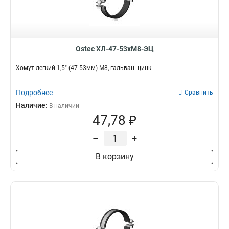
Ostec ХЛ-47-53хМ8-ЭЦ
Хомут легкий 1,5" (47-53мм) М8, гальван. цинк
Подробнее
Сравнить
Наличие:
В наличии
47,78 ₽
–
+
В корзину