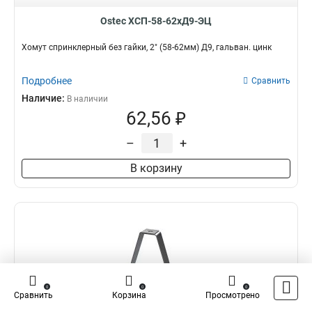
Ostec ХСП-58-62хД9-ЭЦ
Хомут спринклерный без гайки, 2" (58-62мм) Д9, гальван. цинк
Подробнее
Сравнить
Наличие:
В наличии
62,56 ₽
–
+
В корзину
0
0
0
Сравнить
Корзина
Просмотрено