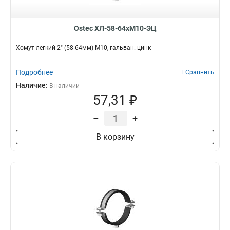
Ostec ХЛ-58-64хМ10-ЭЦ
Хомут легкий 2" (58-64мм) М10, гальван. цинк
Подробнее
Сравнить
Наличие:
В наличии
57,31 ₽
–
+
В корзину