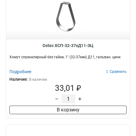
Ostec ХСП-32-37хД11-ЭЦ
Хомут спринклерный без гайки, 1" (32-37мм) Д11, гальван. цинк
Подробнее
Сравнить
Наличие:
В наличии
33,01 ₽
–
+
В корзину