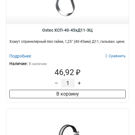
Ostec ХСП-40-45хД11-ЭЦ
Хомут спринклерный без гайки, 1,25" (40-45мм) Д11, гальван. цинк
Подробнее
Сравнить
Наличие:
В наличии
46,92 ₽
–
+
В корзину