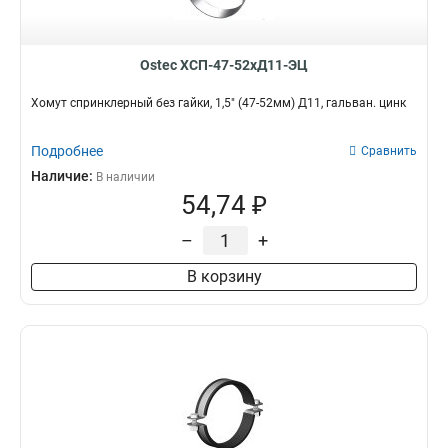
Ostec ХСП-47-52хД11-ЭЦ
Хомут спринклерный без гайки, 1,5" (47-52мм) Д11, гальван. цинк
Подробнее
Сравнить
Наличие:
В наличии
54,74 ₽
–
+
В корзину