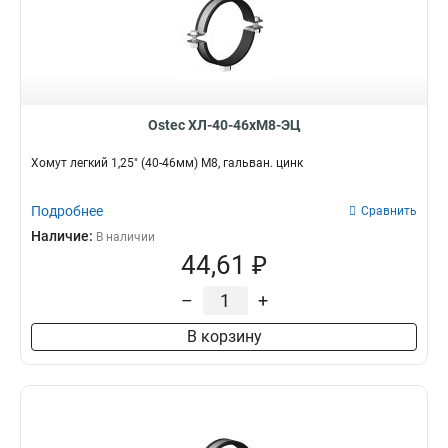
Ostec ХЛ-40-46хМ8-ЭЦ
Хомут легкий 1,25" (40-46мм) М8, гальван. цинк
Подробнее
Сравнить
Наличие:
В наличии
44,61 ₽
–
+
В корзину