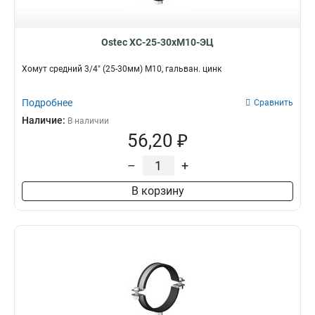
Ostec ХС-25-30хМ10-ЭЦ
Хомут средний 3/4" (25-30мм) М10, гальван. цинк
Подробнее
Сравнить
Наличие:
В наличии
56,20 ₽
–
+
В корзину