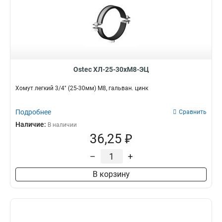
Ostec ХЛ-25-30хМ8-ЭЦ
Хомут легкий 3/4" (25-30мм) М8, гальван. цинк
Подробнее
Сравнить
Наличие:
В наличии
36,25 ₽
–
+
В корзину