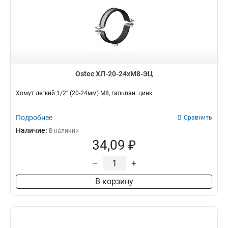
Ostec ХЛ-20-24хМ8-ЭЦ
Хомут легкий 1/2" (20-24мм) М8, гальван. цинк
Подробнее
Сравнить
Наличие:
В наличии
34,09 ₽
–
+
В корзину