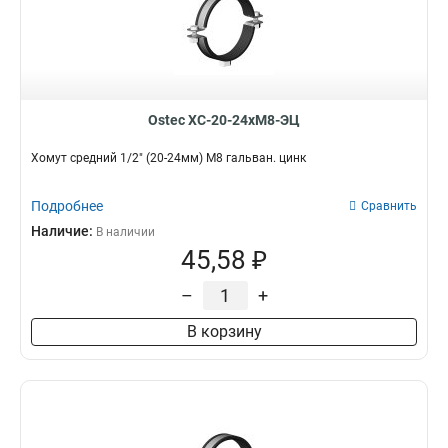
Ostec ХС-20-24хМ8-ЭЦ
Хомут средний 1/2" (20-24мм) М8 гальван. цинк
Подробнее
Сравнить
Наличие:
В наличии
45,58 ₽
–
+
В корзину