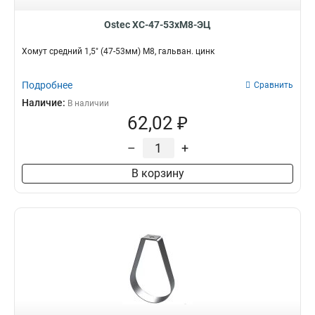
Ostec ХС-47-53хМ8-ЭЦ
Хомут средний 1,5" (47-53мм) М8, гальван. цинк
Подробнее
Сравнить
Наличие:
В наличии
62,02 ₽
–
+
В корзину