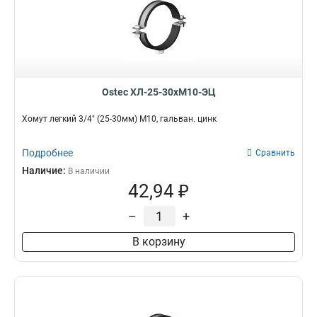
Ostec ХЛ-25-30хМ10-ЭЦ
Хомут легкий 3/4" (25-30мм) М10, гальван. цинк
Подробнее
Сравнить
Наличие:
В наличии
42,94 ₽
–
+
В корзину