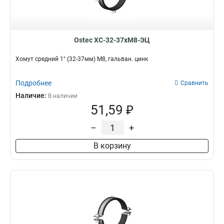
Ostec ХС-32-37хМ8-ЭЦ
Хомут средний 1" (32-37мм) М8, гальван. цинк
Подробнее
Сравнить
Наличие:
В наличии
51,59 ₽
–
+
В корзину