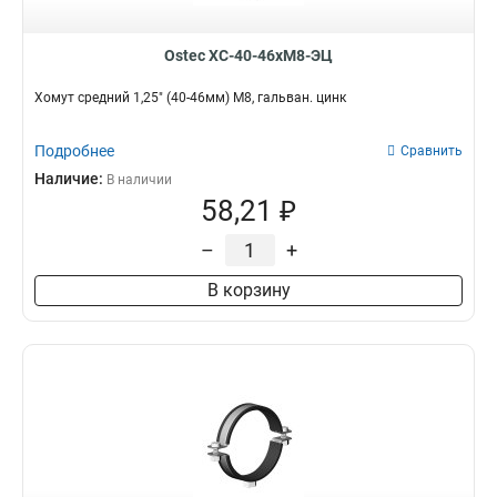
Ostec ХС-40-46хМ8-ЭЦ
Хомут средний 1,25" (40-46мм) М8, гальван. цинк
Подробнее
Сравнить
Наличие:
В наличии
58,21 ₽
–
+
В корзину