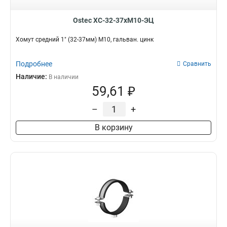
Ostec ХС-32-37хМ10-ЭЦ
Хомут средний 1" (32-37мм) М10, гальван. цинк
Подробнее
Сравнить
Наличие:
В наличии
59,61 ₽
–
+
В корзину