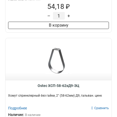
54,18 ₽
–
+
В корзину
Ostec ХСП-58-62хД9-ЭЦ
Хомут спринклерный без гайки, 2" (58-62мм) Д9, гальван. цинк
Подробнее
Сравнить
Наличие:
В наличии