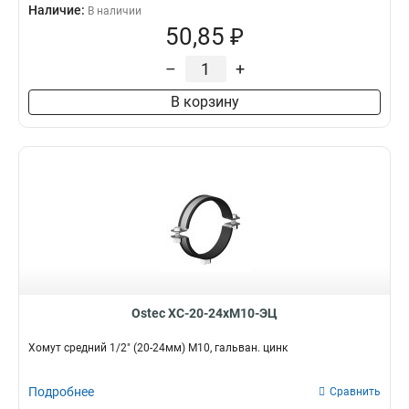
Наличие:
В наличии
50,85 ₽
–
+
В корзину
Ostec ХС-20-24хМ10-ЭЦ
Хомут средний 1/2" (20-24мм) М10, гальван. цинк
Подробнее
Сравнить