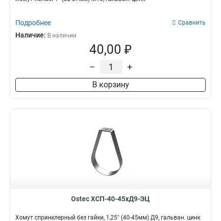
Подробнее
Сравнить
Наличие:
В наличии
40,00 ₽
–
+
В корзину
Ostec ХСП-40-45хД9-ЭЦ
Хомут спринклерный без гайки, 1,25" (40-45мм) Д9, гальван. цинк