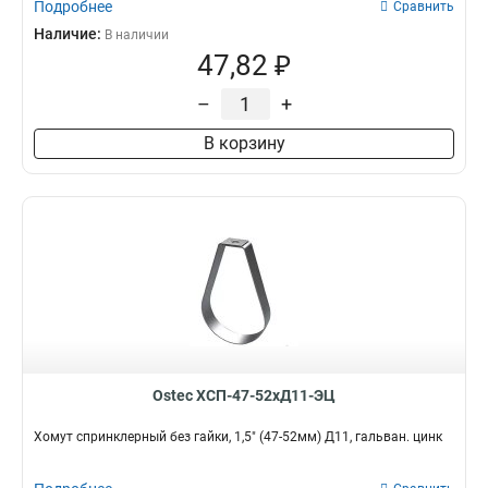
Подробнее
Сравнить
Наличие:
В наличии
47,82 ₽
–
+
В корзину
Ostec ХСП-47-52хД11-ЭЦ
Хомут спринклерный без гайки, 1,5" (47-52мм) Д11, гальван. цинк