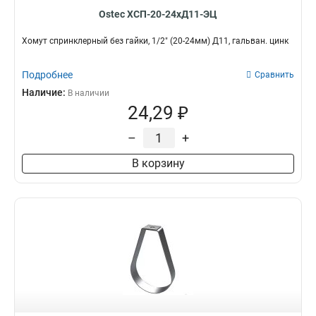
Ostec ХСП-20-24хД11-ЭЦ
Хомут спринклерный без гайки, 1/2" (20-24мм) Д11, гальван. цинк
Подробнее
Сравнить
Наличие:
В наличии
24,29 ₽
–
+
В корзину