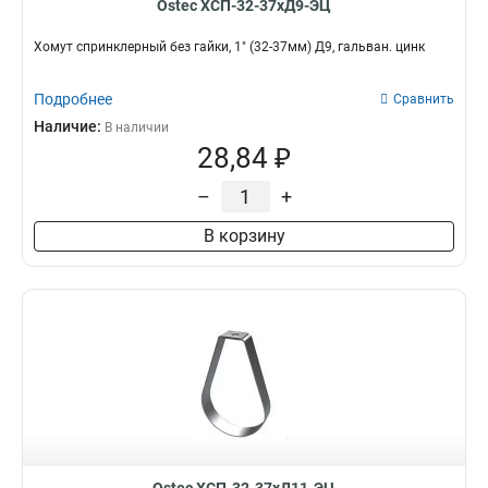
Ostec ХСП-32-37хД9-ЭЦ
Хомут спринклерный без гайки, 1" (32-37мм) Д9, гальван. цинк
Подробнее
Сравнить
Наличие:
В наличии
28,84 ₽
–
+
В корзину