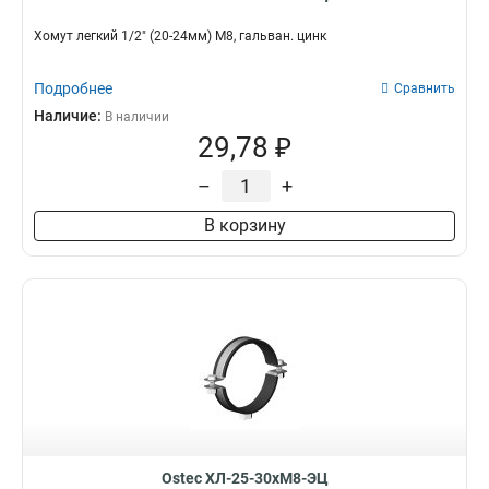
Хомут легкий 1/2" (20-24мм) М8, гальван. цинк
Подробнее
Сравнить
Наличие:
В наличии
29,78 ₽
–
+
В корзину
Ostec ХЛ-25-30хМ8-ЭЦ