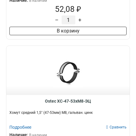
Наличие:
В наличии
52,08 ₽
–
+
В корзину
Ostec ХС-47-53хМ8-ЭЦ
Хомут средний 1,5" (47-53мм) М8, гальван. цинк
Подробнее
Сравнить
Наличие:
В наличии