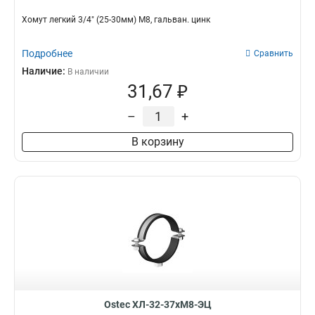
Хомут легкий 3/4" (25-30мм) М8, гальван. цинк
Подробнее
Сравнить
Наличие:
В наличии
31,67 ₽
–
+
В корзину
Ostec ХЛ-32-37хМ8-ЭЦ