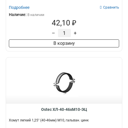
Подробнее
Сравнить
Наличие:
В наличии
42,10 ₽
–
+
В корзину
Ostec ХЛ-40-46хМ10-ЭЦ
Хомут легкий 1,25" (40-46мм) М10, гальван. цинк