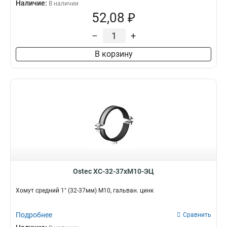
Наличие:
В наличии
52,08 ₽
–
+
В корзину
Ostec ХС-32-37хМ10-ЭЦ
Хомут средний 1" (32-37мм) М10, гальван. цинк
Подробнее
Сравнить