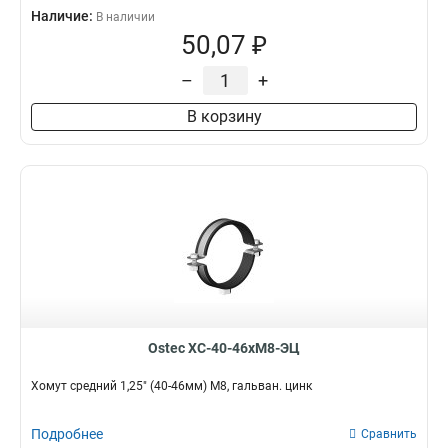
Наличие:
В наличии
50,07 ₽
–
+
В корзину
Ostec ХС-40-46хМ8-ЭЦ
Хомут средний 1,25" (40-46мм) М8, гальван. цинк
Подробнее
Сравнить