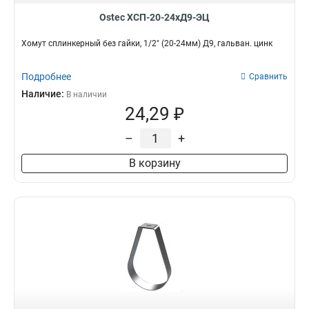
Ostec ХСП-20-24хД9-ЭЦ
Хомут сплинкерный без гайки, 1/2" (20-24мм) Д9, гальван. цинк
Подробнее
Сравнить
Наличие:
В наличии
24,29 ₽
–
+
В корзину