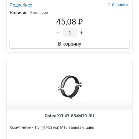
Подробнее
Сравнить
Наличие:
В наличии
45,08 ₽
–
+
В корзину
Ostec ХЛ-47-53хМ10-ЭЦ
Хомут легкий 1,5" (47-53мм) М10, гальван. цинк