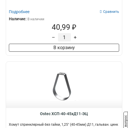
Подробнее
Сравнить
Наличие:
В наличии
40,99 ₽
–
+
В корзину
Ostec ХСП-40-45хД11-ЭЦ
Задать вопрос
Хомут спринклерный без гайки, 1,25" (40-45мм) Д11, гальван. цинк