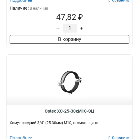
Подробнее
Сравнить
Наличие:
В наличии
47,82 ₽
–
+
В корзину
Ostec ХС-25-30хМ10-ЭЦ
Хомут средний 3/4" (25-30мм) М10, гальван. цинк
Подробнее
Сравнить