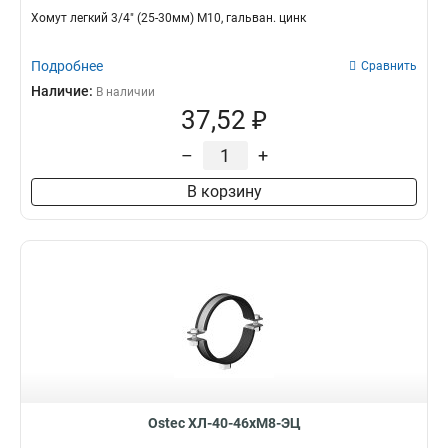
Хомут легкий 3/4" (25-30мм) М10, гальван. цинк
Подробнее
Сравнить
Наличие:
В наличии
37,52 ₽
–
+
В корзину
Ostec ХЛ-40-46хМ8-ЭЦ