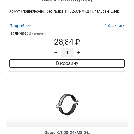
Ostec ХСП-32-37хД11-ЭЦ
Хомут спринклерный без гайки, 1" (32-37мм) Д11, гальван. цинк
Подробнее
Сравнить
Наличие:
В наличии
28,84 ₽
–
+
В корзину
Ostec ХЛ-20-24хМ8-ЭЦ