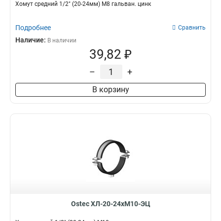
Хомут средний 1/2" (20-24мм) М8 гальван. цинк
Подробнее
Сравнить
Наличие:
В наличии
39,82 ₽
–
+
В корзину
Ostec ХЛ-20-24хМ10-ЭЦ