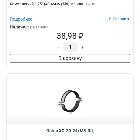
Хомут легкий 1,25" (40-46мм) М8, гальван. цинк
Подробнее
Сравнить
Наличие:
В наличии
38,98 ₽
–
+
В корзину
Ostec ХС-20-24хМ8-ЭЦ