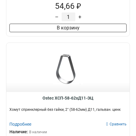
54,66 ₽
–
+
В корзину
Ostec ХСП-58-62хД11-ЭЦ
Хомут спринклерный без гайки, 2" (58-62мм) Д11, гальван. цинк
Подробнее
Сравнить
Наличие:
В наличии