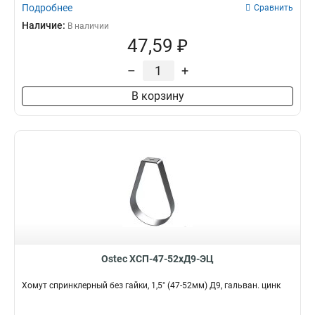
Подробнее
Сравнить
Наличие:
В наличии
47,59 ₽
–
+
В корзину
Ostec ХСП-47-52хД9-ЭЦ
Хомут спринклерный без гайки, 1,5" (47-52мм) Д9, гальван. цинк