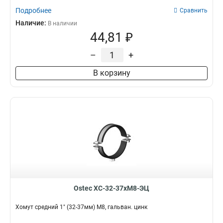
Подробнее
Сравнить
Наличие:
В наличии
44,81 ₽
–
+
В корзину
Ostec ХС-32-37хМ8-ЭЦ
Хомут средний 1" (32-37мм) М8, гальван. цинк