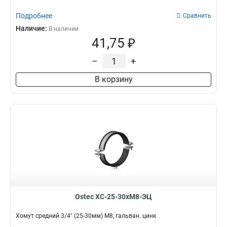
Подробнее
Сравнить
Наличие:
В наличии
41,75 ₽
–
+
В корзину
Ostec ХС-25-30хМ8-ЭЦ
Хомут средний 3/4" (25-30мм) М8, гальван. цинк