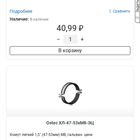
Подробнее
Сравнить
Наличие:
В наличии
40,99 ₽
–
+
В корзину
Ostec ХЛ-47-53хМ8-ЭЦ
Хомут легкий 1,5" (47-53мм) М8, гальван. цинк