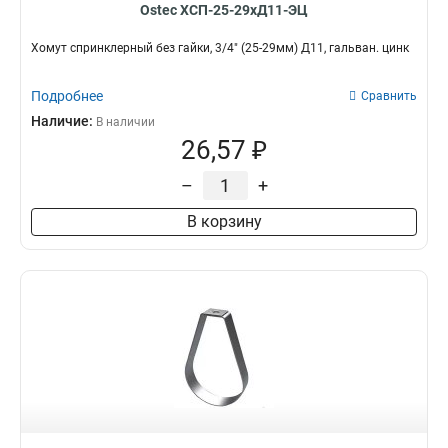
Ostec ХСП-25-29хД11-ЭЦ
Хомут спринклерный без гайки, 3/4" (25-29мм) Д11, гальван. цинк
Подробнее
Сравнить
Наличие:
В наличии
26,57 ₽
–
+
В корзину