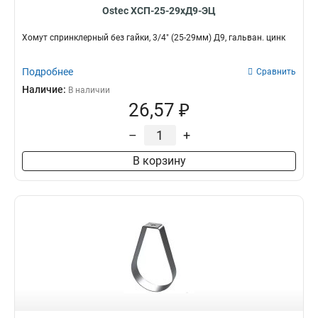
Ostec ХСП-25-29хД9-ЭЦ
Хомут спринклерный без гайки, 3/4" (25-29мм) Д9, гальван. цинк
Подробнее
Сравнить
Наличие:
В наличии
26,57 ₽
–
+
В корзину