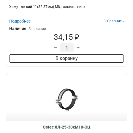
Хомут легкий 1" (32-37мм) М8, гальван. цинк
Подробнее
Сравнить
Наличие:
В наличии
34,15 ₽
–
+
В корзину
Ostec ХЛ-25-30хМ10-ЭЦ