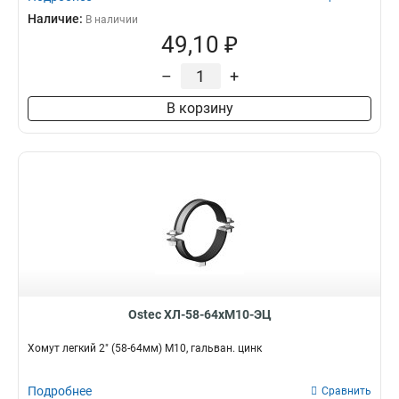
Наличие:
В наличии
49,10 ₽
–
+
В корзину
Ostec ХЛ-58-64хМ10-ЭЦ
Хомут легкий 2" (58-64мм) М10, гальван. цинк
Подробнее
Сравнить