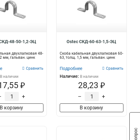
 СКД-48-50-1,2-ЭЦ
Ostec СКД-60-63-1,5-ЭЦ
льная двухлапковая 48-
Скоба кабельная двухлапковая 60-
,2 мм, гальван. цинк
63, толщ. 1,5 мм, гальван. цинк
е
Подробнее
Сравнить
Сравнить
Наличие:
В наличии
В наличии
17,55 ₽
28,23 ₽
–
+
–
+
В корзину
В корзину