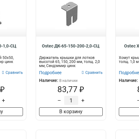
0-1,0-СЦ
Ostec ДК-65-150-200-2,0-СЦ
Ostec 
 50х50,
Держатель крышки для лотков
Хомут крыш
ир цинк
высотой 65, 150, 200 мм, толщ. 2,0
толщ. 1,0 
мм, Сендзимир цинк
Подробнее
Подробне
Сравнить
Сравнить
Наличие:
Наличие:
В наличии
 ₽
83,77 ₽
+
–
+
ну
В корзину