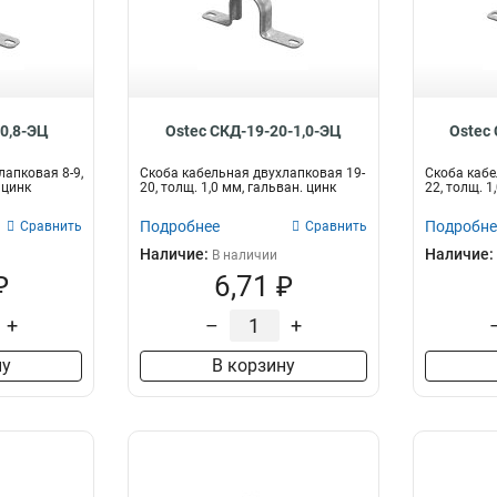
-0,8-ЭЦ
Ostec СКД-19-20-1,0-ЭЦ
Ostec
лапковая 8-9,
Скоба кабельная двухлапковая 19-
Скоба кабе
 цинк
20, толщ. 1,0 мм, гальван. цинк
22, толщ. 1
Подробнее
Подробне
Сравнить
Сравнить
Наличие:
Наличие:
В наличии
₽
6,71 ₽
+
–
+
ну
В корзину