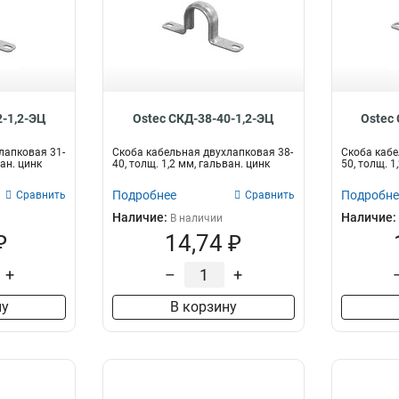
2-1,2-ЭЦ
Ostec СКД-38-40-1,2-ЭЦ
Ostec
лапковая 31-
Скоба кабельная двухлапковая 38-
Скоба кабе
ван. цинк
40, толщ. 1,2 мм, гальван. цинк
50, толщ. 1
Подробнее
Подробне
Сравнить
Сравнить
Наличие:
Наличие:
В наличии
₽
14,74 ₽
+
–
+
ну
В корзину