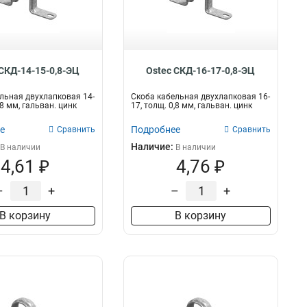
 СКД-14-15-0,8-ЭЦ
Ostec СКД-16-17-0,8-ЭЦ
льная двухлапковая 14-
Скоба кабельная двухлапковая 16-
,8 мм, гальван. цинк
17, толщ. 0,8 мм, гальван. цинк
е
Подробнее
Сравнить
Сравнить
Наличие:
В наличии
В наличии
4,61 ₽
4,76 ₽
–
+
–
+
В корзину
В корзину