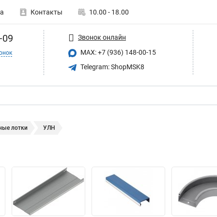
а
Контакты
10.00 - 18.00
-09
Звонок онлайн
MAX: +7 (936) 148-00-15
онок
Telegram: ShopMSK8
ные лотки
УЛН