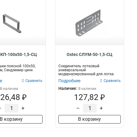
ХКП-100х50-1,5-СЦ
Ostec СЛУМ-50-1,5-СЦ
ки поясной 100х50,
Соединитель лотковый
мм, Сендзимир цинк
универсальный
модернизированный для лотка
высотой 50 мм, толщ. 1,5 мм, Сен...
е
Подробнее
Сравнить
Сравнить
Наличие:
В наличии
В наличии
26,48 ₽
127,82 ₽
–
+
–
+
В корзину
В корзину