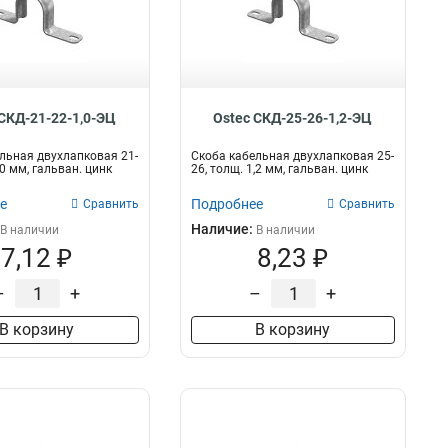
 СКД-21-22-1,0-ЭЦ
Ostec СКД-25-26-1,2-ЭЦ
льная двухлапковая 21-
Скоба кабельная двухлапковая 25-
,0 мм, гальван. цинк
26, толщ. 1,2 мм, гальван. цинк
е
Подробнее
Сравнить
Сравнить
Наличие:
В наличии
В наличии
7,12 ₽
8,23 ₽
–
+
–
+
В корзину
В корзину