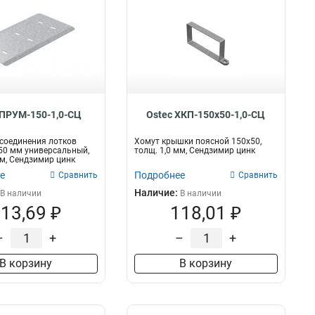
 ПРУМ-150-1,0-СЦ
Ostec ХКП-150х50-1,0-СЦ
соединения лотков
Хомут крышки поясной 150х50,
50 мм универсальный,
толщ. 1,0 мм, Сендзимир цинк
мм, Сендзимир цинк
е
Подробнее
Сравнить
Сравнить
Наличие:
В наличии
В наличии
13,69 ₽
118,01 ₽
–
+
–
+
В корзину
В корзину