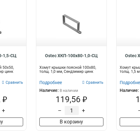
0-1,5-СЦ
Ostec ХКП-100х80-1,0-СЦ
Ostec 
 50х50,
Хомут крышки поясной 100х80,
Хомут крыш
ир цинк
толщ. 1,0 мм, Сендзимир цинк
толщ. 1,5 
Подробнее
Подробне
Сравнить
Сравнить
Наличие:
Наличие:
В наличии
 ₽
119,56 ₽
1
+
–
+
ну
В корзину