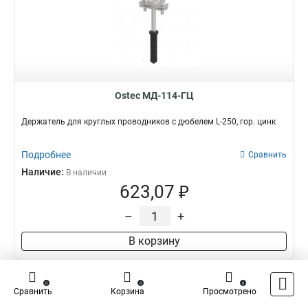
Ostec МД-114-ГЦ
Держатель для круглых проводников с дюбелем L-250, гор. цинк
Подробнее
Сравнить
Наличие:
В наличии
623,07 ₽
–
+
В корзину
0
0
0
Сравнить
Корзина
Просмотрено