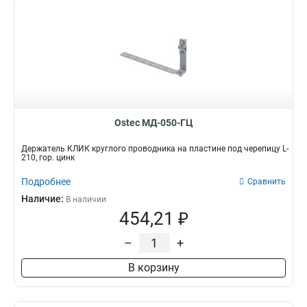
Ostec МД-050-ГЦ
Держатель КЛИК круглого проводника на пластине под черепицу L-
210, гор. цинк
Подробнее
Сравнить
Наличие:
В наличии
454,21 ₽
–
+
В корзину