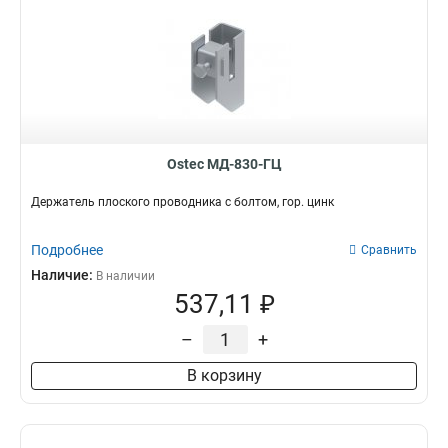
Ostec МД-830-ГЦ
Держатель плоского проводника с болтом, гор. цинк
Подробнее
Сравнить
Наличие:
В наличии
537,11 ₽
–
+
В корзину