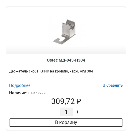
Ostec МД-043-Н304
Держатель скоба КЛИК на кровлю, нерж. AISI 304
Подробнее
Сравнить
Наличие:
В наличии
309,72 ₽
–
+
В корзину