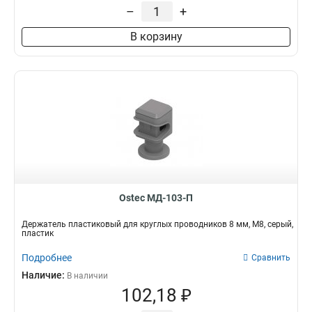
Дюбель
–
+
4
Пластина
10
В корзину
Ostec МД-103-П
Держатель пластиковый для круглых проводников 8 мм, М8, серый,
пластик
Подробнее
Сравнить
Наличие:
В наличии
102,18 ₽