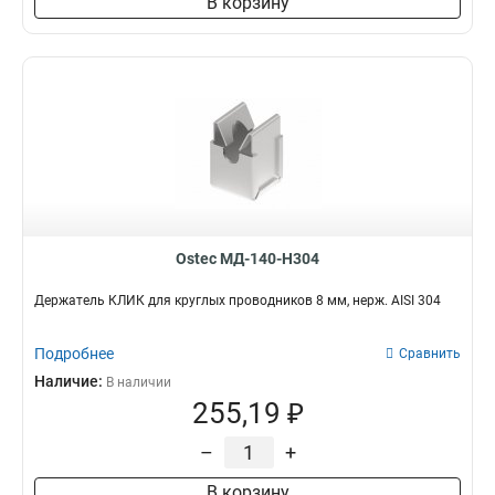
В корзину
Ostec МД-140-Н304
Держатель КЛИК для круглых проводников 8 мм, нерж. AISI 304
Подробнее
Сравнить
Наличие:
В наличии
255,19 ₽
–
+
В корзину