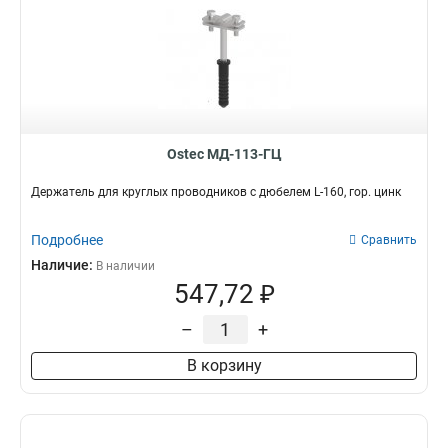
Ostec МД-113-ГЦ
Держатель для круглых проводников с дюбелем L-160, гор. цинк
Подробнее
Сравнить
Наличие:
В наличии
547,72 ₽
–
+
В корзину