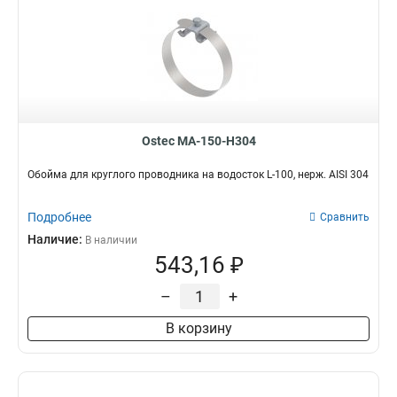
Ostec МА-150-Н304
Обойма для круглого проводника на водосток L-100, нерж. AISI 304
Подробнее
Сравнить
Наличие:
В наличии
543,16 ₽
–
+
В корзину