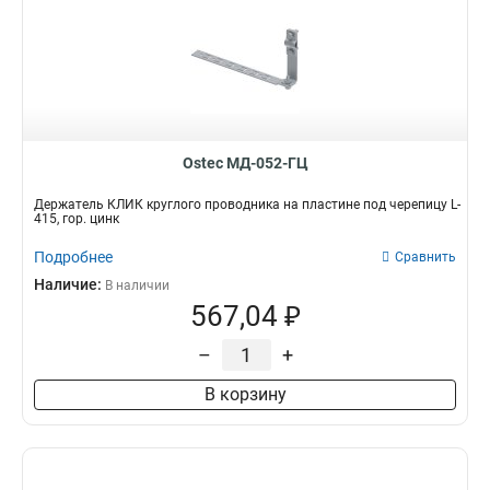
Ostec МД-052-ГЦ
Держатель КЛИК круглого проводника на пластине под черепицу L-
415, гор. цинк
Подробнее
Сравнить
Наличие:
В наличии
567,04 ₽
–
+
В корзину