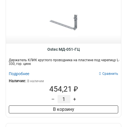
Ostec МД-051-ГЦ
Держатель КЛИК круглого проводника на пластине под черепицу L-
330, гор. цинк
Подробнее
Сравнить
Наличие:
В наличии
454,21 ₽
–
+
В корзину