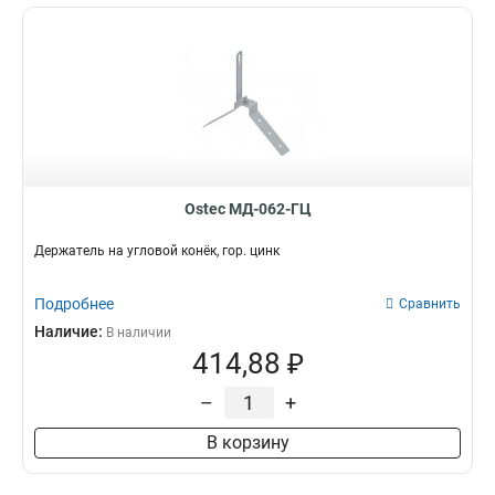
Ostec МД-062-ГЦ
Держатель на угловой конёк, гор. цинк
Подробнее
Сравнить
Наличие:
В наличии
414,88 ₽
–
+
В корзину