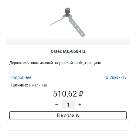
Ostec МД-060-ГЦ
Держатель пластиковый на угловой конёк, гор. цинк
Подробнее
Сравнить
Наличие:
В наличии
510,62 ₽
–
+
В корзину