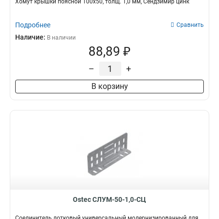
Хомут крышки поясной 100х50, толщ. 1,0 мм, Сендзимир цинк
Подробнее
Сравнить
Наличие:
В наличии
88,89 ₽
–
+
В корзину
Ostec СЛУМ-50-1,0-СЦ
Соединитель лотковый универсальный модернизированный для