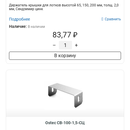
Держатель крышки для лотков высотой 65, 150, 200 мм, толщ. 2,0
400х50
69
мм, Сендзимир цинк
300х50
69
Подробнее
Сравнить
Наличие:
В наличии
83,77 ₽
–
+
В корзину
Ostec СВ-100-1,5-СЦ