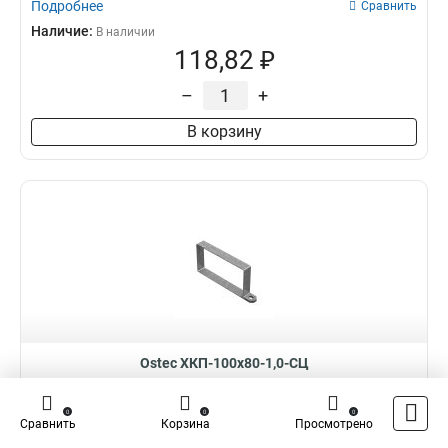
Подробнее
Сравнить
Наличие:
В наличии
118,82 ₽
–
+
В корзину
Ostec ХКП-100х80-1,0-СЦ
Хомут крышки поясной 100х80, толщ. 1,0 мм, Сендзимир цинк
0
0
0
Сравнить
Корзина
Просмотрено