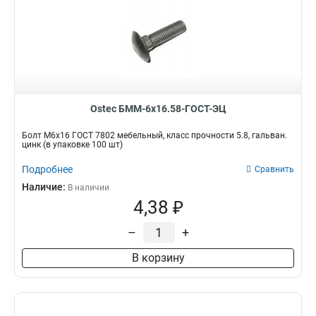
Ostec БММ-6х16.58-ГОСТ-ЭЦ
Болт М6х16 ГОСТ 7802 мебельный, класс прочности 5.8, гальван.
цинк (в упаковке 100 шт)
Подробнее
Сравнить
Наличие:
В наличии
4,38 ₽
–
+
В корзину