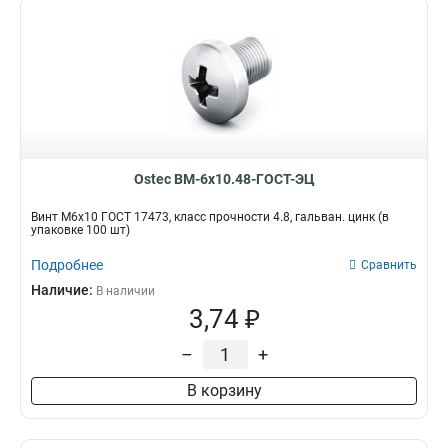
Ostec ВМ-6х10.48-ГОСТ-ЭЦ
Винт М6х10 ГОСТ 17473, класс прочности 4.8, гальван. цинк (в
упаковке 100 шт)
Подробнее
Сравнить
Наличие:
В наличии
3,74 ₽
–
+
В корзину