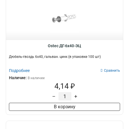
Ostec ДГ-6х40-ЭЦ
Дюбель-гвоздь 6х40, гальван. цинк (в упаковке 100 шт)
Подробнее
Сравнить
Наличие:
В наличии
4,14 ₽
–
+
В корзину