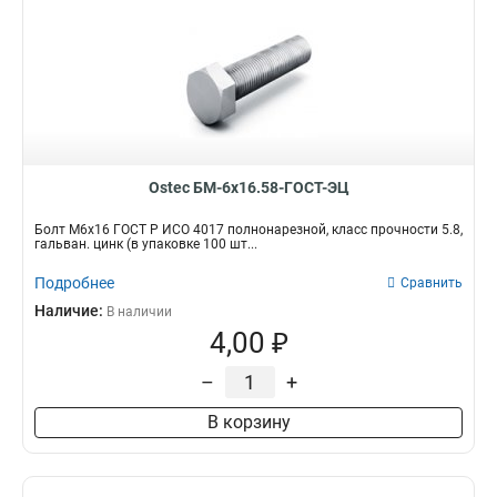
Ostec БМ-6х16.58-ГОСТ-ЭЦ
Болт М6х16 ГОСТ Р ИСО 4017 полнонарезной, класс прочности 5.8,
гальван. цинк (в упаковке 100 шт...
Подробнее
Сравнить
Наличие:
В наличии
4,00 ₽
–
+
В корзину