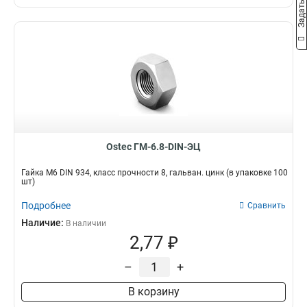
Ostec ГМ-6.8-DIN-ЭЦ
Гайка М6 DIN 934, класс прочности 8, гальван. цинк (в упаковке 100
шт)
Подробнее
Сравнить
Наличие:
В наличии
2,77 ₽
–
+
В корзину