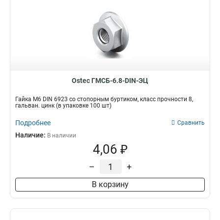
Ostec ГМСБ-6.8-DIN-ЭЦ
Гайка М6 DIN 6923 со стопорным буртиком, класс прочности 8,
гальван. цинк (в упаковке 100 шт)
Подробнее
Сравнить
Наличие:
В наличии
4,06 ₽
–
+
В корзину