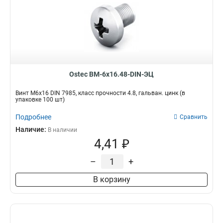
Ostec ВМ-6х16.48-DIN-ЭЦ
Винт М6х16 DIN 7985, класс прочности 4.8, гальван. цинк (в
упаковке 100 шт)
Подробнее
Сравнить
Наличие:
В наличии
4,41 ₽
–
+
В корзину