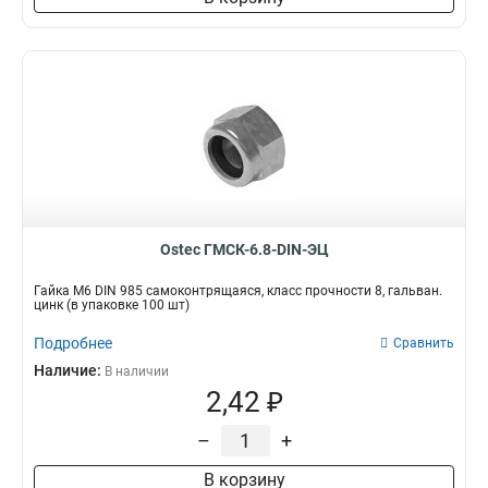
Ostec ГМСК-6.8-DIN-ЭЦ
Гайка М6 DIN 985 самоконтрящаяся, класс прочности 8, гальван.
цинк (в упаковке 100 шт)
Подробнее
Сравнить
Наличие:
В наличии
2,42 ₽
–
+
В корзину