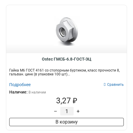
Ostec ГМСБ-6.8-ГОСТ-ЭЦ
Гайка М6 ГОСТ 4161 со стопорным буртиком, класс прочности 8,
гальван. цинк (в упаковке 100 шт)...
Подробнее
Сравнить
Наличие:
В наличии
3,27 ₽
–
+
В корзину