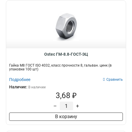
Ostec ГМ-8.8-ГОСТ-ЭЦ
Гайка М8 ГОСТ ISO 4032, класс прочности 8, гальван. цинк (в
упаковке 100 шт)
Подробнее
Сравнить
Наличие:
В наличии
3,68 ₽
–
+
В корзину