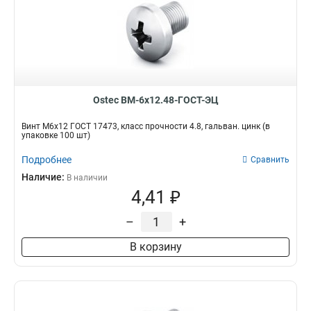
Ostec ВМ-6х12.48-ГОСТ-ЭЦ
Винт М6х12 ГОСТ 17473, класс прочности 4.8, гальван. цинк (в
упаковке 100 шт)
Подробнее
Сравнить
Наличие:
В наличии
4,41 ₽
–
+
В корзину