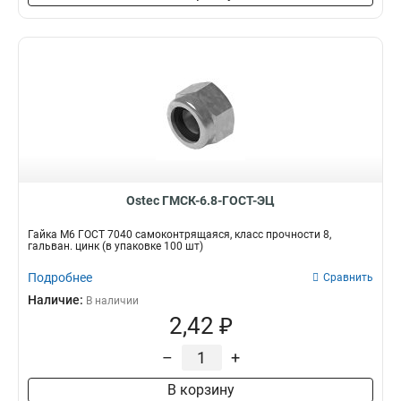
Ostec ГМСК-6.8-ГОСТ-ЭЦ
Гайка М6 ГОСТ 7040 самоконтрящаяся, класс прочности 8,
гальван. цинк (в упаковке 100 шт)
Подробнее
Сравнить
Наличие:
В наличии
2,42 ₽
–
+
В корзину