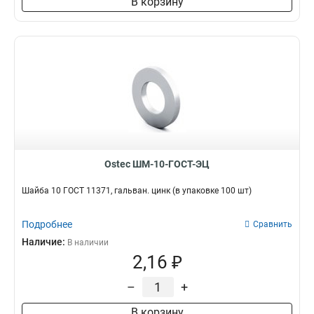
В корзину
Ostec ШМ-10-ГОСТ-ЭЦ
Шайба 10 ГОСТ 11371, гальван. цинк (в упаковке 100 шт)
Подробнее
Сравнить
Наличие:
В наличии
2,16 ₽
–
+
В корзину