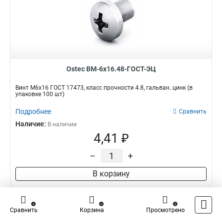
Ostec ВМ-6х16.48-ГОСТ-ЭЦ
Винт М6х16 ГОСТ 17473, класс прочности 4.8, гальван. цинк (в
упаковке 100 шт)
Подробнее
Сравнить
Наличие:
В наличии
4,41 ₽
–
+
В корзину
0
0
0
Сравнить
Корзина
Просмотрено