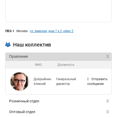
ПВЗ-1
Москва
ул. веерная, дом 7 к.2, офис 2
Наш коллектив
Правление
ФИО
Должность
Добрыйнин
Генеральный
Отправить
Алексей
директор
сообщение
Розничный отдел
ФИО
Должность
Оптовый отдел