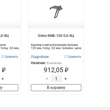
,0-ЭЦ
Ostec КМБ-120-5,0-ЭЦ
филя
Крепеж к металлическим балкам
толщ. 5,0 мм,
120 мм, толщ. 5,0 мм, гальван. цинк
Подробнее
Сравнить
Сравнить
Наличие:
В наличии
 ₽
912,05 ₽
+
–
+
ну
В корзину