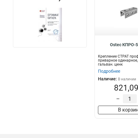
Ostec КПРО-5
Крепление СТРАТ про
приварное одинарное, 
гальван. цинк
Подробнее
Наличие:
В наличии
821,09
–
В корзи