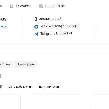
а
Контакты
10.00 - 18.00
-09
Звонок онлайн
MAX: +7 (936) 148-00-15
онок
Telegram: ShopMSK8
система
Аксессуары
ы
дате добавления
популярности