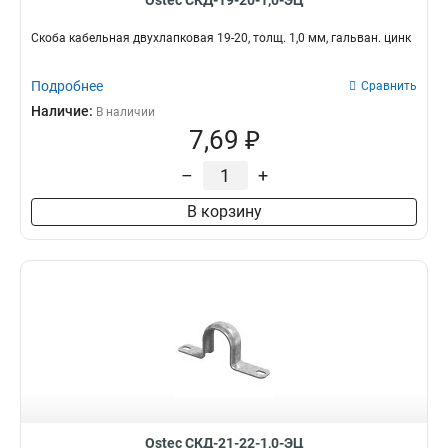
Ostec СКД-19-20-1,0-ЭЦ
Скоба кабельная двухлапковая 19-20, толщ. 1,0 мм, гальван. цинк
Подробнее
Сравнить
Наличие:
В наличии
7,69 ₽
–
+
В корзину
Ostec СКД-21-22-1,0-ЭЦ