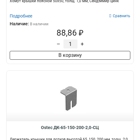
Хомут крышки поясной 50х50, толщ. 1,0 мм, Сендзимир цинк
Подробнее
Сравнить
Наличие:
В наличии
88,86 ₽
–
+
В корзину
Ostec ДК-65-150-200-2,0-СЦ
Держатель крышки для лотков высотой 65, 150, 200 мм, толщ. 2,0