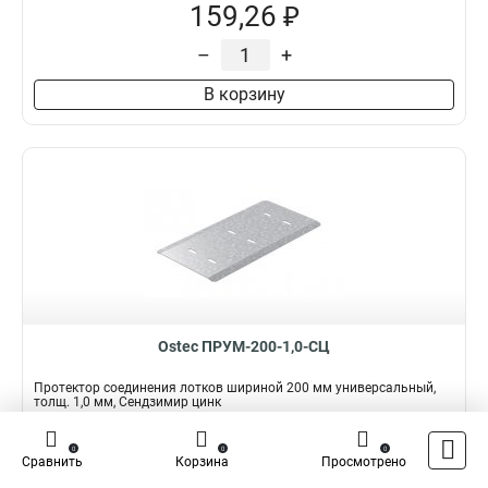
159,26 ₽
–
+
В корзину
Ostec ПРУМ-200-1,0-СЦ
Протектор соединения лотков шириной 200 мм универсальный,
толщ. 1,0 мм, Сендзимир цинк
Подробнее
Сравнить
0
0
0
Сравнить
Корзина
Просмотрено
Наличие:
В наличии