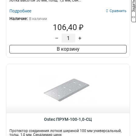
лотка высотой 50 мм, толщ. 1,0 мм, Сен...
Подробнее
Сравнить
Наличие:
В наличии
106,40 ₽
–
+
В корзину
Ostec ПРУМ-100-1,0-СЦ
Протектор соединения лотков шириной 100 мм универсальный,
толщ. 1,0 мм, Сендзимир цинк