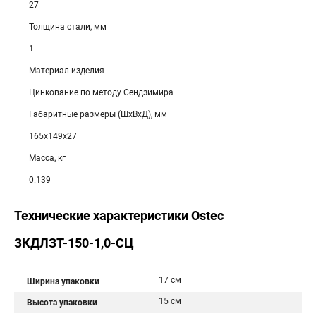
27
Толщина стали, мм
1
Материал изделия
Цинкование по методу Сендзимира
Габаритные размеры (ШхВхД), мм
165х149х27
Масса, кг
0.139
Технические характеристики Ostec
ЗКДЛЗТ-150-1,0-СЦ
17 см
Ширина упаковки
15 см
Высота упаковки