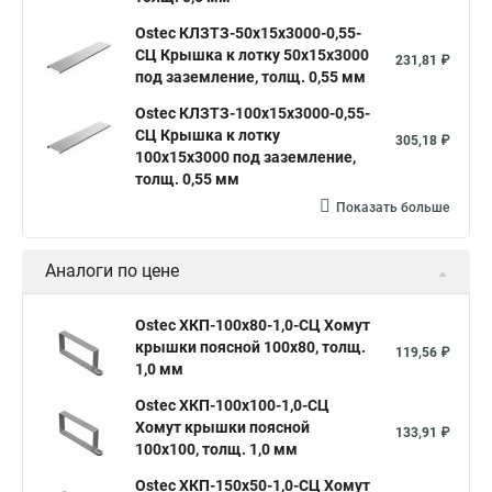
Ostec КЛЗТЗ-50х15х3000-0,55-
СЦ Крышка к лотку 50х15х3000
231,81 ₽
под заземление, толщ. 0,55 мм
Ostec КЛЗТЗ-100х15х3000-0,55-
СЦ Крышка к лотку
305,18 ₽
100х15х3000 под заземление,
толщ. 0,55 мм
Показать больше
Аналоги по цене
Ostec ХКП-100х80-1,0-СЦ Хомут
крышки поясной 100х80, толщ.
119,56 ₽
1,0 мм
Ostec ХКП-100х100-1,0-СЦ
Хомут крышки поясной
133,91 ₽
100х100, толщ. 1,0 мм
Ostec ХКП-150х50-1,0-СЦ Хомут