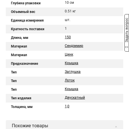
10 см
Глубина упаковки
0.51 кг
Объемный вес
Задать вопрос
шт.
Единица измерения
1
Кратность поставки
150
Длина, мм
Сендзимир
Материал
Цинк
Материал
Крышка
Предназначение
Заглушка
Тип
Лоток
Тип
Крышка
Тип
Двускатный
Тип изделия
1,0
Толщина, мм
Похожие товары