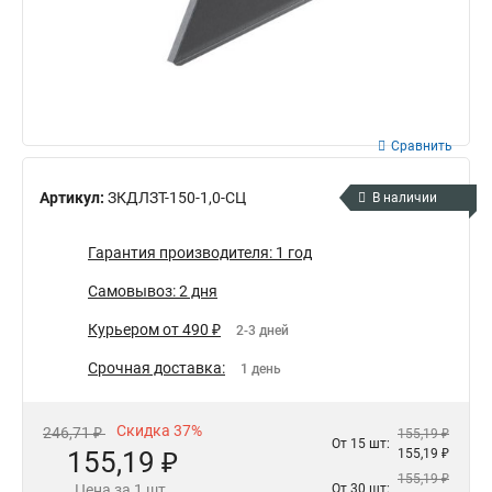
Сравнить
Артикул:
ЗКДЛЗТ-150-1,0-СЦ
В наличии
Гарантия производителя: 1 год
Самовывоз: 2 дня
Курьером от 490 ₽
2-3 дней
Срочная доставка:
1 день
Скидка 37%
246,71 ₽
155,19 ₽
От 15 шт:
155,19 ₽
155,19 ₽
155,19 ₽
Цена за 1 шт.
От 30 шт: