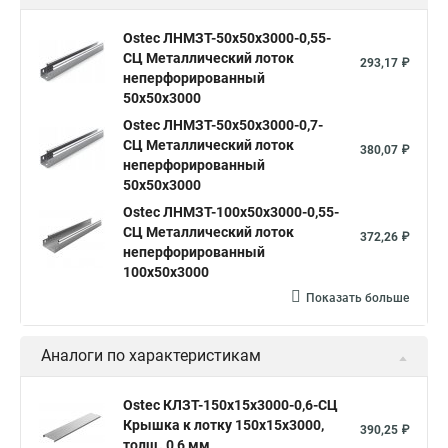
Ostec ЛНМЗТ-50х50х3000-0,55-
СЦ Металлический лоток
293,17 ₽
неперфорированный
50х50х3000
Ostec ЛНМЗТ-50х50х3000-0,7-
СЦ Металлический лоток
380,07 ₽
неперфорированный
50х50х3000
Ostec ЛНМЗТ-100х50х3000-0,55-
СЦ Металлический лоток
372,26 ₽
неперфорированный
100х50х3000
Показать больше
Аналоги по характеристикам
Ostec КЛЗТ-150х15х3000-0,6-СЦ
Крышка к лотку 150х15х3000,
390,25 ₽
толщ. 0,6 мм