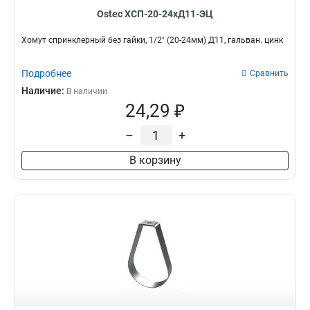
Ostec ХСП-20-24хД11-ЭЦ
Хомут спринклерный без гайки, 1/2" (20-24мм) Д11, гальван. цинк
Подробнее
Сравнить
Наличие:
В наличии
24,29 ₽
–
+
В корзину