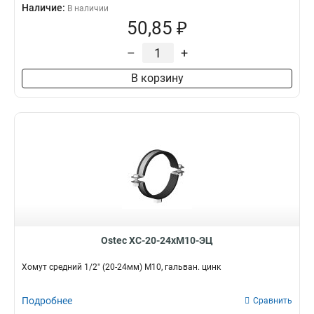
Наличие:
В наличии
50,85 ₽
–
+
В корзину
Ostec ХС-20-24хМ10-ЭЦ
Хомут средний 1/2" (20-24мм) М10, гальван. цинк
Подробнее
Сравнить