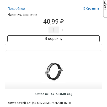
Подробнее
Сравнить
Наличие:
В наличии
40,99 ₽
–
+
В корзину
Ostec ХЛ-47-53хМ8-ЭЦ
Хомут легкий 1,5" (47-53мм) М8, гальван. цинк