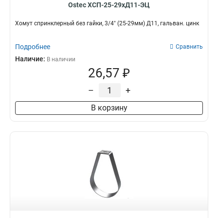
Ostec ХСП-25-29хД11-ЭЦ
Хомут спринклерный без гайки, 3/4" (25-29мм) Д11, гальван. цинк
Подробнее
Сравнить
Наличие:
В наличии
26,57 ₽
–
+
В корзину