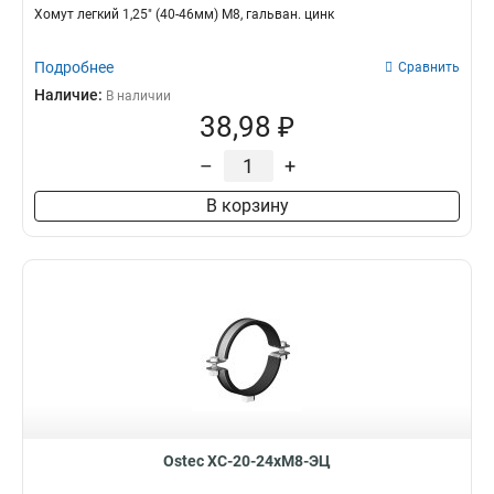
Хомут легкий 1,25" (40-46мм) М8, гальван. цинк
Подробнее
Сравнить
Наличие:
В наличии
38,98 ₽
–
+
В корзину
Ostec ХС-20-24хМ8-ЭЦ