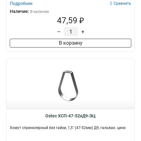
Подробнее
Сравнить
Наличие:
В наличии
47,59 ₽
–
+
В корзину
Ostec ХСП-47-52хД9-ЭЦ
Хомут спринклерный без гайки, 1,5" (47-52мм) Д9, гальван. цинк