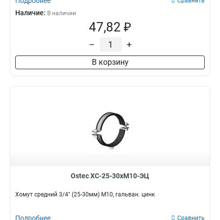
Подробнее
Сравнить
Наличие:
В наличии
47,82 ₽
–
+
В корзину
Ostec ХС-25-30хМ10-ЭЦ
Хомут средний 3/4" (25-30мм) М10, гальван. цинк
Подробнее
Сравнить