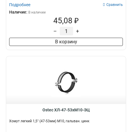
Подробнее
Сравнить
Наличие:
В наличии
45,08 ₽
–
+
В корзину
Ostec ХЛ-47-53хМ10-ЭЦ
Хомут легкий 1,5" (47-53мм) М10, гальван. цинк