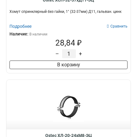
Ostec ХСП-32-37хД11-ЭЦ
Хомут спринклерный без гайки, 1" (32-37мм) Д11, гальван. цинк
Подробнее
Сравнить
Наличие:
В наличии
28,84 ₽
–
+
В корзину
Ostec ХЛ-20-24хМ8-ЭЦ