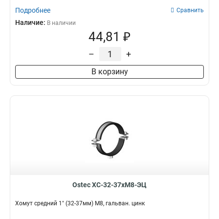
Подробнее
Сравнить
Наличие:
В наличии
44,81 ₽
–
+
В корзину
Ostec ХС-32-37хМ8-ЭЦ
Хомут средний 1" (32-37мм) М8, гальван. цинк