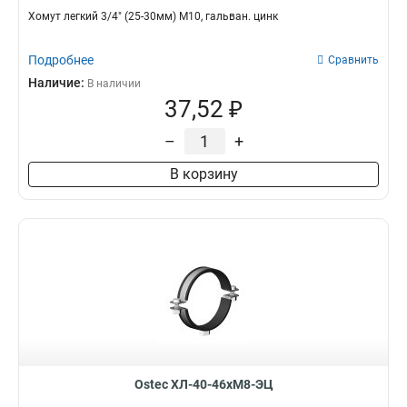
Хомут легкий 3/4" (25-30мм) М10, гальван. цинк
Подробнее
Сравнить
Наличие:
В наличии
37,52 ₽
–
+
В корзину
Ostec ХЛ-40-46хМ8-ЭЦ