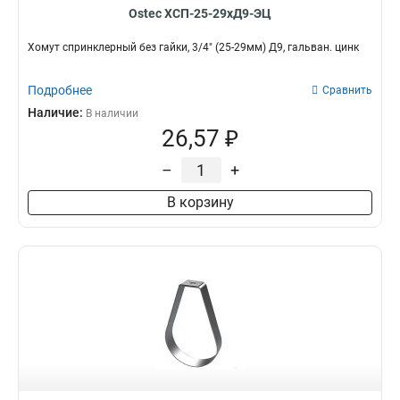
Ostec ХСП-25-29хД9-ЭЦ
Хомут спринклерный без гайки, 3/4" (25-29мм) Д9, гальван. цинк
Подробнее
Сравнить
Наличие:
В наличии
26,57 ₽
–
+
В корзину