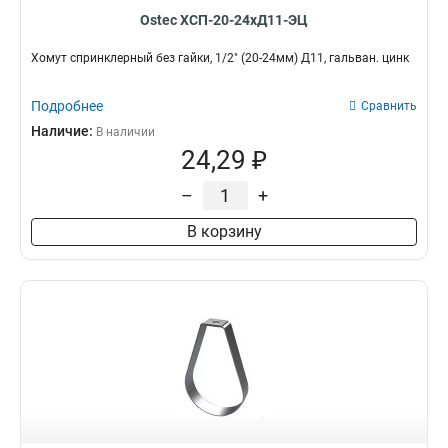
Ostec ХСП-20-24хД11-ЭЦ
Хомут спринклерный без гайки, 1/2" (20-24мм) Д11, гальван. цинк
Подробнее
Сравнить
Наличие:
В наличии
24,29 ₽
–
+
В корзину