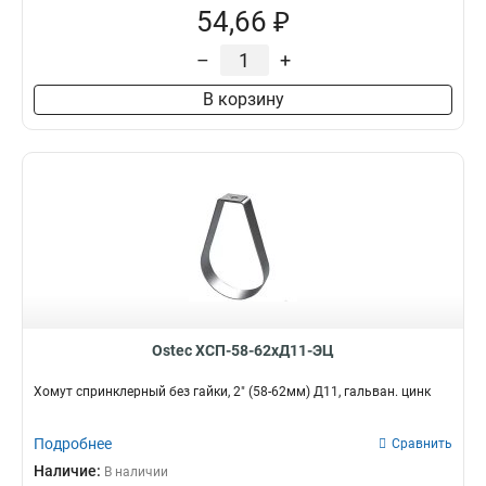
54,66 ₽
–
+
В корзину
Ostec ХСП-58-62хД11-ЭЦ
Хомут спринклерный без гайки, 2" (58-62мм) Д11, гальван. цинк
Подробнее
Сравнить
Наличие:
В наличии