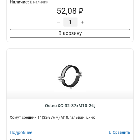
Наличие:
В наличии
52,08 ₽
–
+
В корзину
Ostec ХС-32-37хМ10-ЭЦ
Хомут средний 1" (32-37мм) М10, гальван. цинк
Подробнее
Сравнить