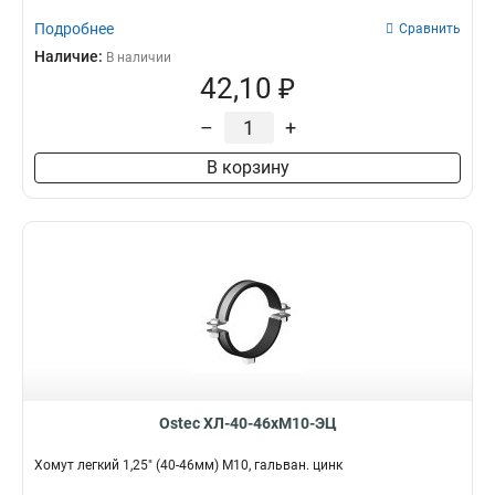
Подробнее
Сравнить
Наличие:
В наличии
42,10 ₽
–
+
В корзину
Ostec ХЛ-40-46хМ10-ЭЦ
Хомут легкий 1,25" (40-46мм) М10, гальван. цинк