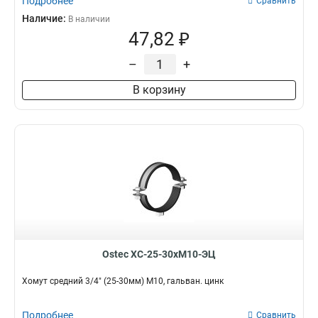
Подробнее
Сравнить
Наличие:
В наличии
47,82 ₽
–
+
В корзину
Ostec ХС-25-30хМ10-ЭЦ
Хомут средний 3/4" (25-30мм) М10, гальван. цинк
Подробнее
Сравнить