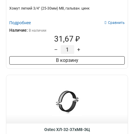
Хомут легкий 3/4" (25-30мм) М8, гальван. цинк
Подробнее
Сравнить
Наличие:
В наличии
31,67 ₽
–
+
В корзину
Ostec ХЛ-32-37хМ8-ЭЦ