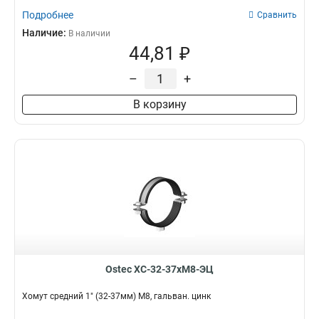
Подробнее
Сравнить
Наличие:
В наличии
44,81 ₽
–
+
В корзину
Ostec ХС-32-37хМ8-ЭЦ
Хомут средний 1" (32-37мм) М8, гальван. цинк