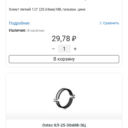
Хомут легкий 1/2" (20-24мм) М8, гальван. цинк
Подробнее
Сравнить
Наличие:
В наличии
29,78 ₽
–
+
В корзину
Ostec ХЛ-25-30хМ8-ЭЦ