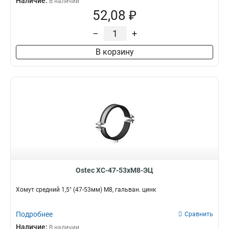
Наличие:
В наличии
52,08 ₽
–
+
В корзину
Ostec ХС-47-53хМ8-ЭЦ
Хомут средний 1,5" (47-53мм) М8, гальван. цинк
Подробнее
Сравнить
Наличие:
В наличии