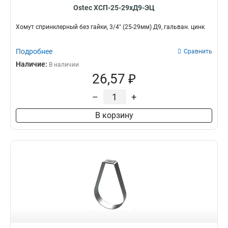
Ostec ХСП-25-29хД9-ЭЦ
Хомут спринклерный без гайки, 3/4" (25-29мм) Д9, гальван. цинк
Подробнее
Сравнить
Наличие:
В наличии
26,57 ₽
–
+
В корзину