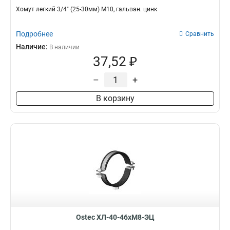
Хомут легкий 3/4" (25-30мм) М10, гальван. цинк
Подробнее
Сравнить
Наличие:
В наличии
37,52 ₽
–
+
В корзину
Ostec ХЛ-40-46хМ8-ЭЦ