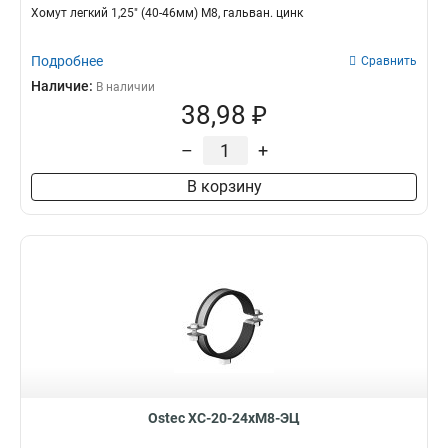
Хомут легкий 1,25" (40-46мм) М8, гальван. цинк
Подробнее
Сравнить
Наличие:
В наличии
38,98 ₽
–
+
В корзину
Ostec ХС-20-24хМ8-ЭЦ