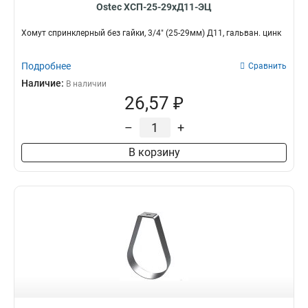
Ostec ХСП-25-29хД11-ЭЦ
Хомут спринклерный без гайки, 3/4" (25-29мм) Д11, гальван. цинк
Подробнее
Сравнить
Наличие:
В наличии
26,57 ₽
–
+
В корзину