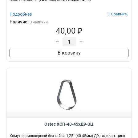
Подробнее
Сравнить
Наличие:
В наличии
40,00 ₽
–
+
В корзину
Ostec ХСП-40-45хД9-ЭЦ
Хомут спринклерный без гайки, 1,25" (40-45мм) Д9, гальван. цинк