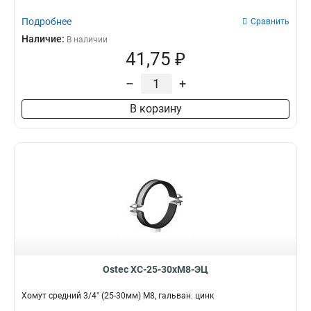
Подробнее
Сравнить
Наличие:
В наличии
41,75 ₽
–
+
В корзину
Ostec ХС-25-30хМ8-ЭЦ
Хомут средний 3/4" (25-30мм) М8, гальван. цинк