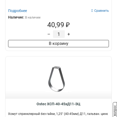
Подробнее
Сравнить
Наличие:
В наличии
40,99 ₽
–
+
В корзину
Ostec ХСП-40-45хД11-ЭЦ
Задать вопрос
Хомут спринклерный без гайки, 1,25" (40-45мм) Д11, гальван. цинк