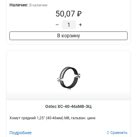
Наличие:
В наличии
50,07 ₽
–
+
В корзину
Ostec ХС-40-46хМ8-ЭЦ
Хомут средний 1,25" (40-46мм) М8, гальван. цинк
Подробнее
Сравнить