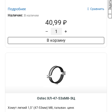
Подробнее
Сравнить
Наличие:
В наличии
40,99 ₽
–
+
В корзину
Ostec ХЛ-47-53хМ8-ЭЦ
Хомут легкий 1,5" (47-53мм) М8, гальван. цинк