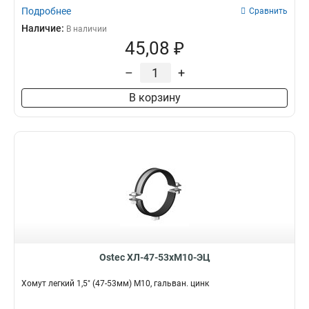
Подробнее
Сравнить
Наличие:
В наличии
45,08 ₽
–
+
В корзину
Ostec ХЛ-47-53хМ10-ЭЦ
Хомут легкий 1,5" (47-53мм) М10, гальван. цинк