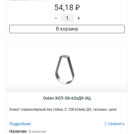
54,18 ₽
–
+
В корзину
Ostec ХСП-58-62хД9-ЭЦ
Хомут спринклерный без гайки, 2" (58-62мм) Д9, гальван. цинк
Подробнее
Сравнить
Наличие:
В наличии