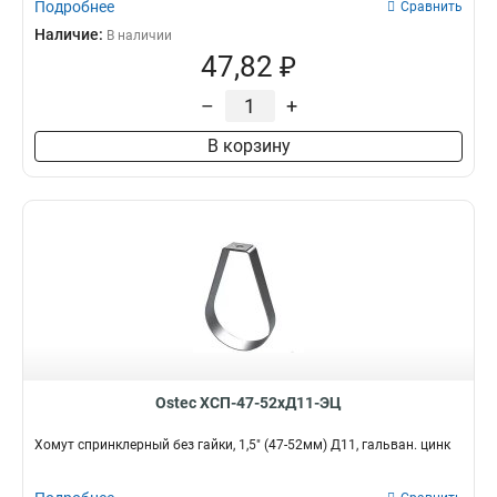
Подробнее
Сравнить
Наличие:
В наличии
47,82 ₽
–
+
В корзину
Ostec ХСП-47-52хД11-ЭЦ
Хомут спринклерный без гайки, 1,5" (47-52мм) Д11, гальван. цинк