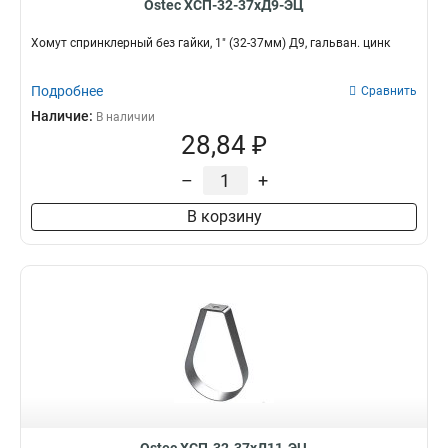
Ostec ХСП-32-37хД9-ЭЦ
Хомут спринклерный без гайки, 1" (32-37мм) Д9, гальван. цинк
Подробнее
Сравнить
Наличие:
В наличии
28,84 ₽
–
+
В корзину