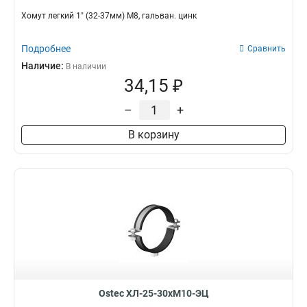
Хомут легкий 1" (32-37мм) М8, гальван. цинк
Подробнее
Сравнить
Наличие:
В наличии
34,15 ₽
–
+
В корзину
Ostec ХЛ-25-30хМ10-ЭЦ