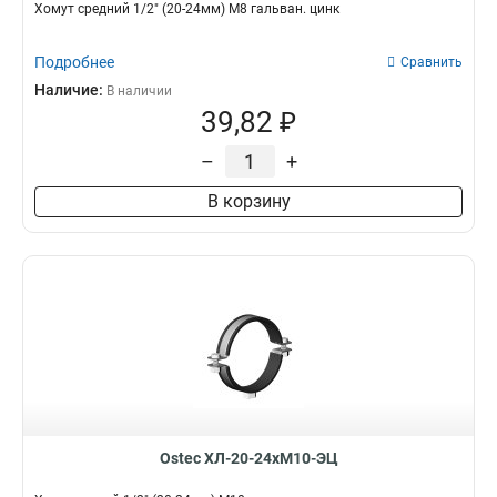
Хомут средний 1/2" (20-24мм) М8 гальван. цинк
Подробнее
Сравнить
Наличие:
В наличии
39,82 ₽
–
+
В корзину
Ostec ХЛ-20-24хМ10-ЭЦ