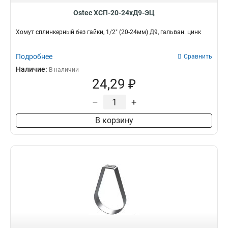
Ostec ХСП-20-24хД9-ЭЦ
Хомут сплинкерный без гайки, 1/2" (20-24мм) Д9, гальван. цинк
Подробнее
Сравнить
Наличие:
В наличии
24,29 ₽
–
+
В корзину