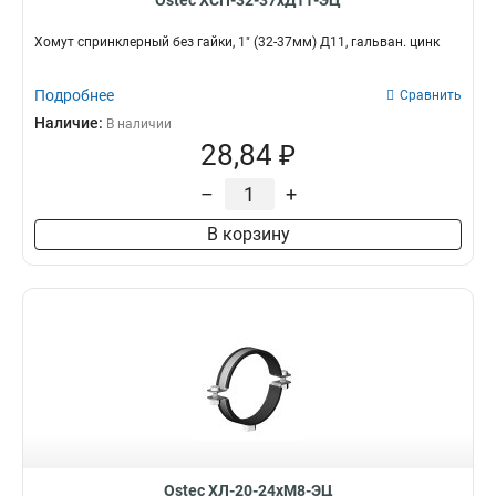
Ostec ХСП-32-37хД11-ЭЦ
Хомут спринклерный без гайки, 1" (32-37мм) Д11, гальван. цинк
Подробнее
Сравнить
Наличие:
В наличии
28,84 ₽
–
+
В корзину
Ostec ХЛ-20-24хМ8-ЭЦ