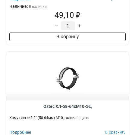
Наличие:
В наличии
49,10 ₽
–
+
В корзину
Ostec ХЛ-58-64хМ10-ЭЦ
Хомут легкий 2" (58-64мм) М10, гальван. цинк
Подробнее
Сравнить