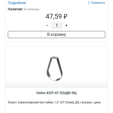
Подробнее
Сравнить
Наличие:
В наличии
47,59 ₽
–
+
В корзину
Ostec ХСП-47-52хД9-ЭЦ
Хомут спринклерный без гайки, 1,5" (47-52мм) Д9, гальван. цинк