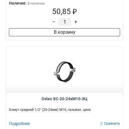
Наличие:
В наличии
50,85 ₽
–
+
В корзину
Ostec ХС-20-24хМ10-ЭЦ
Хомут средний 1/2" (20-24мм) М10, гальван. цинк
Подробнее
Сравнить