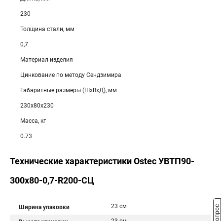
230
Толщина стали, мм
0,7
Материал изделия
Цинкование по методу Сендзимира
Габаритные размеры (ШхВхД), мм
230х80х230
Масса, кг
0.73
Технические характеристики Ostec УВТП90-
300х80-0,7-R200-СЦ
23 см
Ширина упаковки