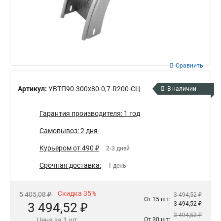
Сравнить
Артикул:
УВТП90-300х80-0,7-R200-СЦ
В наличии
Гарантия производителя: 1 год
Самовывоз: 2 дня
Курьером от 490 ₽
2-3 дней
Срочная доставка:
1 день
Скидка 35%
5 405,08 ₽
3 494,52 ₽
От 15 шт:
3 494,52 ₽
3 494,52 ₽
3 494,52 ₽
Цена за 1 шт.
От 30 шт: