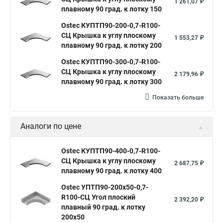
1 261,07 ₽
плавному 90 град. к лотку 150
Ostec КУПТП90-200-0,7-R100-
СЦ Крышка к углу плоскому
1 553,27 ₽
плавному 90 град. к лотку 200
Ostec КУПТП90-300-0,7-R100-
СЦ Крышка к углу плоскому
2 179,96 ₽
плавному 90 град. к лотку 300
Показать больше
Аналоги по цене
Ostec КУПТП90-400-0,7-R100-
СЦ Крышка к углу плоскому
2 687,75 ₽
плавному 90 град. к лотку 400
Ostec УПТП90-200х50-0,7-
R100-СЦ Угол плоский
2 392,20 ₽
плавный 90 град. к лотку
200х50