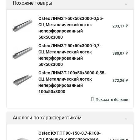
Похожие товары
Ostec ЛНМЗТ-50х50х3000-0,55-
СЦ Металлический лоток
293,17 ₽
неперфорированный
50х50х3000
Ostec ЛНМЗТ-50х50х3000-0,7-
СЦ Металлический лоток
380,07 ₽
неперфорированный
50х50х3000
Ostec ЛНМЗТ-100х50х3000-0,55-
СЦ Металлический лоток
372,26 ₽
неперфорированный
100х50х3000
Показать больше
Аналоги по характеристикам
Ostec КУПТП90-150-0,7-R100-
СЦ Крышка к углу плоскому