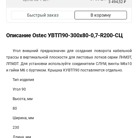
3 494,52 ₽
Быстрый заказ
В корзину
Описание Ostec УВТП90-300х80-0,7-R200-СЦ
Угол внешний предназначен для создания поворота кабельной
трассы в вертикальной плоскости для листовых лотков серии ЛНМЗТ,
ЛПМЗТ. Для установки используйте соединители СЛУМ, винты М6х10
и гайки М6 с буртиком. Крышка КУВТП90 поставляется отдельно.
Тип изделия
Угол 90
Высота, мм
80
Ширина, мм
230
Длина, мм