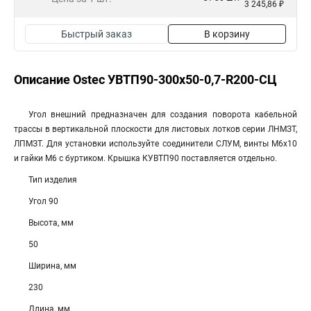
3 245,86 ₽
Быстрый заказ
В корзину
Описание Ostec УВТП90-300х50-0,7-R200-СЦ
Угол внешний предназначен для создания поворота кабельной
трассы в вертикальной плоскости для листовых лотков серии ЛНМЗТ,
ЛПМЗТ. Для установки используйте соединители СЛУМ, винты М6х10
и гайки М6 с буртиком. Крышка КУВТП90 поставляется отдельно.
Тип изделия
Угол 90
Высота, мм
50
Ширина, мм
230
Длина, мм