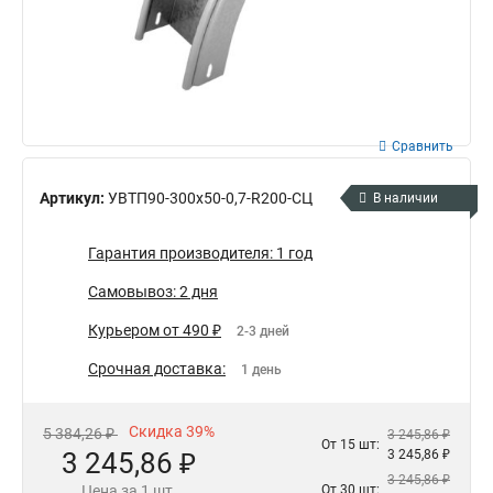
Сравнить
Артикул:
УВТП90-300х50-0,7-R200-СЦ
В наличии
Гарантия производителя: 1 год
Самовывоз: 2 дня
Курьером от 490 ₽
2-3 дней
Срочная доставка:
1 день
Скидка 39%
5 384,26 ₽
3 245,86 ₽
От 15 шт:
3 245,86 ₽
3 245,86 ₽
3 245,86 ₽
Цена за 1 шт.
От 30 шт: