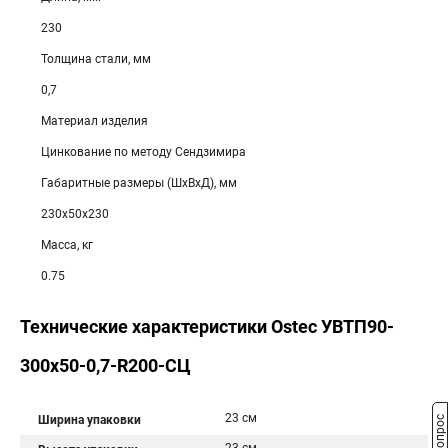
230
Толщина стали, мм
0,7
Материал изделия
Цинкование по методу Сендзимира
Габаритные размеры (ШхВхД), мм
230х50х230
Масса, кг
0.75
Технические характеристики Ostec УВТП90-
300х50-0,7-R200-СЦ
23 см
Ширина упаковки