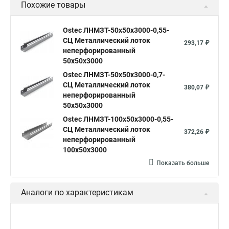
Похожие товары
Ostec ЛНМЗТ-50х50х3000-0,55-
СЦ Металлический лоток
293,17 ₽
неперфорированный
50х50х3000
Ostec ЛНМЗТ-50х50х3000-0,7-
СЦ Металлический лоток
380,07 ₽
неперфорированный
50х50х3000
Ostec ЛНМЗТ-100х50х3000-0,55-
СЦ Металлический лоток
372,26 ₽
неперфорированный
100х50х3000
Показать больше
Аналоги по характеристикам
Ostec КУПТП90-150-0,7-R100-
СЦ Крышка к углу плоскому