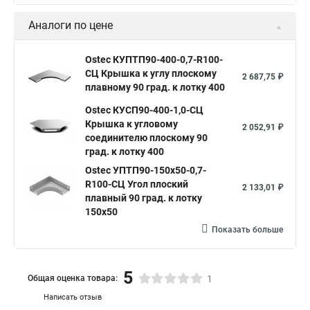
1 261,07 ₽
плавному 90 град. к лотку 150
Ostec КУПТП90-200-0,7-R100-
СЦ Крышка к углу плоскому
1 553,27 ₽
плавному 90 град. к лотку 200
Ostec КУПТП90-300-0,7-R100-
СЦ Крышка к углу плоскому
2 179,96 ₽
плавному 90 град. к лотку 300
Показать больше
Аналоги по цене
Ostec КУПТП90-400-0,7-R100-
СЦ Крышка к углу плоскому
2 687,75 ₽
плавному 90 град. к лотку 400
Ostec КУСП90-400-1,0-СЦ
Крышка к угловому
2 052,91 ₽
соединителю плоскому 90
град. к лотку 400