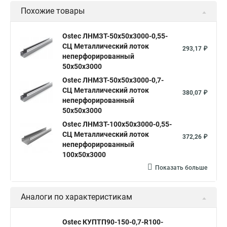
Похожие товары
Ostec ЛНМЗТ-50х50х3000-0,55-
СЦ Металлический лоток
293,17 ₽
неперфорированный
50х50х3000
Ostec ЛНМЗТ-50х50х3000-0,7-
СЦ Металлический лоток
380,07 ₽
неперфорированный
50х50х3000
Ostec ЛНМЗТ-100х50х3000-0,55-
СЦ Металлический лоток
372,26 ₽
неперфорированный
100х50х3000
Показать больше
Аналоги по характеристикам
Ostec КУПТП90-150-0,7-R100-