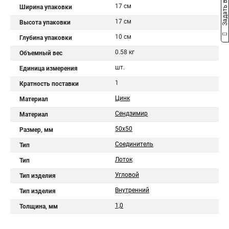
Задать вопрос
17 см
Ширина упаковки
17 см
Высота упаковки
10 см
Глубина упаковки
0.58 кг
Объемный вес
шт.
Единица измерения
1
Кратность поставки
Цинк
Материал
Сендзимир
Материал
50х50
Размер, мм
Соединитель
Тип
Лоток
Тип
Угловой
Тип изделия
Внутренний
Тип изделия
1,0
Толщина, мм