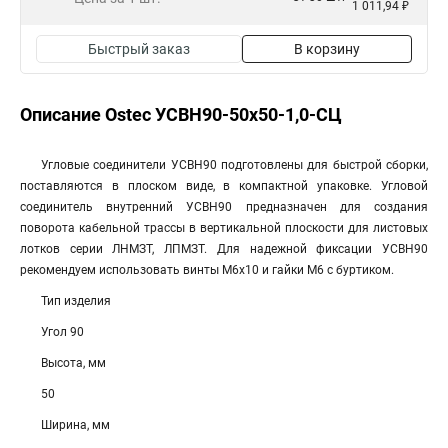
1 011,94 ₽
Быстрый заказ
В корзину
Описание Ostec УСВН90-50х50-1,0-СЦ
Угловые соединители УСВН90 подготовлены для быстрой сборки,
поставляются в плоском виде, в компактной упаковке. Угловой
соединитель внутренний УСВН90 предназначен для создания
поворота кабельной трассы в вертикальной плоскости для листовых
лотков серии ЛНМЗТ, ЛПМЗТ. Для надежной фиксации УСВН90
рекомендуем использовать винты М6х10 и гайки М6 с буртиком.
Тип изделия
Угол 90
Высота, мм
50
Ширина, мм