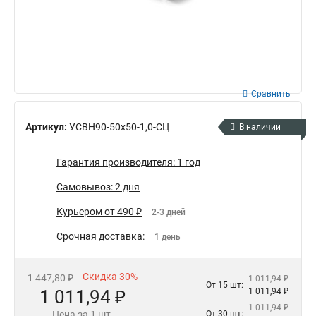
Сравнить
Артикул:
УСВН90-50х50-1,0-СЦ
В наличии
Гарантия производителя: 1 год
Самовывоз: 2 дня
Курьером от 490 ₽
2-3 дней
Срочная доставка:
1 день
Скидка 30%
1 447,80 ₽
1 011,94 ₽
От 15 шт:
1 011,94 ₽
1 011,94 ₽
1 011,94 ₽
Цена за 1 шт.
От 30 шт: