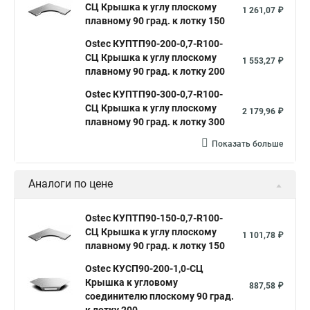
СЦ Крышка к углу плоскому
1 261,07 ₽
плавному 90 град. к лотку 150
Ostec КУПТП90-200-0,7-R100-
СЦ Крышка к углу плоскому
1 553,27 ₽
плавному 90 град. к лотку 200
Ostec КУПТП90-300-0,7-R100-
СЦ Крышка к углу плоскому
2 179,96 ₽
плавному 90 град. к лотку 300
Показать больше
Аналоги по цене
Ostec КУПТП90-150-0,7-R100-
СЦ Крышка к углу плоскому
1 101,78 ₽
плавному 90 град. к лотку 150
Ostec КУСП90-200-1,0-СЦ
Крышка к угловому
887,58 ₽
соединителю плоскому 90 град.