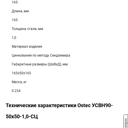
165
Длина, мм
165
Толщина стали, мм
1,0
Материал изделия
Цинкование по методу Сендзимира
Габаритные размеры (ШхВхД), мм
165х50х165
Масса, кг
0.234
Технические характеристики Ostec УСВН90-
50х50-1,0-СЦ