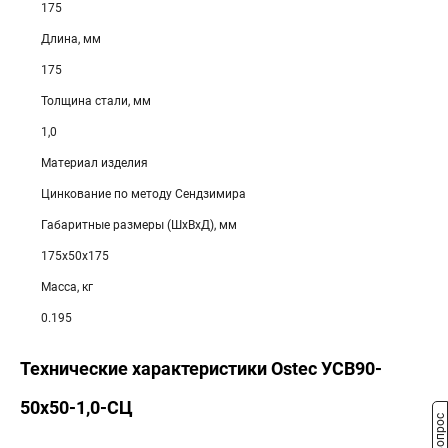
175
Длина, мм
175
Толщина стали, мм
1,0
Материал изделия
Цинкование по методу Сендзимира
Габаритные размеры (ШхВхД), мм
175х50х175
Масса, кг
0.195
Технические характеристики Ostec УСВ90-
50х50-1,0-СЦ