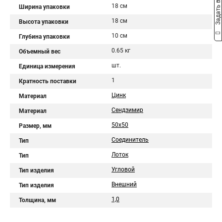
Задать вопрос
18 см
Ширина упаковки
18 см
Высота упаковки
10 см
Глубина упаковки
0.65 кг
Объемный вес
шт.
Единица измерения
1
Кратность поставки
Цинк
Материал
Сендзимир
Материал
50х50
Размер, мм
Соединитель
Тип
Лоток
Тип
Угловой
Тип изделия
Внешний
Тип изделия
1,0
Толщина, мм