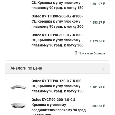
СЦ Крышка к углу плоскому
1 261,07 ₽
плавному 90 град. к лотку 150
Ostec КУПТП90-200-0,7-R100-
СЦ Крышка к углу плоскому
1 553,27 ₽
плавному 90 град. к лотку 200
Ostec КУПТП90-300-0,7-R100-
СЦ Крышка к углу плоскому
2 179,96 ₽
плавному 90 град. к лотку 300
Показать больше
Аналоги по цене
Ostec КУПТП90-150-0,7-R100-
СЦ Крышка к углу плоскому
1 101,78 ₽
плавному 90 град. к лотку 150
Ostec КУСП90-200-1,0-СЦ
Крышка к угловому
887,58 ₽
соединителю плоскому 90 град.