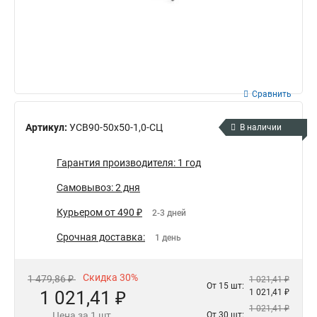
Сравнить
Артикул:
УСВ90-50х50-1,0-СЦ
В наличии
Гарантия производителя: 1 год
Самовывоз: 2 дня
Курьером от 490 ₽
2-3 дней
Срочная доставка:
1 день
Скидка 30%
1 479,86 ₽
1 021,41 ₽
От 15 шт:
1 021,41 ₽
1 021,41 ₽
1 021,41 ₽
Цена за 1 шт.
От 30 шт: