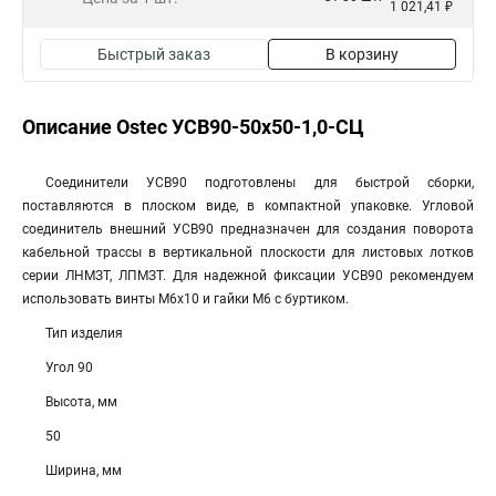
1 021,41 ₽
Быстрый заказ
В корзину
Описание Ostec УСВ90-50х50-1,0-СЦ
Соединители УСВ90 подготовлены для быстрой сборки,
поставляются в плоском виде, в компактной упаковке. Угловой
соединитель внешний УСВ90 предназначен для создания поворота
кабельной трассы в вертикальной плоскости для листовых лотков
серии ЛНМЗТ, ЛПМЗТ. Для надежной фиксации УСВ90 рекомендуем
использовать винты М6х10 и гайки М6 с буртиком.
Тип изделия
Угол 90
Высота, мм
50
Ширина, мм