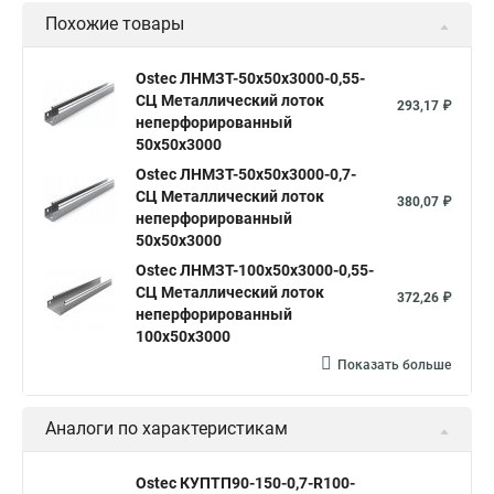
Похожие товары
Ostec ЛНМЗТ-50х50х3000-0,55-
СЦ Металлический лоток
293,17 ₽
неперфорированный
50х50х3000
Ostec ЛНМЗТ-50х50х3000-0,7-
СЦ Металлический лоток
380,07 ₽
неперфорированный
50х50х3000
Ostec ЛНМЗТ-100х50х3000-0,55-
СЦ Металлический лоток
372,26 ₽
неперфорированный
100х50х3000
Показать больше
Аналоги по характеристикам
Ostec КУПТП90-150-0,7-R100-