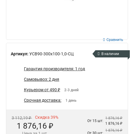
Сравнить
Артикул:
УСВ90-300х100-1,0-СЦ
В наличии
Гарантия производителя: 1 год
Самовывоз: 2 дня
Курьером от 490 ₽
2-3 дней
Срочная доставка:
1 день
Скидка 39%
3 112,19 ₽
1 876,16 ₽
От 15 шт:
1 876,16 ₽
1 876,16 ₽
1 876,16 ₽
Цена за 1 шт.
От 30 шт: