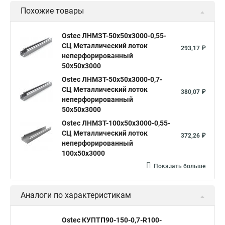
Похожие товары
Ostec ЛНМЗТ-50х50х3000-0,55-
СЦ Металлический лоток
293,17 ₽
неперфорированный
50х50х3000
Ostec ЛНМЗТ-50х50х3000-0,7-
СЦ Металлический лоток
380,07 ₽
неперфорированный
50х50х3000
Ostec ЛНМЗТ-100х50х3000-0,55-
СЦ Металлический лоток
372,26 ₽
неперфорированный
100х50х3000
Показать больше
Аналоги по характеристикам
Ostec КУПТП90-150-0,7-R100-