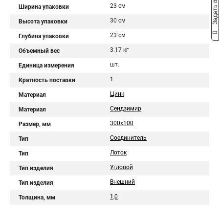
Задать вопрос
23 см
Ширина упаковки
30 см
Высота упаковки
23 см
Глубина упаковки
3.17 кг
Объемный вес
шт.
Единица измерения
1
Кратность поставки
Цинк
Материал
Сендзимир
Материал
300х100
Размер, мм
Соединитель
Тип
Лоток
Тип
Угловой
Тип изделия
Внешний
Тип изделия
1,0
Толщина, мм