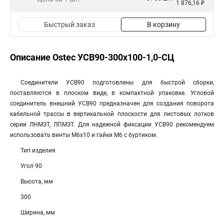
1 876,16 ₽
Быстрый заказ
В корзину
Описание Ostec УСВ90-300х100-1,0-СЦ
Соединители УСВ90 подготовлены для быстрой сборки,
поставляются в плоском виде, в компактной упаковке. Угловой
соединитель внешний УСВ90 предназначен для создания поворота
кабельной трассы в вертикальной плоскости для листовых лотков
серии ЛНМЗТ, ЛПМЗТ. Для надежной фиксации УСВ90 рекомендуем
использовать винты М6х10 и гайки М6 с буртиком.
Тип изделия
Угол 90
Высота, мм
300
Ширина, мм