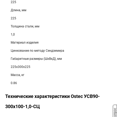
225
Длина, мм
225
Толщина стали, мм
1,0
Материал изделия
Цинкование по методу Сендзимира
Габаритные размеры (ШхВхД), мм
225х300х225
Масса, кг
0.86
Технические характеристики Ostec УСВ90-
300х100-1,0-СЦ