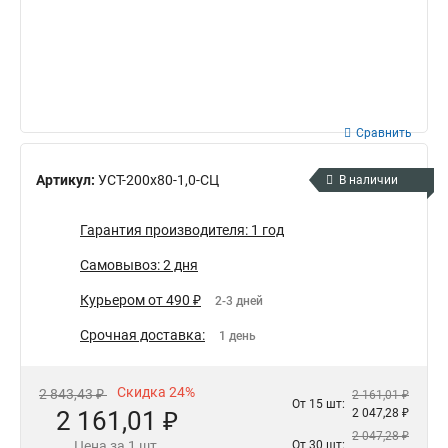
Сравнить
Артикул:
УСТ-200х80-1,0-СЦ
В наличии
Гарантия производителя: 1 год
Самовывоз: 2 дня
Курьером от 490 ₽
2-3 дней
Срочная доставка:
1 день
Скидка 24%
2 843,43 ₽
2 161,01 ₽
От 15 шт:
2 161,01 ₽
2 047,28 ₽
2 047,28 ₽
Цена за 1 шт.
От 30 шт: