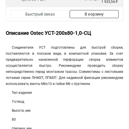
1 933,54 ₽
Быстрый заказ
В корзину
Описание Ostec УСТ-200х80-1,0-СЦ
Соединители УСТ подготовлены для быстрой сборки,
поставляются в плоском виде, в компактной упаковке. За счет
предварительно нанесенной перфорации сборка элементов
осуществляется быстро. Рекомендуем проводить сборку
непосредственно перед монтажом трассы. Совместимы с листовыми
лотками серии ЛНМЗТ, ЛПМЗТ. Для надежной фиксации рекомендуем
использовать винты М6х10 и гайки М6 с буртиком.
Тип изделия
Т-отвод
Высота, мм
80
Ширина, мм