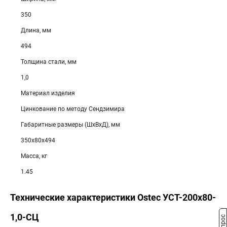
350
Длина, мм
494
Толщина стали, мм
1,0
Материал изделия
Цинкование по методу Сендзимира
Габаритные размеры (ШхВхД), мм
350х80х494
Масса, кг
1.45
Технические характеристики Ostec УСТ-200х80-
1,0-СЦ