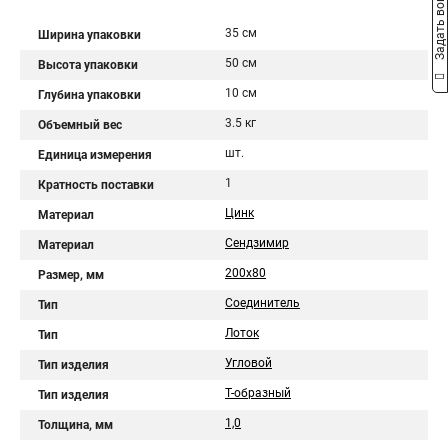
Задать вопрос
35 см
Ширина упаковки
50 см
Высота упаковки
10 см
Глубина упаковки
3.5 кг
Объемный вес
шт.
Единица измерения
1
Кратность поставки
Цинк
Материал
Сендзимир
Материал
200х80
Размер, мм
Соединитель
Тип
Лоток
Тип
Угловой
Тип изделия
Т-образный
Тип изделия
1,0
Толщина, мм