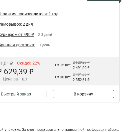
Гарантия производителя: 1 год
Самовывоз: 2 дня
Курьером от 490 ₽
2-3 дней
Срочная доставка:
1 день
2 629,39 ₽
71,01 ₽
Скидка 22%
От 15 шт:
2 491,00 ₽
2 629,39 ₽
2 491,00 ₽
От 30 шт:
Цена за 1 шт.
2 352,61 ₽
Быстрый заказ
В корзину
ой упаковке. За счет предварительно нанесенной перфорации сборка