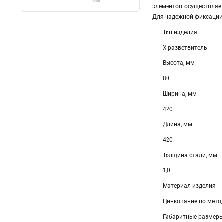
элементов осуществляе
Для надежной фиксации 
Тип изделия
Х-разветвитель
Высота, мм
80
Ширина, мм
420
Длина, мм
420
Толщина стали, мм
1,0
Материал изделия
Цинкование по мето
Габаритные размеры