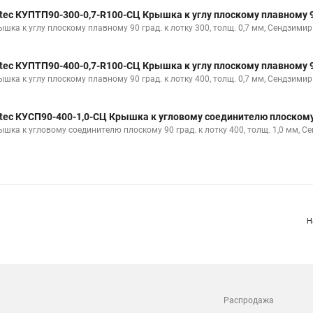
ышка к углу плоскому плавному 90 град. к лотку 200, толщ. 0,7 мм, Сендзимир
tec КУПТП90-300-0,7-R100-СЦ Крышка к углу плоскому плавному 90
ышка к углу плоскому плавному 90 град. к лотку 300, толщ. 0,7 мм, Сендзимир
е
tec КУПТП90-300-0,7-R100-СЦ Крышка к углу плоскому плавному 90
ышка к углу плоскому плавному 90 град. к лотку 300, толщ. 0,7 мм, Сендзимир
tec КУПТП90-400-0,7-R100-СЦ Крышка к углу плоскому плавному 90
ышка к углу плоскому плавному 90 град. к лотку 400, толщ. 0,7 мм, Сендзимир
tec КУСП90-400-1,0-СЦ Крышка к угловому соединителю плоскому 
ышка к угловому соединителю плоскому 90 град. к лотку 400, толщ. 1,0 мм, С