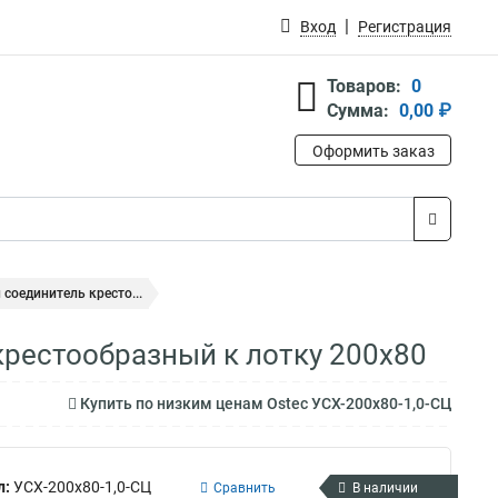
Вход
Регистрация
Товаров:
0
Сумма:
0,00 ₽
Оформить заказ
 соединитель кресто...
крестообразный к лотку 200х80
Купить по низким ценам Ostec УСХ-200х80-1,0-СЦ
л:
УСХ-200х80-1,0-СЦ
Сравнить
В наличии