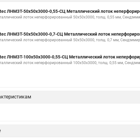
tec ЛНМЗТ-50х50х3000-0,55-СЦ Металлический лоток неперфори
таллический лоток неперфорированный 50х50х3000, толщ. 0,55 мм, Сендзими
tec ЛНМЗТ-50х50х3000-0,7-СЦ Металлический лоток неперфорир
таллический лоток неперфорированный 50х50х3000, толщ. 0,7 мм, Сендзимир
tec ЛНМЗТ-100х50х3000-0,55-СЦ Металлический лоток неперфор
таллический лоток неперфорированный 100х50х3000, толщ. 0,55 мм, Сендзи
актеристикам
tec КУПТП90-150-0,7-R100-СЦ Крышка к углу плоскому плавному 90
ышка к углу плоскому плавному 90 град. к лотку 150, толщ. 0,7 мм, Сендзимир
tec КУПТП90-200-0,7-R100-СЦ Крышка к углу плоскому плавному 90