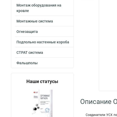
Монтаж оборудования на
кровле
Монтажные система
Огнезащита
Подпольно настенные короба
СТРАТ система
Фальшполы
Наши статусы
Описание O
Соединители УСХ по