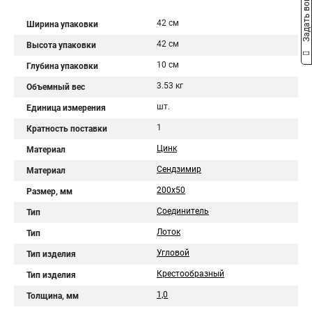
Задать вопрос
42 см
Ширина упаковки
42 см
Высота упаковки
10 см
Глубина упаковки
3.53 кг
Объемный вес
шт.
Единица измерения
1
Кратность поставки
Цинк
Материал
Сендзимир
Материал
200х50
Размер, мм
Соединитель
Тип
Лоток
Тип
Угловой
Тип изделия
Крестообразный
Тип изделия
1,0
Толщина, мм