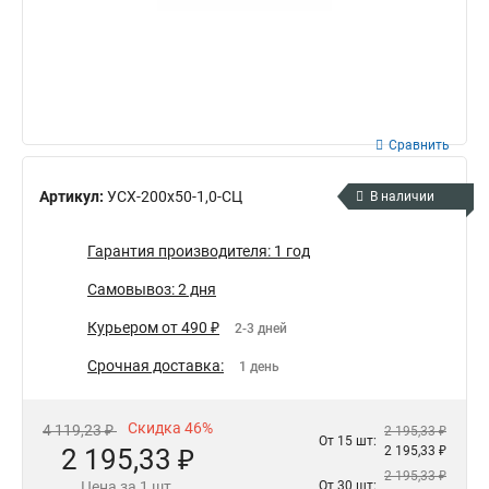
Сравнить
Артикул:
УСХ-200х50-1,0-СЦ
В наличии
Гарантия производителя: 1 год
Самовывоз: 2 дня
Курьером от 490 ₽
2-3 дней
Срочная доставка:
1 день
Скидка 46%
4 119,23 ₽
2 195,33 ₽
От 15 шт:
2 195,33 ₽
2 195,33 ₽
2 195,33 ₽
Цена за 1 шт.
От 30 шт: