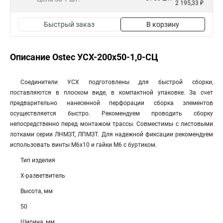
2 195,33 ₽
Быстрый заказ
В корзину
Описание Ostec УСХ-200х50-1,0-СЦ
Соединители УСХ подготовлены для быстрой сборки,
поставляются в плоском виде, в компактной упаковке. За счет
предварительно нанесенной перфорации сборка элементов
осуществляется быстро. Рекомендуем проводить сборку
непосредственно перед монтажом трассы. Совместимы с листовыми
лотками серии ЛНМЗТ, ЛПМЗТ. Для надежной фиксации рекомендуем
использовать винты М6х10 и гайки М6 с буртиком.
Тип изделия
Х-разветвитель
Высота, мм
50
Ширина, мм