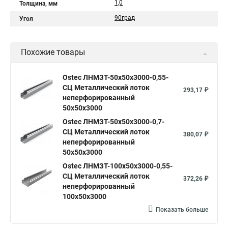
1,0
Толщина, мм
90град
Угол
Похожие товары
Ostec ЛНМЗТ-50х50х3000-0,55-
СЦ Металлический лоток
293,17 ₽
неперфорированный
50х50х3000
Ostec ЛНМЗТ-50х50х3000-0,7-
СЦ Металлический лоток
380,07 ₽
неперфорированный
50х50х3000
Ostec ЛНМЗТ-100х50х3000-0,55-
СЦ Металлический лоток
372,26 ₽
неперфорированный
100х50х3000
Показать больше