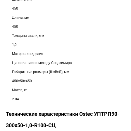
450
Длина, мм
450
Толщина стали, мм
1,0
Материал изделия
Цинкование по методу Сендзимира
Габаритные размеры (ШхВхД), мм
450х50х450
Масса, кг
2.04
Технические характеристики Ostec УПТРП90-
300х50-1,0-R100-СЦ