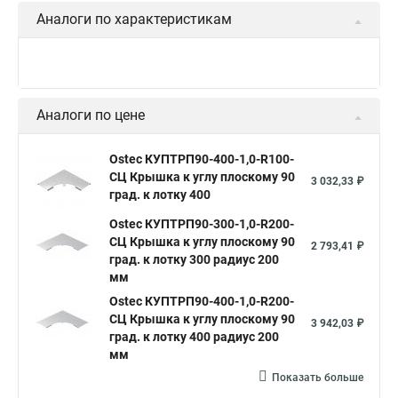
Аналоги по характеристикам
Аналоги по цене
Ostec КУПТРП90-400-1,0-R100-
СЦ Крышка к углу плоскому 90
3 032,33 ₽
град. к лотку 400
Ostec КУПТРП90-300-1,0-R200-
СЦ Крышка к углу плоскому 90
2 793,41 ₽
град. к лотку 300 радиус 200
мм
Ostec КУПТРП90-400-1,0-R200-
СЦ Крышка к углу плоскому 90
3 942,03 ₽
град. к лотку 400 радиус 200
мм
Показать больше