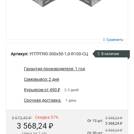
Сравнить
Артикул:
УПТРП90-300х50-1,0-R100-СЦ
В наличии
Гарантия производителя: 1 год
Самовывоз: 2 дня
Курьером от 490 ₽
2-3 дней
Срочная доставка:
1 день
Скидка 37%
5 672,40 ₽
3 568,24 ₽
От 15 шт:
3 568,24 ₽
3 568,24 ₽
3 568,24 ₽
Цена за 1 шт.
От 30 шт: