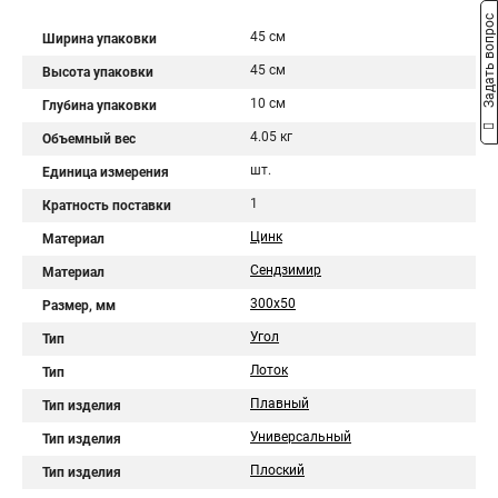
Задать вопрос
45 см
Ширина упаковки
45 см
Высота упаковки
10 см
Глубина упаковки
4.05 кг
Объемный вес
шт.
Единица измерения
1
Кратность поставки
Цинк
Материал
Сендзимир
Материал
300х50
Размер, мм
Угол
Тип
Лоток
Тип
Плавный
Тип изделия
Универсальный
Тип изделия
Плоский
Тип изделия