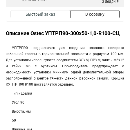
3 568,24 ₽
Быстрый заказ
В корзину
Описание Ostec УПТРП90-300х50-1,0-R100-СЦ
УПТРП90 предназначен для создания плавного поворота
кабельной трассы в горизонтальной плоскости с радиусом 100 мм.
Для установки используются соединители СЛУМ, ПРУМ, винты М6х12
и гайки М6 с буртиком. Производитель предупреждает о
необходимости установки минимум одной дополнительной опоры,
расположенной в центре тяжести данной фасонной секции. Крышка
КУПТРП90 R100 поставляется отдельно.
Тип изделия
Угол 90
Высота, мм
50
Ширина, мм