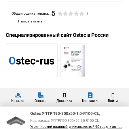
5
Общая оценка товара:
1
Написать отзыв
Специализированный сайт
Ostec
в России
Каталог
Оплата
Доставка
Контакты
Войти
Ostec УПТРП90-300х50-1,0-R100-СЦ
Код товара: УПТРП90-300х50-1,0-R100-СЦ
Угол плоский плавный универсальный 90 град. к лотк...