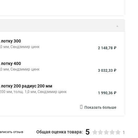
 лотку 300
,0 мм, Сендзимир цинк
2 148,78 ₽
 лотку 400
,0 мм, Сендзимир цинк
3 032,33 ₽
 лотку 200 радиус 200 мм
200 мм, толщ. 1,0 мм, Сендзимир цинк
1 990,36 ₽
Показать больше
5
Общая оценка товара:
аписать отзыв
1