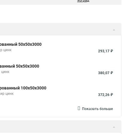
90град
рованный 50х50х3000
р цинк
293,17 ₽
ованный 50х50х3000
 цинк
380,07 ₽
ированный 100х50х3000
мир цинк
372,26 ₽
Показать больше