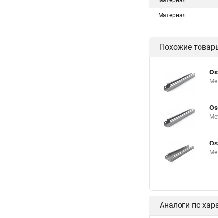
Материал
Материал
Похожие товар
Os
Ме
Os
Ме
Os
Ме
Аналоги по хар