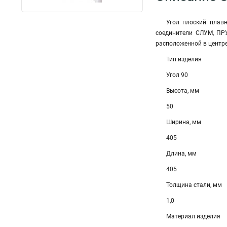
Угол плоский плав
соединители СЛУМ, ПР
расположенной в центр
Тип изделия
Угол 90
Высота, мм
50
Ширина, мм
405
Длина, мм
405
Толщина стали, мм
1,0
Материал изделия