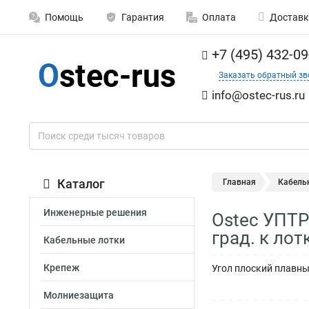
Помощь
Гарантия
Оплата
Доставк
+7 (495) 432-09
Заказать обратный зв
info@ostec-rus.ru
Каталог
Главная
Кабель
Инженерные решения
Ostec УПТР
град. к лот
Кабельные лотки
Крепеж
Угол плоский плавный
Молниезащита