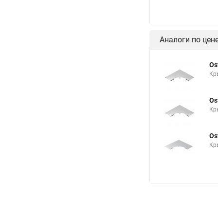
Аналоги по цен
Os
Кр
Os
Кр
Os
Кр