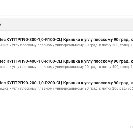
е
tec КУПТРП90-300-1,0-R100-СЦ Крышка к углу плоскому 90 град. к
ышка к углу плоскому плавному универсальному 90 град. к лотку 300, толщ. 1
tec КУПТРП90-400-1,0-R100-СЦ Крышка к углу плоскому 90 град. к
ышка к углу плоскому плавному универсальному 90 град. к лотку 400, толщ. 1
tec КУПТРП90-200-1,0-R200-СЦ Крышка к углу плоскому 90 град. к
ышка к углу плоскому плавному универсальному 90 град. к лотку 200 радиус 
Н