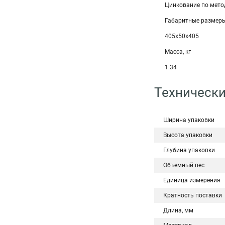
Цинкование по мето
Габаритные размеры
405х50х405
Масса, кг
1.34
Технически
Ширина упаковки
Высота упаковки
Глубина упаковки
Объемный вес
Единица измерения
Кратность поставки
Длина, мм