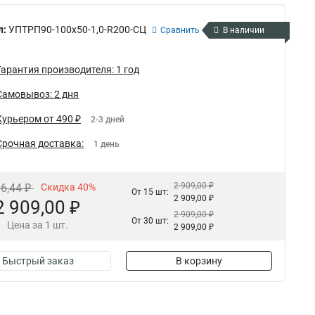
л:
УПТРП90-100х50-1,0-R200-СЦ
Сравнить
В наличии
Гарантия производителя: 1 год
Самовывоз: 2 дня
Курьером от 490 ₽
2-3 дней
Срочная доставка:
1 день
2 909,00 ₽
96,44 ₽
Скидка 40%
От 15 шт:
2 909,00 ₽
2 909,00 ₽
2 909,00 ₽
От 30 шт:
Цена за 1 шт.
2 909,00 ₽
Быстрый заказ
В корзину