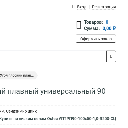
Вход
Регистрация
Товаров:
0
Сумма:
0,00 ₽
Оформить заказ
Угол плоский плав...
кий плавный универсальный 90
 мм, Сендзимир цинк
Купить по низким ценам Ostec УПТРП90-100х50-1,0-R200-СЦ