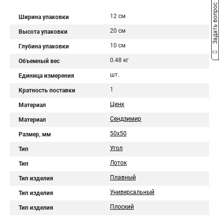
Задать вопрос
12 см
Ширина упаковки
20 см
Высота упаковки
10 см
Глубина упаковки
0.48 кг
Объемный вес
шт.
Единица измерения
1
Кратность поставки
Цинк
Материал
Сендзимир
Материал
50х50
Размер, мм
Угол
Тип
Лоток
Тип
Плавный
Тип изделия
Универсальный
Тип изделия
Плоский
Тип изделия