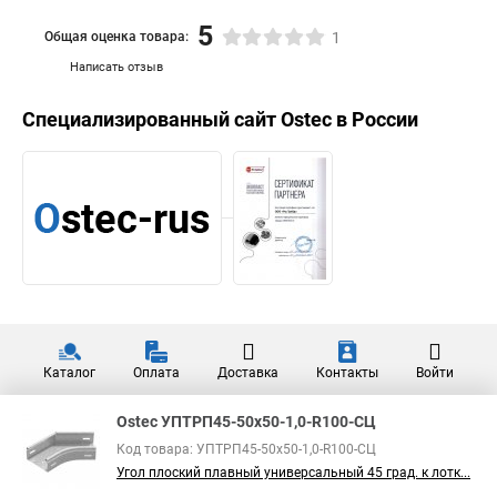
5
Общая оценка товара:
1
Написать отзыв
Специализированный сайт
Ostec
в России
Каталог
Оплата
Доставка
Контакты
Войти
Ostec УПТРП45-50х50-1,0-R100-СЦ
Код товара: УПТРП45-50х50-1,0-R100-СЦ
Угол плоский плавный универсальный 45 град. к лотк...