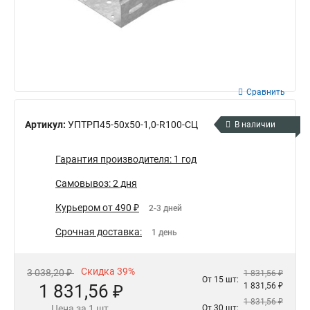
Сравнить
Артикул:
УПТРП45-50х50-1,0-R100-СЦ
В наличии
Гарантия производителя: 1 год
Самовывоз: 2 дня
Курьером от 490 ₽
2-3 дней
Срочная доставка:
1 день
Скидка 39%
3 038,20 ₽
1 831,56 ₽
От 15 шт:
1 831,56 ₽
1 831,56 ₽
1 831,56 ₽
Цена за 1 шт.
От 30 шт: