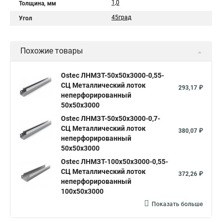
1,0
Толщина, мм
45град
Угол
Похожие товары
Ostec ЛНМЗТ-50х50х3000-0,55-
СЦ Металлический лоток
293,17 ₽
неперфорированный
50х50х3000
Ostec ЛНМЗТ-50х50х3000-0,7-
СЦ Металлический лоток
380,07 ₽
неперфорированный
50х50х3000
Ostec ЛНМЗТ-100х50х3000-0,55-
СЦ Металлический лоток
372,26 ₽
неперфорированный
100х50х3000
Показать больше