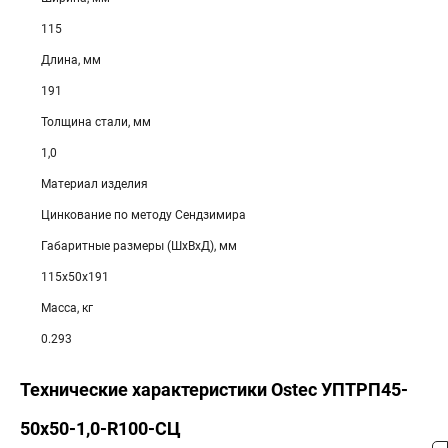
115
Длина, мм
191
Толщина стали, мм
1,0
Материал изделия
Цинкование по методу Сендзимира
Габаритные размеры (ШхВхД), мм
115х50х191
Масса, кг
0.293
Технические характеристики Ostec УПТРП45-
50х50-1,0-R100-СЦ