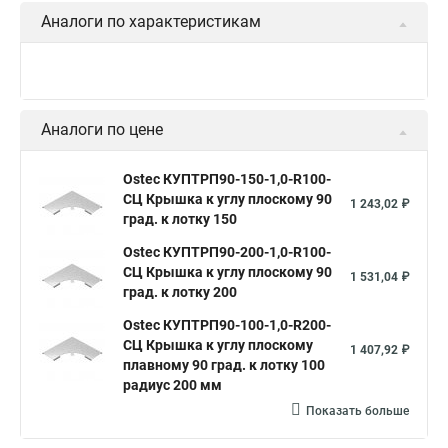
Аналоги по характеристикам
Аналоги по цене
Ostec КУПТРП90-150-1,0-R100-
СЦ Крышка к углу плоскому 90
1 243,02 ₽
град. к лотку 150
Ostec КУПТРП90-200-1,0-R100-
СЦ Крышка к углу плоскому 90
1 531,04 ₽
град. к лотку 200
Ostec КУПТРП90-100-1,0-R200-
СЦ Крышка к углу плоскому
1 407,92 ₽
плавному 90 град. к лотку 100
радиус 200 мм
Показать больше