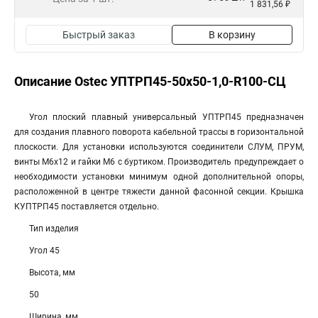
1 831,56 ₽
Быстрый заказ
В корзину
Описание Ostec УПТРП45-50х50-1,0-R100-СЦ
Угол плоский плавный универсальный УПТРП45 предназначен
для создания плавного поворота кабельной трассы в горизонтальной
плоскости. Для установки используются соединители СЛУМ, ПРУМ,
винты М6х12 и гайки М6 с буртиком. Производитель предупреждает о
необходимости установки минимум одной дополнительной опоры,
расположенной в центре тяжести данной фасонной секции. Крышка
КУПТРП45 поставляется отдельно.
Тип изделия
Угол 45
Высота, мм
50
Ширина, мм