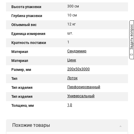
300 см
Высота упаковки
10 см
Глубина упаковки
12 кг
Объемный вес
Задать вопрос
шт.
Единица измерения
1
Кратность поставки
Сендзимир
Материал
Цинк
Материал
200х50х3000
Размер, мм
Лоток
Тип
Перфорированный
Тип изделия
Универсальный
Тип изделия
1,0
Толщина, мм
Похожие товары