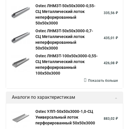
Ostec ЛНМЗТ-50х50х3000-0,55-
СЦ Металлический лоток
335,56 ₽
неперфорированный
50х50х3000
Ostec ЛНМЗТ-50х50х3000-0,7-
СЦ Металлический лоток
435,01 ₽
неперфорированный
50х50х3000
Ostec ЛНМЗТ-100х50х3000-0,55-
СЦ Металлический лоток
426,08 ₽
неперфорированный
100х50х3000
Показать больше
Аналоги по характеристикам
Ostec УЛП-50х50х3000-1,0-СЦ
Универсальный лоток
883,02 ₽
перфорированный 50х50х3000