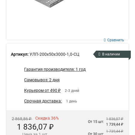
Сравнить
Артикул:
УЛП-200х50х3000-1,0-СЦ
В наличии
Гарантия производителя: 1 год
Самовывоз: 2 дня
Курьером от 490 ₽
2-3 дней
Срочная доставка:
1 день
Скидка 36%
2 868,86 ₽
1 836,07 ₽
От 15 шт:
1 836,07 ₽
1 739,44 ₽
1 739,44 ₽
Цена за 1 шт.
От 30 шт: