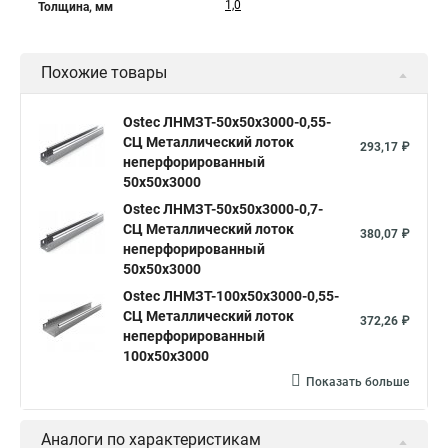
1,0
Толщина, мм
Похожие товары
Ostec ЛНМЗТ-50х50х3000-0,55-
СЦ Металлический лоток
293,17 ₽
неперфорированный
50х50х3000
Ostec ЛНМЗТ-50х50х3000-0,7-
СЦ Металлический лоток
380,07 ₽
неперфорированный
50х50х3000
Ostec ЛНМЗТ-100х50х3000-0,55-
СЦ Металлический лоток
372,26 ₽
неперфорированный
100х50х3000
Показать больше
Аналоги по характеристикам