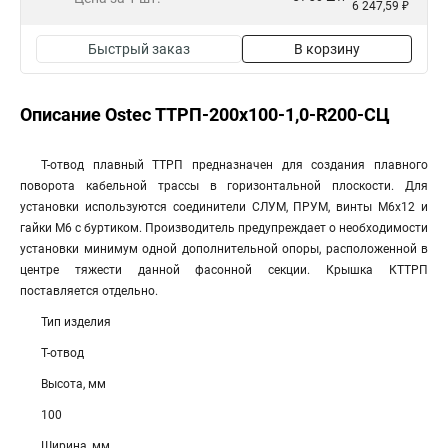
6 247,59 ₽
Быстрый заказ
В корзину
Описание Ostec ТТРП-200х100-1,0-R200-СЦ
Т-отвод плавный ТТРП предназначен для создания плавного
поворота кабельной трассы в горизонтальной плоскости. Для
установки используются соединители СЛУМ, ПРУМ, винты М6х12 и
гайки М6 с буртиком. Производитель предупреждает о необходимости
установки минимум одной дополнительной опоры, расположенной в
центре тяжести данной фасонной секции. Крышка КТТРП
поставляется отдельно.
Тип изделия
Т-отвод
Высота, мм
100
Ширина, мм