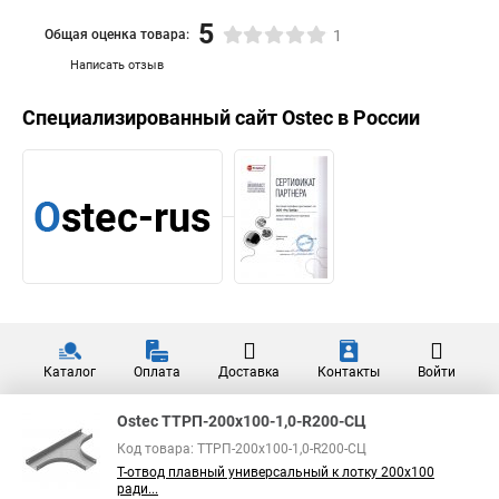
5
Общая оценка товара:
1
Написать отзыв
Специализированный сайт
Ostec
в России
Каталог
Оплата
Доставка
Контакты
Войти
Ostec ТТРП-200х100-1,0-R200-СЦ
Код товара: ТТРП-200х100-1,0-R200-СЦ
Т-отвод плавный универсальный к лотку 200х100
ради...