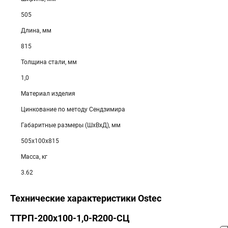
505
Длина, мм
815
Толщина стали, мм
1,0
Материал изделия
Цинкование по методу Сендзимира
Габаритные размеры (ШхВхД), мм
505х100х815
Масса, кг
3.62
Технические характеристики Ostec
ТТРП-200х100-1,0-R200-СЦ