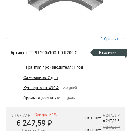
Сравнить
Артикул:
ТТРП-200х100-1,0-R200-СЦ
В наличии
Гарантия производителя: 1 год
Самовывоз: 2 дня
Курьером от 490 ₽
2-3 дней
Срочная доставка:
1 день
Скидка 31%
9 167,77 ₽
6 247,59 ₽
От 15 шт:
6 247,59 ₽
6 247,59 ₽
6 247,59 ₽
Цена за 1 шт.
От 30 шт: