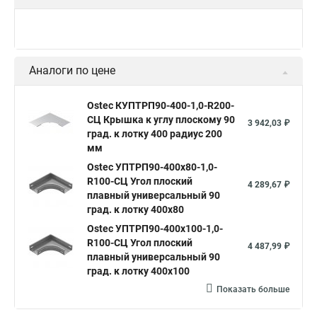
Аналоги по цене
Ostec КУПТРП90-400-1,0-R200-
СЦ Крышка к углу плоскому 90
3 942,03 ₽
град. к лотку 400 радиус 200
мм
Ostec УПТРП90-400х80-1,0-
R100-СЦ Угол плоский
4 289,67 ₽
плавный универсальный 90
град. к лотку 400х80
Ostec УПТРП90-400х100-1,0-
R100-СЦ Угол плоский
4 487,99 ₽
плавный универсальный 90
град. к лотку 400х100
Показать больше