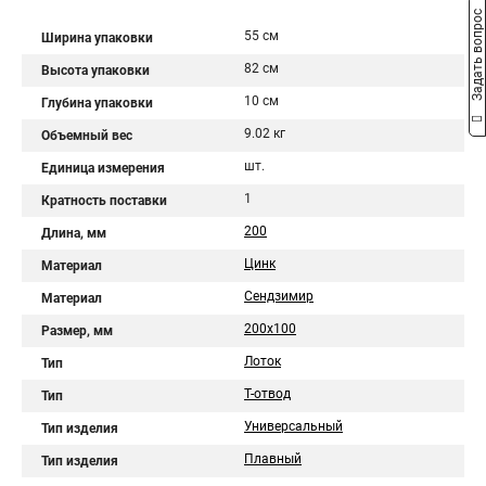
Задать вопрос
55 см
Ширина упаковки
82 см
Высота упаковки
10 см
Глубина упаковки
9.02 кг
Объемный вес
шт.
Единица измерения
1
Кратность поставки
200
Длина, мм
Цинк
Материал
Сендзимир
Материал
200х100
Размер, мм
Лоток
Тип
Т-отвод
Тип
Универсальный
Тип изделия
Плавный
Тип изделия