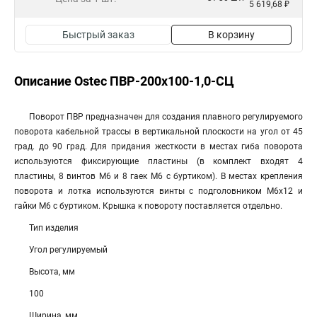
5 619,68 ₽
Быстрый заказ
В корзину
Описание Ostec ПВР-200х100-1,0-СЦ
Поворот ПВР предназначен для создания плавного регулируемого
поворота кабельной трассы в вертикальной плоскости на угол от 45
град. до 90 град. Для придания жесткости в местах гиба поворота
используются фиксирующие пластины (в комплект входят 4
пластины, 8 винтов М6 и 8 гаек М6 с буртиком). В местах крепления
поворота и лотка используются винты с подголовником М6х12 и
гайки М6 с буртиком. Крышка к повороту поставляется отдельно.
Тип изделия
Угол регулируемый
Высота, мм
100
Ширина, мм