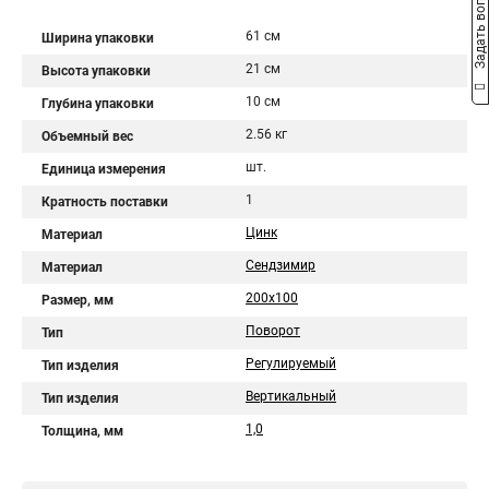
Задать вопрос
61 см
Ширина упаковки
21 см
Высота упаковки
10 см
Глубина упаковки
2.56 кг
Объемный вес
шт.
Единица измерения
1
Кратность поставки
Цинк
Материал
Сендзимир
Материал
200х100
Размер, мм
Поворот
Тип
Регулируемый
Тип изделия
Вертикальный
Тип изделия
1,0
Толщина, мм