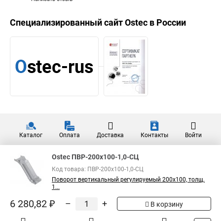
Специализированный сайт
Ostec
в России
Каталог
Оплата
Доставка
Контакты
Войти
Ostec ПВР-200х100-1,0-СЦ
Код товара: ПВР-200х100-1,0-СЦ
Поворот вертикальный регулируемый 200х100, толщ.
1...
6 280,82 ₽
–
+
В корзину