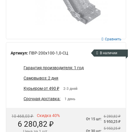
Сравнить
Артикул:
ПВР-200х100-1,0-СЦ
В наличии
Гарантия производителя: 1 год
Самовывоз: 2 дня
Курьером от 490 ₽
2-3 дней
Срочная доставка:
1 день
Скидка 40%
10 468,03 ₽
6 280,82 ₽
От 15 шт:
6 280,82 ₽
5 950,25 ₽
5 950,25 ₽
Цена за 1 шт.
От 30 шт: