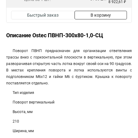
8 922,61 ₽
Быстрый заказ
В корзину
Описание Ostec ПВНП-300х80-1,0-СЦ
Поворот ПВНП предназначен для организации ответвления
трассы вниз с горизонтальной плоскости в вертикальную, при этом
разворачивая открытую часть лотка вокруг своей оси на 90 градусов.
В местах крепления поворота и лотка используются винты с
подголовником М6х12 и гайки М6 с буртиком. Крышка к повороту
поставляется отдельно.
Тип изделия
Поворот вертикальный
Высота, мм
210
Ширина, мм