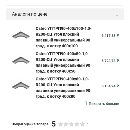
Аналоги по цене
Ostec УПТРП90-400х100-1,0-
R200-СЦ Угол плоский
6 417,83 ₽
плавный универсальный 90
град. к лотку 400х100
Ostec УПТРП90-400х50-1,0-
R200-СЦ Угол плоский
5 728,73 ₽
плавный универсальный 90
град. к лотку 400х50
Ostec УПТРП90-400х80-1,0-
R200-СЦ Угол плоский
6 134,24 ₽
плавный универсальный 90
град. к лотку 400х80
Показать больше
5
Общая оценка товара:
1