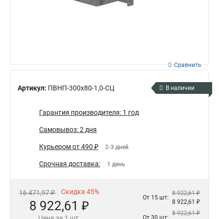
Сравнить
Артикул:
ПВНП-300х80-1,0-СЦ
В наличии
Гарантия производителя: 1 год
Самовывоз: 2 дня
Курьером от 490 ₽
2-3 дней
Срочная доставка:
1 день
Скидка 45%
16 471,97 ₽
8 922,61 ₽
От 15 шт:
8 922,61 ₽
8 922,61 ₽
8 922,61 ₽
Цена за 1 шт.
От 30 шт: