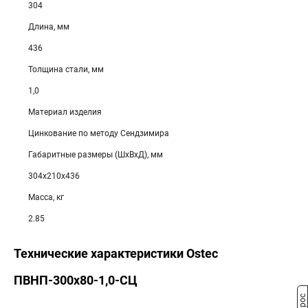
304
Длина, мм
436
Толщина стали, мм
1,0
Материал изделия
Цинкование по методу Сендзимира
Габаритные размеры (ШхВхД), мм
304х210х436
Масса, кг
2.85
Технические характеристики Ostec
ПВНП-300х80-1,0-СЦ