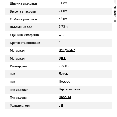
Задать вопрос
31 см
Ширина упаковки
21 см
Высота упаковки
44 см
Глубина упаковки
5.73 кг
Объемный вес
шт.
Единица измерения
1
Кратность поставки
Сендзимир
Материал
Цинк
Материал
300х80
Размер, мм
Лоток
Тип
Поворот
Тип
Вертикальный
Тип изделия
Правый
Тип изделия
1,0
Толщина, мм