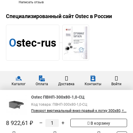
Написать отзыв
Специализированный сайт
Ostec
в России
Каталог
Оплата
Доставка
Контакты
Войти
Ostec ПВНП-300х80-1,0-СЦ
Код товара: ПВНП-300х80-1,0-СЦ
Поворот вертикальный вниз правый к лотку 300х80, т...
8 922,61 ₽
–
+
В корзину