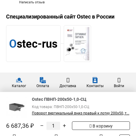
Написать отзыв
Специализированный сайт
Ostec
в России
Каталог
Оплата
Доставка
Контакты
Войти
Ostec ПВНП-200х50-1,0-СЦ
Код товара: ПВНП-200х50-1,0-СЦ
Поворот вертикальный вниз правый к лотку 200х50, т...
6 687,36 ₽
–
+
В корзину