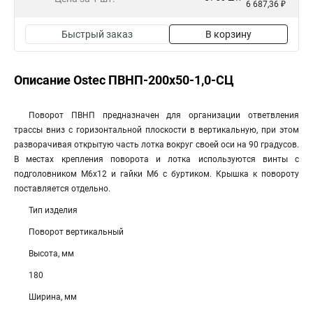
6 687,36 ₽
Быстрый заказ
В корзину
Описание Ostec ПВНП-200х50-1,0-СЦ
Поворот ПВНП предназначен для организации ответвления
трассы вниз с горизонтальной плоскости в вертикальную, при этом
разворачивая открытую часть лотка вокруг своей оси на 90 градусов.
В местах крепления поворота и лотка используются винты с
подголовником М6х12 и гайки М6 с буртиком. Крышка к повороту
поставляется отдельно.
Тип изделия
Поворот вертикальный
Высота, мм
180
Ширина, мм