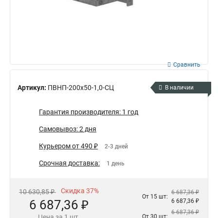
Сравнить
Артикул:
ПВНП-200х50-1,0-СЦ
В наличии
Гарантия производителя: 1 год
Самовывоз: 2 дня
Курьером от 490 ₽
2-3 дней
Срочная доставка:
1 день
Скидка 37%
10 630,85 ₽
6 687,36 ₽
От 15 шт:
6 687,36 ₽
6 687,36 ₽
6 687,36 ₽
Цена за 1 шт.
От 30 шт: