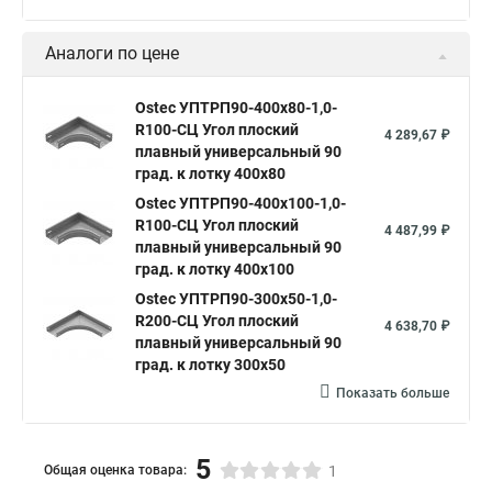
Аналоги по цене
Ostec УПТРП90-400х80-1,0-
R100-СЦ Угол плоский
4 289,67 ₽
плавный универсальный 90
град. к лотку 400х80
Ostec УПТРП90-400х100-1,0-
R100-СЦ Угол плоский
4 487,99 ₽
плавный универсальный 90
град. к лотку 400х100
Ostec УПТРП90-300х50-1,0-
R200-СЦ Угол плоский
4 638,70 ₽
плавный универсальный 90
град. к лотку 300х50
Показать больше
5
Общая оценка товара:
1