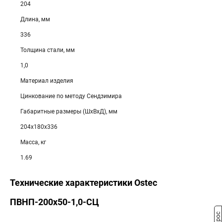
204
Длина, мм
336
Толщина стали, мм
1,0
Материал изделия
Цинкование по методу Сендзимира
Габаритные размеры (ШхВхД), мм
204х180х336
Масса, кг
1.69
Технические характеристики Ostec
ПВНП-200х50-1,0-СЦ