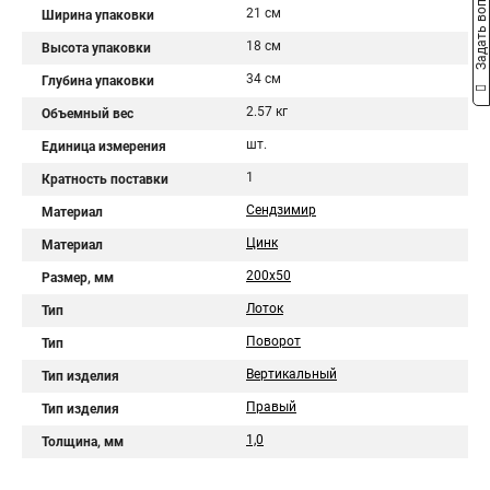
Задать вопрос
21 см
Ширина упаковки
18 см
Высота упаковки
34 см
Глубина упаковки
2.57 кг
Объемный вес
шт.
Единица измерения
1
Кратность поставки
Сендзимир
Материал
Цинк
Материал
200х50
Размер, мм
Лоток
Тип
Поворот
Тип
Вертикальный
Тип изделия
Правый
Тип изделия
1,0
Толщина, мм