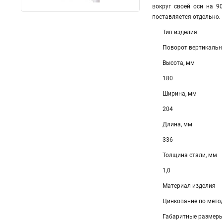
вокруг своей оси на 9
поставляется отдельно.
Тип изделия
Поворот вертикаль
Высота, мм
180
Ширина, мм
204
Длина, мм
336
Толщина стали, мм
1,0
Материал изделия
Цинкование по мето
Габаритные размеры