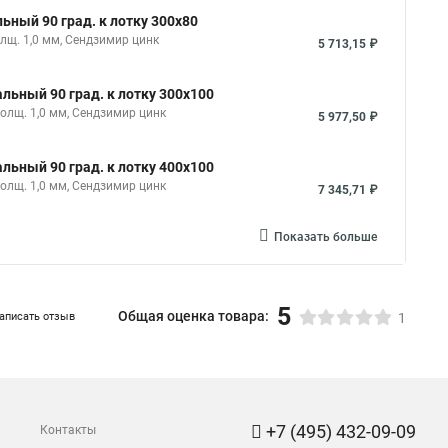
ьный 90 град. к лотку 300х80
лщ. 1,0 мм, Сендзимир цинк
5 713,15 ₽
льный 90 град. к лотку 300х100
толщ. 1,0 мм, Сендзимир цинк
5 977,50 ₽
льный 90 град. к лотку 400х100
толщ. 1,0 мм, Сендзимир цинк
7 345,71 ₽
Показать больше
5
Общая оценка товара:
аписать отзыв
1
+7 (495) 432-09-09
Контакты