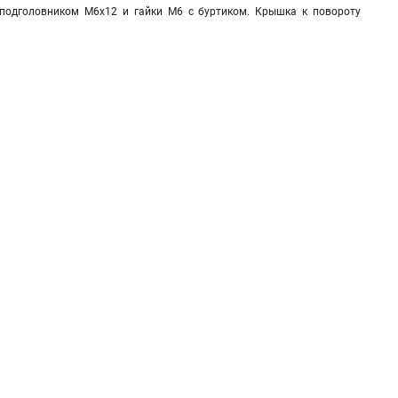
с подголовником М6х12 и гайки М6 с буртиком. Крышка к повороту