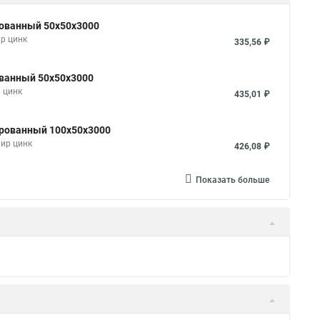
рованный 50х50х3000
р цинк
335,56 ₽
ованный 50х50х3000
 цинк
435,01 ₽
ированный 100х50х3000
мир цинк
426,08 ₽
Показать больше