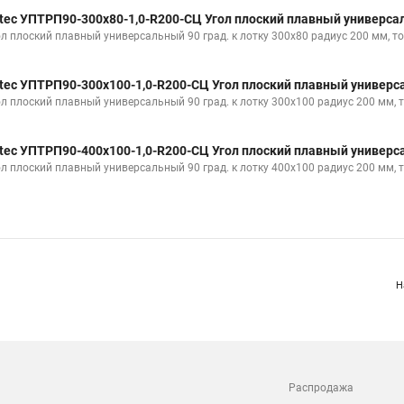
tec УПТРП90-300х80-1,0-R200-СЦ Угол плоский плавный универсал
ол плоский плавный универсальный 90 град. к лотку 300х80 радиус 200 мм, то
tec УПТРП90-300х100-1,0-R200-СЦ Угол плоский плавный универса
ол плоский плавный универсальный 90 град. к лотку 300х100 радиус 200 мм, 
tec УПТРП90-400х100-1,0-R200-СЦ Угол плоский плавный универса
ол плоский плавный универсальный 90 град. к лотку 400х100 радиус 200 мм, 
Н
Распродажа