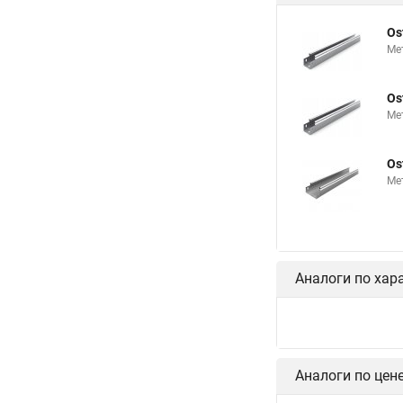
Os
Ме
Os
Ме
Os
Ме
Аналоги по хар
Аналоги по цен