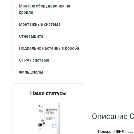
Монтаж оборудования на
кровле
Монтажные система
Огнезащита
Подпольно настенные короба
СТРАТ система
Фальшполы
Наши статусы
Описание O
Поворот ПВНЛ предн