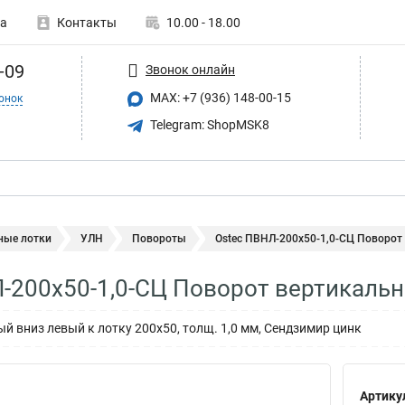
а
Контакты
10.00 - 18.00
-09
Звонок онлайн
MAX: +7 (936) 148-00-15
онок
Telegram: ShopMSK8
ные лотки
УЛН
Повороты
Ostec ПВНЛ-200х50-1,0-СЦ Поворот 
-200х50-1,0-СЦ Поворот вертикальн
й вниз левый к лотку 200х50, толщ. 1,0 мм, Сендзимир цинк
Артику