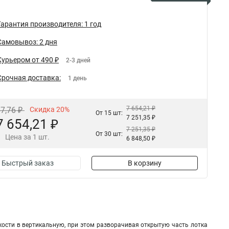
Гарантия производителя: 1 год
Самовывоз: 2 дня
Курьером от 490 ₽
2-3 дней
Срочная доставка:
1 день
7 654,21 ₽
67,76 ₽
Скидка 20%
От 15 шт:
7 251,35 ₽
7 654,21 ₽
7 251,35 ₽
От 30 шт:
Цена за 1 шт.
6 848,50 ₽
Быстрый заказ
В корзину
ости в вертикальную, при этом разворачивая открытую часть лотка