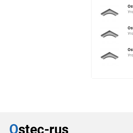
Os
Уг
Os
Уг
Os
Уг