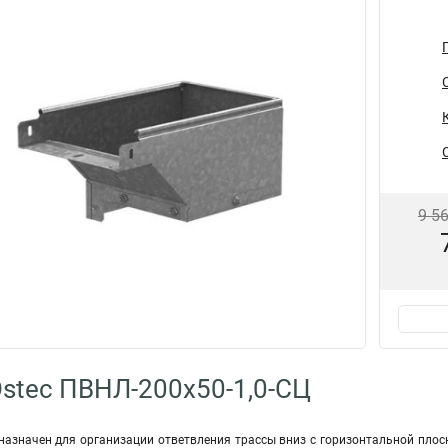
9 5
stec ПВНЛ-200х50-1,0-СЦ
азначен для организации ответвления трассы вниз с горизонтальной плоск