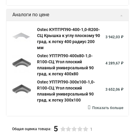
Аналоги по цене
Ostec КУПТРП90-400-1,0-R200-
СЦ Крышка к углу плоскому 90
3 942,03 ₽
град. к лотку 400 радиус 200
мм
Ostec УПТРП90-400х80-1,0-
R100-СЦ Угол плоский
4 289,67 ₽
плавный универсальный 90
град. к лотку 400х80
Ostec УПТРП90-300х100-1,0-
R100-СЦ Угол плоский
3 652,06 ₽
плавный универсальный 90
град. к лотку 300х100
Показать больше
5
Общая оценка товара:
1