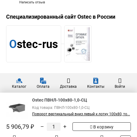
Написать отзыв
Специализированный сайт
Ostec
в России
Каталог
Оплата
Доставка
Контакты
Войти
Ostec ПВНЛ-100х80-1,0-СЦ
Код товара: ПВНЛ-100х80-1,0-СЦ
Поворот вертикальный вниз левый к лотку 100х80, то...
5 906,79 ₽
–
+
В корзину