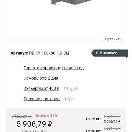
Сравнить
Артикул:
ПВНЛ-100х80-1,0-СЦ
В наличии
Гарантия производителя: 1 год
Самовывоз: 2 дня
Курьером от 490 ₽
2-3 дней
Срочная доставка:
1 день
Скидка 37%
9 522,24 ₽
5 906,79 ₽
От 15 шт:
5 906,79 ₽
5 906,79 ₽
5 906,79 ₽
Цена за 1 шт.
От 30 шт: