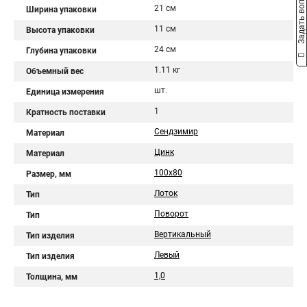
Задать вопрос
21 см
Ширина упаковки
11 см
Высота упаковки
24 см
Глубина упаковки
1.11 кг
Объемный вес
шт.
Единица измерения
1
Кратность поставки
Сендзимир
Материал
Цинк
Материал
100х80
Размер, мм
Лоток
Тип
Поворот
Тип
Вертикальный
Тип изделия
Левый
Тип изделия
1,0
Толщина, мм