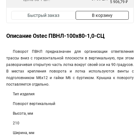
5 906,79 ₽
Быстрый заказ
В корзину
Описание Ostec ПВНЛ-100х80-1,0-СЦ
Поворот ПВНЛ предназначен для организации ответвления
трассы вниз с горизонтальной плоскости в вертикальную, при этом
разворачивая открытую часть лотка вокруг своей оси на 90 градусов.
В местах крепления поворота и лотка используются винты с
подголовником М6х12 и гайки М6 с буртиком. Крышка к повороту
поставляется отдельно.
Тип изделия
Поворот вертикальный
Высота, мм
210
Ширина, мм