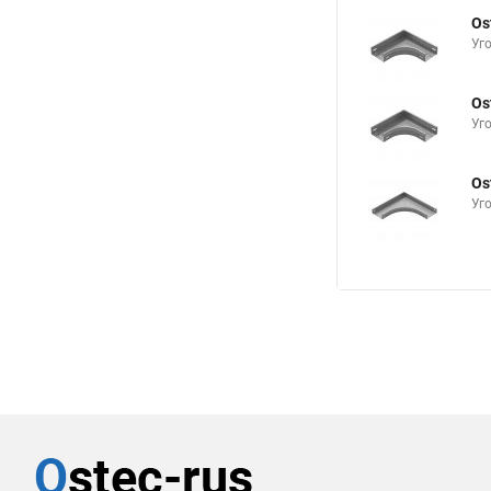
Os
Уг
Os
Уг
Os
Уг