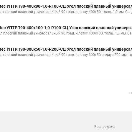
tec УПТРП90-400х80-1,0-R100-СЦ Угол плоский плавный универсал
ол плоский плавный универсальный 90 град. к лотку 400х80, толщ. 1,0 мм, Се
tec УПТРП90-400х100-1,0-R100-СЦ Угол плоский плавный универса
ол плоский плавный универсальный 90 град. к лотку 400х100, толщ. 1,0 мм, С
tec УПТРП90-300х50-1,0-R200-СЦ Угол плоский плавный универсал
ол плоский плавный универсальный 90 град. к лотку 300х50 радиус 200 мм, то
Н
Распродажа