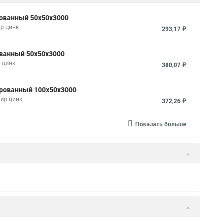
рованный 50х50х3000
р цинк
293,17 ₽
ованный 50х50х3000
 цинк
380,07 ₽
ированный 100х50х3000
мир цинк
372,26 ₽
Показать больше