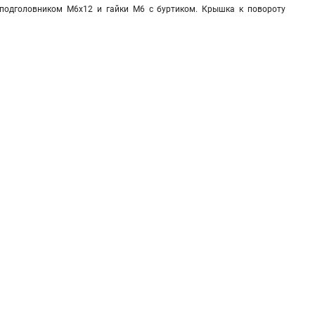
с подголовником М6х12 и гайки М6 с буртиком. Крышка к повороту