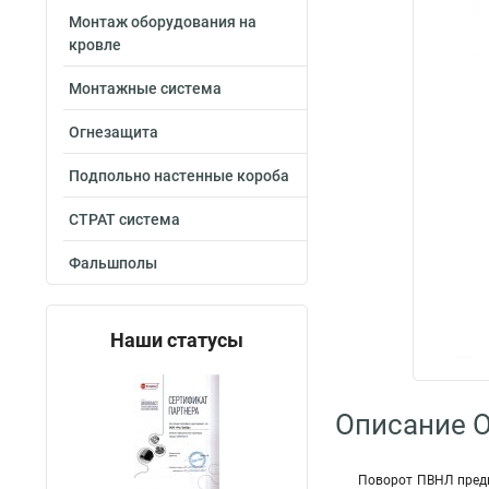
Монтаж оборудования на
кровле
Монтажные система
Огнезащита
Подпольно настенные короба
СТРАТ система
Фальшполы
Наши статусы
Описание O
Поворот ПВНЛ предн