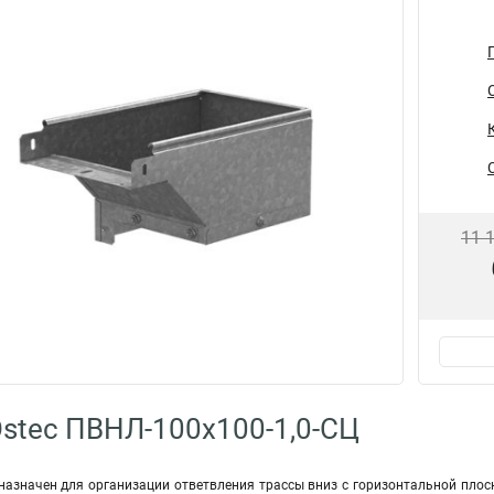
11 
stec ПВНЛ-100х100-1,0-СЦ
азначен для организации ответвления трассы вниз с горизонтальной плоск