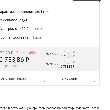
Гарантия производителя: 1 год
Самовывоз: 2 дня
Курьером от 490 ₽
2-3 дней
Срочная доставка:
1 день
6 733,86 ₽
170,20 ₽
Скидка 39%
От 15 шт:
6 733,86 ₽
6 733,86 ₽
6 733,86 ₽
От 30 шт:
Цена за 1 шт.
6 733,86 ₽
Быстрый заказ
В корзину
ости в вертикальную, при этом разворачивая открытую часть лотка