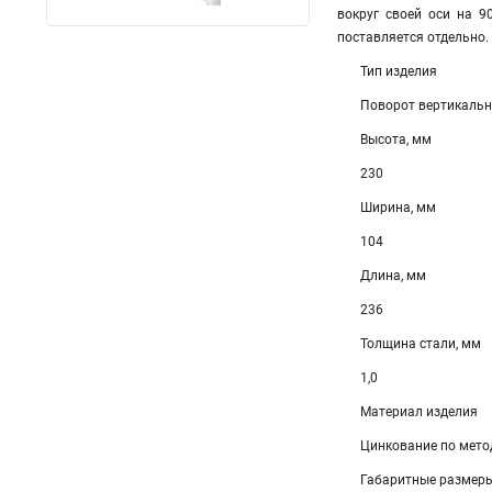
вокруг своей оси на 9
поставляется отдельно.
Тип изделия
Поворот вертикаль
Высота, мм
230
Ширина, мм
104
Длина, мм
236
Толщина стали, мм
1,0
Материал изделия
Цинкование по мето
Габаритные размеры