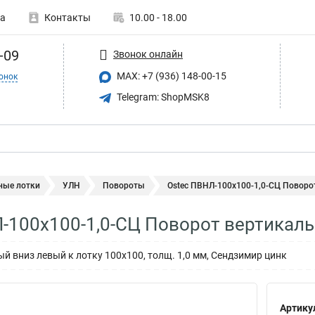
а
Контакты
10.00 - 18.00
-09
Звонок онлайн
MAX: +7 (936) 148-00-15
онок
Telegram: ShopMSK8
ные лотки
УЛН
Повороты
Ostec ПВНЛ-100х100-1,0-СЦ Поворот
-100х100-1,0-СЦ Поворот вертикаль
й вниз левый к лотку 100х100, толщ. 1,0 мм, Сендзимир цинк
Артику