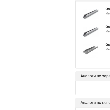
Os
Ме
Os
Ме
Os
Ме
Аналоги по хар
Аналоги по цен