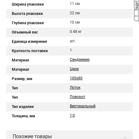
11 см
Ширина упаковки
22 см
Высота упаковки
10 см
Глубина упаковки
0.48 кг
Объемный вес
шт.
Единица измерения
1
Кратность поставки
Сендзимир
Материал
Цинк
Материал
100х80
Размер, мм
Лоток
Тип
Поворот
Тип
Вертикальный
Тип изделия
1,0
Толщина, мм
Похожие товары