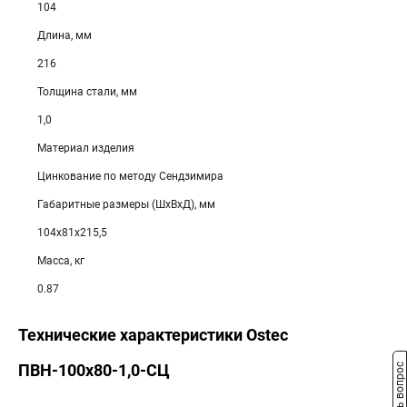
104
Длина, мм
216
Толщина стали, мм
1,0
Материал изделия
Цинкование по методу Сендзимира
Габаритные размеры (ШхВхД), мм
104х81х215,5
Масса, кг
0.87
Технические характеристики Ostec
ПВН-100х80-1,0-СЦ
Задать вопрос