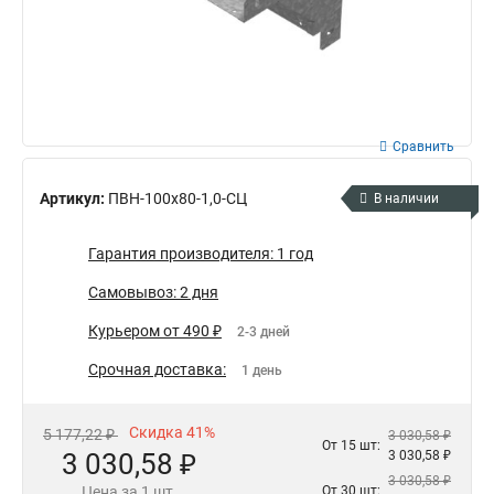
Сравнить
Артикул:
ПВН-100х80-1,0-СЦ
В наличии
Гарантия производителя: 1 год
Самовывоз: 2 дня
Курьером от 490 ₽
2-3 дней
Срочная доставка:
1 день
Скидка 41%
5 177,22 ₽
3 030,58 ₽
От 15 шт:
3 030,58 ₽
3 030,58 ₽
3 030,58 ₽
Цена за 1 шт.
От 30 шт: