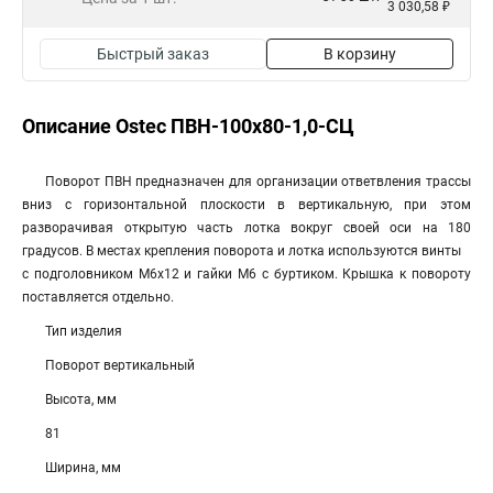
3 030,58 ₽
Быстрый заказ
В корзину
Описание Ostec ПВН-100х80-1,0-СЦ
Поворот ПВН предназначен для организации ответвления трассы
вниз с горизонтальной плоскости в вертикальную, при этом
разворачивая открытую часть лотка вокруг своей оси на 180
градусов. В местах крепления поворота и лотка используются винты
с подголовником М6х12 и гайки М6 с буртиком. Крышка к повороту
поставляется отдельно.
Тип изделия
Поворот вертикальный
Высота, мм
81
Ширина, мм