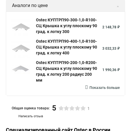
Аналоги по цене
Ostec КУПТРП90-300-1,0-R100-
СЦ Крышка к углу плоскому 90
2 148,78 ₽
град. к лотку 300
Ostec КУПТРП90-400-1,0-R100-
СЦ Крышка к углу плоскому 90
3 032,33 ₽
град. к лотку 400
Ostec КУПТРП90-200-1,0-R200-
СЦ Крышка к углу плоскому 90
1 990,36 ₽
град. к лотку 200 радиус 200
мм
Показать больше
5
Общая оценка товара:
1
Написать отзыв
Специализированный сайт
Ostec
в России