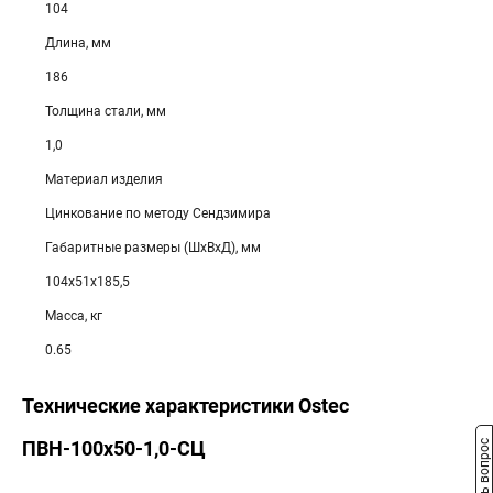
104
Длина, мм
186
Толщина стали, мм
1,0
Материал изделия
Цинкование по методу Сендзимира
Габаритные размеры (ШхВхД), мм
104х51х185,5
Масса, кг
0.65
Технические характеристики Ostec
ПВН-100х50-1,0-СЦ
Задать вопрос