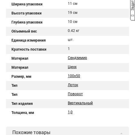
11 см
Ширина упаковки
19 см
Высота упаковки
10 см
Глубина упаковки
0.42 кг
Объемный вес
шт.
Единица измерения
1
Кратность поставки
Сендзимир
Материал
Цинк
Материал
100х50
Размер, мм
Лоток
Тип
Поворот
Тип
Вертикальный
Тип изделия
1,0
Толщина, мм
Похожие товары