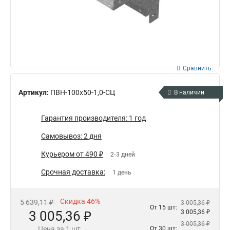
Сравнить
Артикул:
ПВН-100х50-1,0-СЦ
В наличии
Гарантия производителя: 1 год
Самовывоз: 2 дня
Курьером от 490 ₽
2-3 дней
Срочная доставка:
1 день
Скидка 46%
5 639,11 ₽
3 005,36 ₽
От 15 шт:
3 005,36 ₽
3 005,36 ₽
3 005,36 ₽
Цена за 1 шт.
От 30 шт: