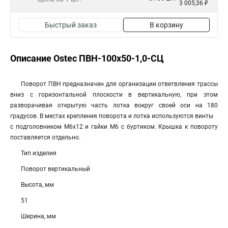
3 005,36 ₽
Быстрый заказ
В корзину
Описание Ostec ПВН-100х50-1,0-СЦ
Поворот ПВН предназначен для организации ответвления трассы
вниз с горизонтальной плоскости в вертикальную, при этом
разворачивая открытую часть лотка вокруг своей оси на 180
градусов. В местах крепления поворота и лотка используются винты
с подголовником М6х12 и гайки М6 с буртиком. Крышка к повороту
поставляется отдельно.
Тип изделия
Поворот вертикальный
Высота, мм
51
Ширина, мм