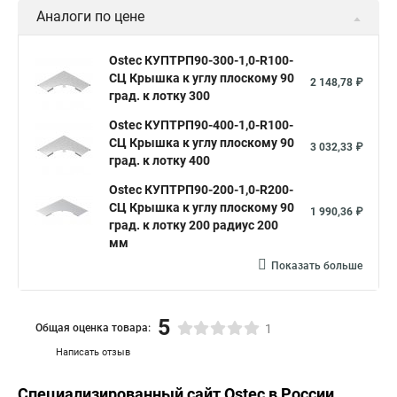
Аналоги по цене
Ostec КУПТРП90-300-1,0-R100-
СЦ Крышка к углу плоскому 90
2 148,78 ₽
град. к лотку 300
Ostec КУПТРП90-400-1,0-R100-
СЦ Крышка к углу плоскому 90
3 032,33 ₽
град. к лотку 400
Ostec КУПТРП90-200-1,0-R200-
СЦ Крышка к углу плоскому 90
1 990,36 ₽
град. к лотку 200 радиус 200
мм
Показать больше
5
Общая оценка товара:
1
Написать отзыв
Специализированный сайт
Ostec
в России