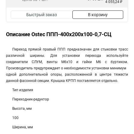
4 055,24 ₽
Быстрый заказ
В корзину
Описание Ostec ППП-400х200х100-0,7-СЦ
Переход прямой правый ППП предназначен для стыковки трасс
различной ширины. Для установки перехода используйте
соединители СЛУМ, винты М6х10 и гайки М6 с буртиком.
Производитель предупреждает о необходимости установки минимум
одной дополнительной опоры, расположенной в центре тяжести
данной фасонной секции. Крышка КРПП поставляется отдельно.
Тип изделия
Переходник-редуктор
Высота, мм
100
Ширина, мм