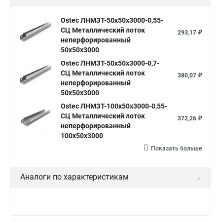
Ostec ЛНМЗТ-50х50х3000-0,55-
СЦ Металлический лоток
293,17 ₽
неперфорированный
50х50х3000
Ostec ЛНМЗТ-50х50х3000-0,7-
СЦ Металлический лоток
380,07 ₽
неперфорированный
50х50х3000
Ostec ЛНМЗТ-100х50х3000-0,55-
СЦ Металлический лоток
372,26 ₽
неперфорированный
100х50х3000
Показать больше
Аналоги по характеристикам
Ostec КУПТП90-150-0,7-R100-
СЦ Крышка к углу плоскому
1 261,07 ₽