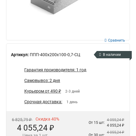
Сравнить
Артикул:
ППП-400х200х100-0,7-СЦ
В наличии
Гарантия производителя: 1 год
Самовывоз: 2 дня
Курьером от 490 ₽
2-3 дней
Срочная доставка:
1 день
Скидка 40%
6 825,79 ₽
4 055,24 ₽
От 15 шт:
4 055,24 ₽
4 055,24 ₽
4 055,24 ₽
Цена за 1 шт.
От 30 шт: