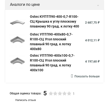
плавному 90 град. к лотку 150
Ostec КУПТП90-200-0,7-R100-
СЦ Крышка к углу плоскому
1 553,27 ₽
плавному 90 град. к лотку 200
Ostec КУПТП90-300-0,7-R100-
СЦ Крышка к углу плоскому
2 179,96 ₽
плавному 90 град. к лотку 300
Показать больше
Аналоги по цене
Ostec КУПТП90-400-0,7-R100-
СЦ Крышка к углу плоскому
2 687,75 ₽
плавному 90 град. к лотку 400
Ostec УПТП90-400х80-0,7-
R100-СЦ Угол плоский
4 012,11 ₽
плавный 90 град. к лотку
400х80
Ostec УПТП90-400х100-0,7-