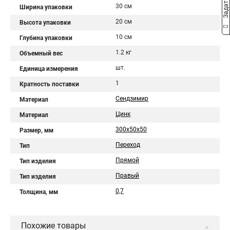
30 см
Ширина упаковки
20 см
Высота упаковки
10 см
Глубина упаковки
1.2 кг
Объемный вес
шт.
Единица измерения
1
Кратность поставки
Сендзимир
Материал
Цинк
Материал
300х50х50
Размер, мм
Переход
Тип
Прямой
Тип изделия
Правый
Тип изделия
0,7
Толщина, мм
Похожие товары