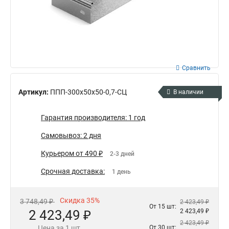
Сравнить
Артикул:
ППП-300х50х50-0,7-СЦ
В наличии
Гарантия производителя: 1 год
Самовывоз: 2 дня
Курьером от 490 ₽
2-3 дней
Срочная доставка:
1 день
Скидка 35%
3 748,49 ₽
2 423,49 ₽
От 15 шт:
2 423,49 ₽
2 423,49 ₽
2 423,49 ₽
Цена за 1 шт.
От 30 шт: