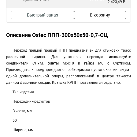
2 423,49 ₽
Быстрый заказ
В корзину
Описание Ostec ППП-300х50х50-0,7-СЦ
Переход прямой правый ППП предназначен для стыковки трасс
различной ширины. Для установки перехода используйте
соединители СЛУМ, винты М6х10 и гайки М6 с буртиком.
Производитель предупреждает о необходимости установки минимум
одной дополнительной опоры, расположенной в центре тяжести
данной фасонной секции. Крышка КРПП поставляется отдельно.
Тип изделия
Переходник-редуктор
Высота, мм
50
Ширина, мм