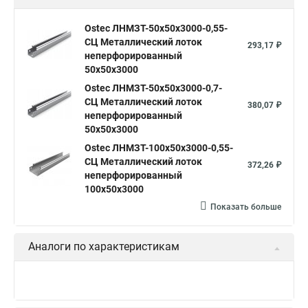
Ostec ЛНМЗТ-50х50х3000-0,55-
СЦ Металлический лоток
293,17 ₽
неперфорированный
50х50х3000
Ostec ЛНМЗТ-50х50х3000-0,7-
СЦ Металлический лоток
380,07 ₽
неперфорированный
50х50х3000
Ostec ЛНМЗТ-100х50х3000-0,55-
СЦ Металлический лоток
372,26 ₽
неперфорированный
100х50х3000
Показать больше
Аналоги по характеристикам
Ostec КУПТП90-150-0,7-R100-
СЦ Крышка к углу плоскому
1 261,07 ₽