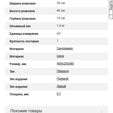
Задать вопрос
20 см
Ширина упаковки
40 см
Высота упаковки
10 см
Глубина упаковки
1.6 кг
Объемный вес
шт.
Единица измерения
1
Кратность поставки
Сендзимир
Материал
Цинк
Материал
400х200х80
Размер, мм
Переход
Тип
Прямой
Тип изделия
Левый
Тип изделия
0,7
Толщина, мм
Похожие товары