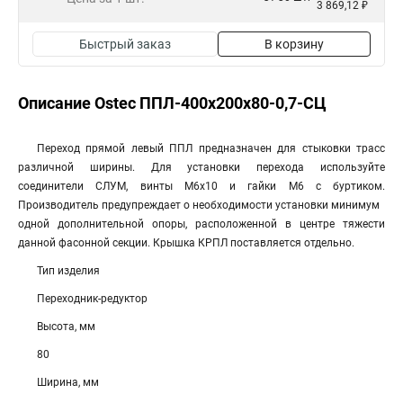
3 869,12 ₽
Быстрый заказ
В корзину
Описание Ostec ППЛ-400х200х80-0,7-СЦ
Переход прямой левый ППЛ предназначен для стыковки трасс
различной ширины. Для установки перехода используйте
соединители СЛУМ, винты М6х10 и гайки М6 с буртиком.
Производитель предупреждает о необходимости установки минимум
одной дополнительной опоры, расположенной в центре тяжести
данной фасонной секции. Крышка КРПЛ поставляется отдельно.
Тип изделия
Переходник-редуктор
Высота, мм
80
Ширина, мм