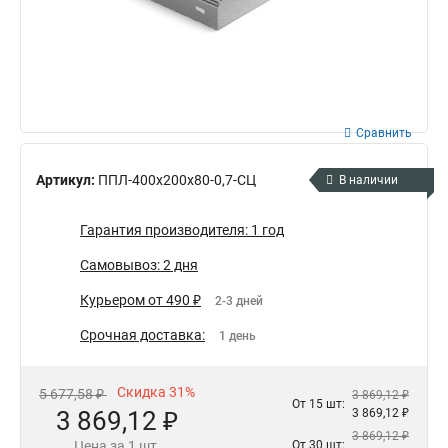
Сравнить
Артикул:
ППЛ-400х200х80-0,7-СЦ
В наличии
Гарантия производителя: 1 год
Самовывоз: 2 дня
Курьером от 490 ₽
2-3 дней
Срочная доставка:
1 день
Скидка 31%
5 677,58 ₽
3 869,12 ₽
От 15 шт:
3 869,12 ₽
3 869,12 ₽
3 869,12 ₽
Цена за 1 шт.
От 30 шт: