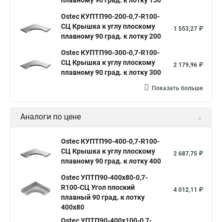
плавному 90 град. к лотку 150
Ostec КУПТП90-200-0,7-R100-
СЦ Крышка к углу плоскому
1 553,27 ₽
плавному 90 град. к лотку 200
Ostec КУПТП90-300-0,7-R100-
СЦ Крышка к углу плоскому
2 179,96 ₽
плавному 90 град. к лотку 300
Показать больше
Аналоги по цене
Ostec КУПТП90-400-0,7-R100-
СЦ Крышка к углу плоскому
2 687,75 ₽
плавному 90 град. к лотку 400
Ostec УПТП90-400х80-0,7-
R100-СЦ Угол плоский
4 012,11 ₽
плавный 90 град. к лотку
400х80
Ostec УПТП90-400х100-0,7-