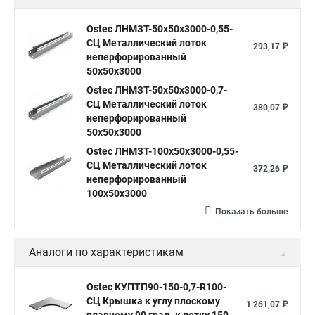
Ostec ЛНМЗТ-50х50х3000-0,55-
СЦ Металлический лоток
293,17 ₽
неперфорированный
50х50х3000
Ostec ЛНМЗТ-50х50х3000-0,7-
СЦ Металлический лоток
380,07 ₽
неперфорированный
50х50х3000
Ostec ЛНМЗТ-100х50х3000-0,55-
СЦ Металлический лоток
372,26 ₽
неперфорированный
100х50х3000
Показать больше
Аналоги по характеристикам
Ostec КУПТП90-150-0,7-R100-
СЦ Крышка к углу плоскому
1 261,07 ₽