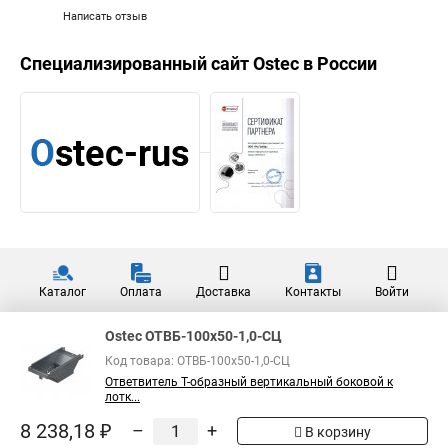
Написать отзыв
Специализированный сайт
Ostec
в России
Каталог
Оплата
Доставка
Контакты
Войти
Ostec ОТВБ-100х50-1,0-СЦ
Код товара: ОТВБ-100х50-1,0-СЦ
Ответвитель Т-образный вертикальный боковой к
лотк...
8 238,18 ₽
–
+
В корзину