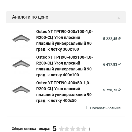
Аналоги по цене
Ostec УПТРП90-300х100-1,0-
R200-СЦ Угол плоский
5 222,45 ₽
плавный универсальный 90
град. к лотку 300х100
Ostec УПТРП90-400х100-1,0-
R200-СЦ Угол плоский
6 417,83 ₽
плавный универсальный 90
град. к лотку 400х100
Ostec УПТРП90-400х50-1,0-
R200-СЦ Угол плоский
5 728,73 ₽
плавный универсальный 90
град. к лотку 400х50
Показать больше
5
Общая оценка товара:
1