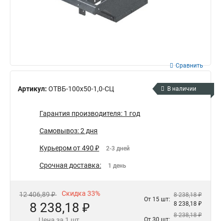
Сравнить
Артикул:
ОТВБ-100х50-1,0-СЦ
В наличии
Гарантия производителя: 1 год
Самовывоз: 2 дня
Курьером от 490 ₽
2-3 дней
Срочная доставка:
1 день
Скидка 33%
12 406,89 ₽
8 238,18 ₽
От 15 шт:
8 238,18 ₽
8 238,18 ₽
8 238,18 ₽
Цена за 1 шт.
От 30 шт: