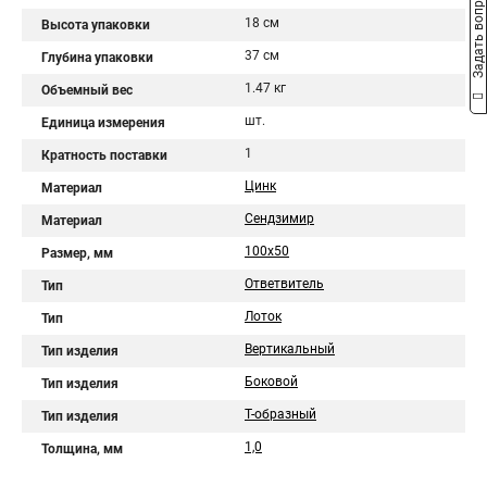
Задать вопрос
18 см
Высота упаковки
37 см
Глубина упаковки
1.47 кг
Объемный вес
шт.
Единица измерения
1
Кратность поставки
Цинк
Материал
Сендзимир
Материал
100х50
Размер, мм
Ответвитель
Тип
Лоток
Тип
Вертикальный
Тип изделия
Боковой
Тип изделия
Т-образный
Тип изделия
1,0
Толщина, мм