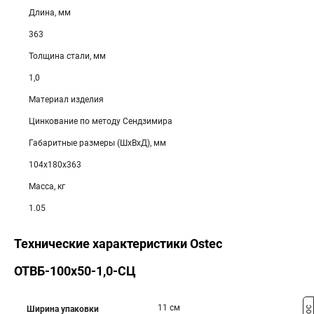
Длина, мм
363
Толщина стали, мм
1,0
Материал изделия
Цинкование по методу Сендзимира
Габаритные размеры (ШхВхД), мм
104х180х363
Масса, кг
1.05
Технические характеристики Ostec
ОТВБ-100х50-1,0-СЦ
11 см
Ширина упаковки