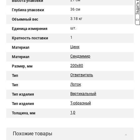
Задать вопрос
21 см
Высота упаковки
36 см
Глубина упаковки
3.18 кг
Объемный вес
шт.
Единица измерения
1
Кратность поставки
Цинк
Материал
Сендзимир
Материал
200х80
Размер, мм
Ответвитель
Тип
Лоток
Тип
Вертикальный
Тип изделия
Т-образный
Тип изделия
1,0
Толщина, мм
Похожие товары