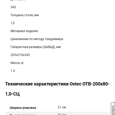
343
Толщина стали, мм
1,0
Материал изделия
Цинкование по методу Сендзимира
Габаритные размеры (ШхВхД), мм
205х210х343
Масса, кг
1.4
Технические характеристики Ostec ОТВ-200х80-
1,0-СЦ
21 см
Ширина упаковки