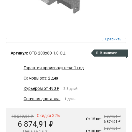
Сравнить
Артикул:
ОТВ-200х80-1,0-СЦ
В наличии
Гарантия производителя: 1 год
Самовывоз: 2 дня
Курьером от 490 ₽
2-3 дней
Срочная доставка:
1 день
Скидка 32%
10 219,31 ₽
6 874,91 ₽
От 15 шт:
6 874,91 ₽
6 874,91 ₽
6 874,91 ₽
Цена за 1 шт.
От 30 шт: