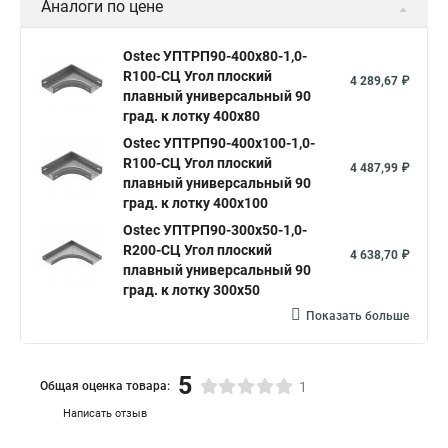
Аналоги по цене
Ostec УПТРП90-400х80-1,0-
R100-СЦ Угол плоский
4 289,67 ₽
плавный универсальный 90
град. к лотку 400х80
Ostec УПТРП90-400х100-1,0-
R100-СЦ Угол плоский
4 487,99 ₽
плавный универсальный 90
град. к лотку 400х100
Ostec УПТРП90-300х50-1,0-
R200-СЦ Угол плоский
4 638,70 ₽
плавный универсальный 90
град. к лотку 300х50
Показать больше
5
Общая оценка товара:
1
Написать отзыв