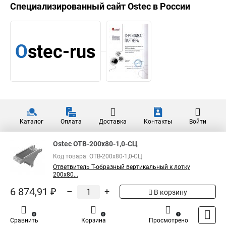
Специализированный сайт
Ostec
в России
Каталог
Оплата
Доставка
Контакты
Войти
Ostec ОТВ-200х80-1,0-СЦ
Код товара: ОТВ-200х80-1,0-СЦ
Ответвитель Т-образный вертикальный к лотку
200х80...
6 874,91 ₽
–
+
В корзину
0
0
1
Сравнить
Корзина
Просмотрено