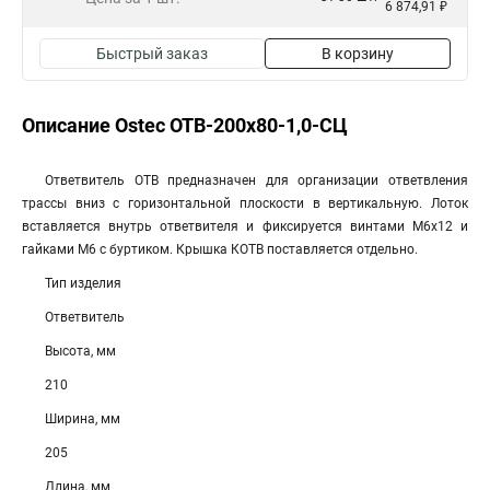
6 874,91 ₽
Быстрый заказ
В корзину
Описание Ostec ОТВ-200х80-1,0-СЦ
Ответвитель ОТВ предназначен для организации ответвления
трассы вниз с горизонтальной плоскости в вертикальную. Лоток
вставляется внутрь ответвителя и фиксируется винтами М6х12 и
гайками М6 с буртиком. Крышка КОТВ поставляется отдельно.
Тип изделия
Ответвитель
Высота, мм
210
Ширина, мм
205
Длина, мм