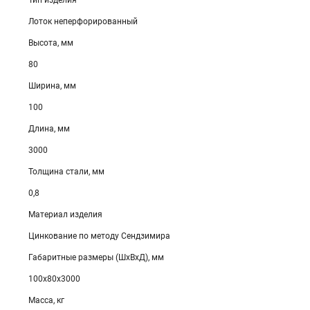
Тип изделия
Лоток неперфорированный
Высота, мм
80
Ширина, мм
100
Длина, мм
3000
Толщина стали, мм
0,8
Материал изделия
Цинкование по методу Сендзимира
Габаритные размеры (ШхВхД), мм
100х80х3000
Масса, кг