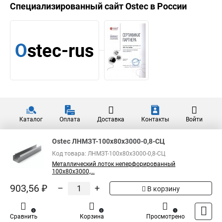
Специализированный сайт
Ostec
в России
Каталог
Оплата
Доставка
Контакты
Войти
Ostec ЛНМЗТ-100х80х3000-0,8-СЦ
Код товара: ЛНМЗТ-100х80х3000-0,8-СЦ
Металлический лоток неперфорированный
100х80х3000,...
903,56 ₽
–
+
В корзину
0
0
1
Сравнить
Корзина
Просмотрено