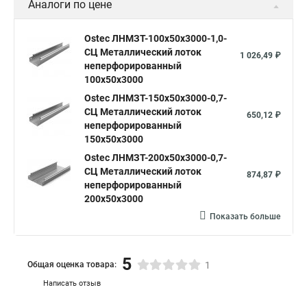
Аналоги по цене
Ostec ЛНМЗТ-100х50х3000-1,0-
СЦ Металлический лоток
1 026,49 ₽
неперфорированный
100х50х3000
Ostec ЛНМЗТ-150х50х3000-0,7-
СЦ Металлический лоток
650,12 ₽
неперфорированный
150х50х3000
Ostec ЛНМЗТ-200х50х3000-0,7-
СЦ Металлический лоток
874,87 ₽
неперфорированный
200х50х3000
Показать больше
5
Общая оценка товара:
1
Написать отзыв