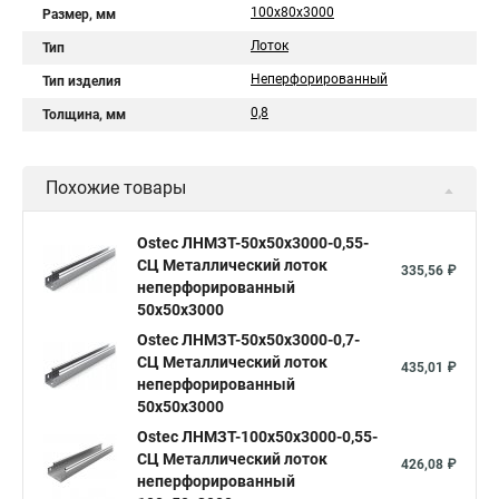
100х80х3000
Размер, мм
Лоток
Тип
Неперфорированный
Тип изделия
0,8
Толщина, мм
Похожие товары
Ostec ЛНМЗТ-50х50х3000-0,55-
СЦ Металлический лоток
335,56 ₽
неперфорированный
50х50х3000
Ostec ЛНМЗТ-50х50х3000-0,7-
СЦ Металлический лоток
435,01 ₽
неперфорированный
50х50х3000
Ostec ЛНМЗТ-100х50х3000-0,55-
СЦ Металлический лоток
426,08 ₽
неперфорированный