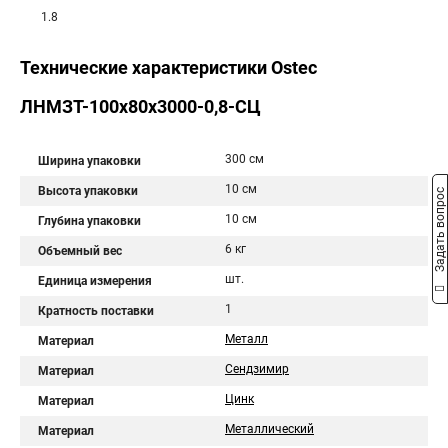
1.8
Технические характеристики Ostec
ЛНМЗТ-100х80х3000-0,8-СЦ
300 см
Ширина упаковки
10 см
Высота упаковки
Задать вопрос
10 см
Глубина упаковки
6 кг
Объемный вес
шт.
Единица измерения
1
Кратность поставки
Металл
Материал
Сендзимир
Материал
Цинк
Материал
Металлический
Материал