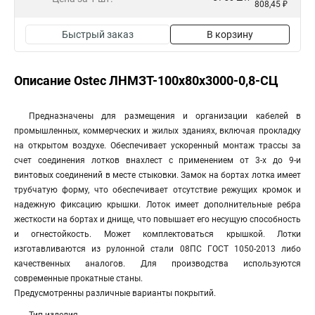
808,45 ₽
Быстрый заказ
В корзину
Описание Ostec ЛНМЗТ-100х80х3000-0,8-СЦ
Предназначены для размещения и организации кабелей в
промышленных, коммерческих и жилых зданиях, включая прокладку
на открытом воздухе. Обеспечивает ускоренный монтаж трассы за
счет соединения лотков внахлест с применением от 3-х до 9-и
винтовых соединений в месте стыковки. Замок на бортах лотка имеет
трубчатую форму, что обеспечивает отсутствие режущих кромок и
надежную фиксацию крышки. Лоток имеет дополнительные ребра
жесткости на бортах и днище, что повышает его несущую способность
и огнестойкость. Может комплектоваться крышкой. Лотки
изготавливаются из рулонной стали 08ПС ГОСТ 1050-2013 либо
качественных аналогов. Для производства используются
современные прокатные станы.
Предусмотренны различные варианты покрытий.