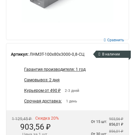
Сравнить
Артикул:
ЛНМЗТ-100х80х3000-0,8-СЦ
В наличии
Гарантия производителя: 1 год
Самовывоз: 2 дня
Курьером от 490 ₽
2-3 дней
Срочная доставка:
1 день
Скидка 20%
1 129,45 ₽
903,56 ₽
От 15 шт:
903,56 ₽
856,01 ₽
856,01 ₽
Цена за 1 шт.
От 30 шт: