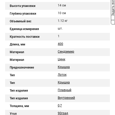
Задать вопрос
14 см
Высота упаковки
10 см
Глубина упаковки
1.12 кг
Объемный вес
шт.
Единица измерения
1
Кратность поставки
400
Длина, мм
Сендзимир
Материал
Цинк
Материал
Крышка
Предназначение
Лоток
Тип
Крышка
Тип
Плавный
Тип изделия
Внутренний
Тип изделия
0,7
Толщина, мм
90град
Угол