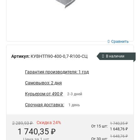
Сравнить
Артикул:
КУВНТП90-400-0,7-R100-СЦ
В наличии
Гарантия производителя: 1 год
Самовывоз: 2 дня
Курьером от 490 ₽
2-3 дней
Срочная доставка:
1 день
Скидка 24%
2 289,93 ₽
1 740,35 ₽
От 15 шт:
1 740,35 ₽
1 648,76 ₽
1 648,76 ₽
Цена за 1 шт.
От 30 шт: