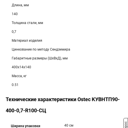
Длина, мм
140
Толщина стали, мм
0,7
Материал изделия
Цинкование по методу Сендзимира
Габаритные размеры (ШхВхД), мм
400х14х140
Масса, кг
0.51
Технические характеристики Ostec КУВНТП90-
400-0,7-R100-СЦ
40 см
Ширина упаковки