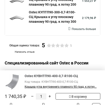
1 553,27 ₽
плавному 90 град. к лотку 200
Ostec КУПТП90-300-0,7-R100-
СЦ Крышка к углу плоскому
2 179,96 ₽
плавному 90 град. к лотку 300
Показать больше
5
Общая оценка товара:
1
Написать отзыв
Специализированный сайт
Ostec
в России
Ostec КУВНТП90-400-0,7-R100-СЦ
Код товара: КУВНТП90-400-0,7-R100-СЦ
Крышка угла внутреннего плавного 90 град. к лотку...
1 740,35 ₽
–
+
В корзину