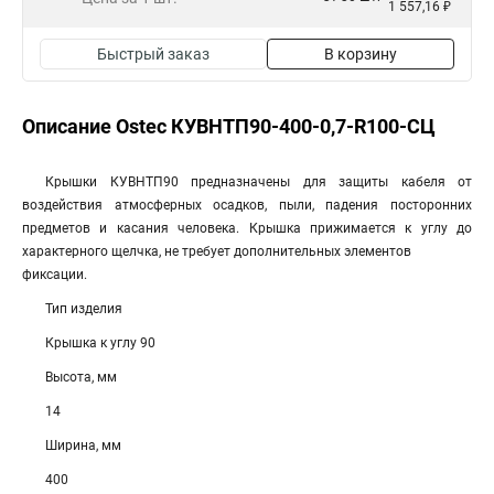
1 557,16 ₽
Быстрый заказ
В корзину
Описание Ostec КУВНТП90-400-0,7-R100-СЦ
Крышки КУВНТП90 предназначены для защиты кабеля от
воздействия атмосферных осадков, пыли, падения посторонних
предметов и касания человека. Крышка прижимается к углу до
характерного щелчка, не требует дополнительных элементов
фиксации.
Тип изделия
Крышка к углу 90
Высота, мм
14
Ширина, мм
400