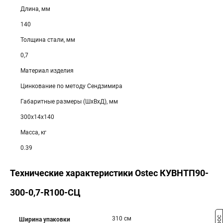
Длина, мм
140
Толщина стали, мм
0,7
Материал изделия
Цинкование по методу Сендзимира
Габаритные размеры (ШхВхД), мм
300х14х140
Масса, кг
0.39
Технические характеристики Ostec КУВНТП90-
300-0,7-R100-СЦ
310 см
Ширина упаковки