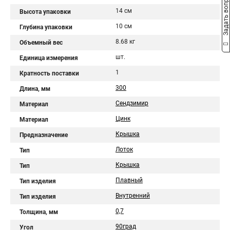
Задать вопрос
14 см
Высота упаковки
10 см
Глубина упаковки
8.68 кг
Объемный вес
шт.
Единица измерения
1
Кратность поставки
300
Длина, мм
Сендзимир
Материал
Цинк
Материал
Крышка
Предназначение
Лоток
Тип
Крышка
Тип
Плавный
Тип изделия
Внутренний
Тип изделия
0,7
Толщина, мм
90град
Угол