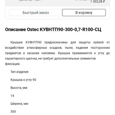
1 302,38 ₽
Быстрый заказ
В корзину
Описание Ostec КУВНТП90-300-0,7-R100-СЦ
Крышки КУВНТП90 предназначены для защиты кабеля от
воздействия атмосферных осадков, пыли, падения посторонних
предметов и касания человека. Крышка прижимается к углу до
характерного щелчка, не требует дополнительных элементов
фиксации.
Тип изделия
Крышка к углу 90
Высота, мм
14
Ширина, мм
300