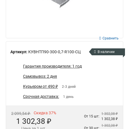
Сравнить
Артикул:
КУВНТП90-300-0,7-R100-СЦ
В наличии
Гарантия производителя: 1 год
Самовывоз: 2 дня
Курьером от 490 ₽
2-3 дней
Срочная доставка:
1 день
Скидка 37%
2 099,54 ₽
1 302,38 ₽
От 15 шт:
1 302,38 ₽
1 302,38 ₽
1 302,38 ₽
Цена за 1 шт.
От 30 шт: