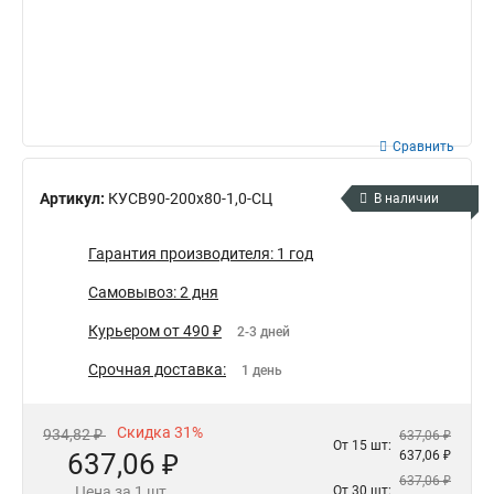
Сравнить
Артикул:
КУСВ90-200х80-1,0-СЦ
В наличии
Гарантия производителя: 1 год
Самовывоз: 2 дня
Курьером от 490 ₽
2-3 дней
Срочная доставка:
1 день
Скидка 31%
934,82 ₽
637,06 ₽
От 15 шт:
637,06 ₽
637,06 ₽
637,06 ₽
Цена за 1 шт.
От 30 шт: