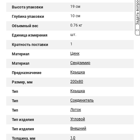
Задать вопрос
19 см
Высота упаковки
10 см
Глубина упаковки
0.76 кг
Объемный вес
шт.
Единица измерения
1
Кратность поставки
Цинк
Материал
Сендзимир
Материал
Крышка
Предназначение
200х80
Размер, мм
Крышка
Тип
Соединитель
Тип
Лоток
Тип
Угловой
Тип изделия
Внешний
Тип изделия
1,0
Толщина, мм