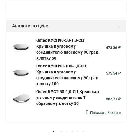
Аналоги по цене
Ostec КУСП90-50-1,0-СЦ
Крышка к угловому
473,36 ₽
соединителю плоскому 90 град.
к лотку 50
Ostec КУСП90-100-1,0-СЦ
Крышка к угловому
575,54 ₽
соединителю плоскому 90 град.
к лотку 100
Ostec КУСТ-50-1,0-СЦ Крышка к
угловому соединителю Т-
562,71 ₽
образному к лотку 50
Показать больше