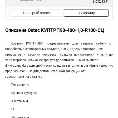
3 032,33 ₽
Быстрый заказ
В корзину
Описание Ostec КУПТРП90-400-1,0-R100-СЦ
Крышки КУПТРП90 предназначены для защиты кабеля от
воздействия атмосферных осадков, пыли, падения посторонних
предметов и касания человека. Крышка прижимается к углу до
характерного щелчка, не требует дополнительных элементов
фиксации. На радиусной части крышки выполнены отгибные лепестки,
предназначенные для дополнительной фиксации от
горизонтального сдвига.
Тип изделия
Крышка к углу 90
Высота, мм
11
Ширина, мм