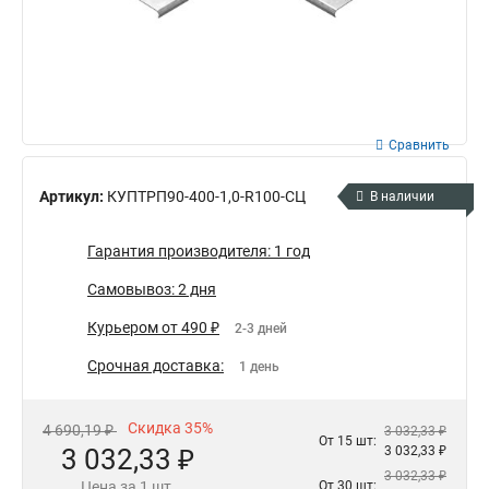
Сравнить
Артикул:
КУПТРП90-400-1,0-R100-СЦ
В наличии
Гарантия производителя: 1 год
Самовывоз: 2 дня
Курьером от 490 ₽
2-3 дней
Срочная доставка:
1 день
Скидка 35%
4 690,19 ₽
3 032,33 ₽
От 15 шт:
3 032,33 ₽
3 032,33 ₽
3 032,33 ₽
Цена за 1 шт.
От 30 шт: