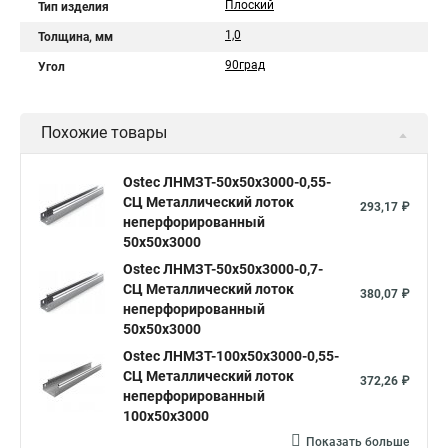
Плоский
Тип изделия
1,0
Толщина, мм
90град
Угол
Похожие товары
Ostec ЛНМЗТ-50х50х3000-0,55-
СЦ Металлический лоток
293,17 ₽
неперфорированный
50х50х3000
Ostec ЛНМЗТ-50х50х3000-0,7-
СЦ Металлический лоток
380,07 ₽
неперфорированный
50х50х3000
Ostec ЛНМЗТ-100х50х3000-0,55-
СЦ Металлический лоток
372,26 ₽
неперфорированный
100х50х3000
Показать больше