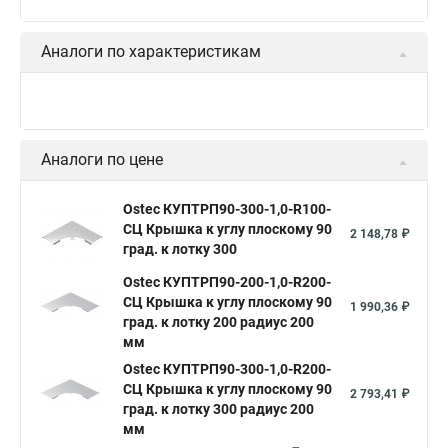
Аналоги по характеристикам
Аналоги по цене
Ostec КУПТРП90-300-1,0-R100-
СЦ Крышка к углу плоскому 90
2 148,78 ₽
град. к лотку 300
Ostec КУПТРП90-200-1,0-R200-
СЦ Крышка к углу плоскому 90
1 990,36 ₽
град. к лотку 200 радиус 200
мм
Ostec КУПТРП90-300-1,0-R200-
СЦ Крышка к углу плоскому 90
2 793,41 ₽
град. к лотку 300 радиус 200
мм