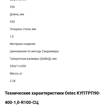
550
Длина, мм
550
Толщина стали, мм
1,0
Материал изделия
Цинкование по методу Сендзимира
Габаритные размеры (ШхВхД), мм
550х11х550
Масса, кг
2.28
Технические характеристики Ostec КУПТРП90-
400-1,0-R100-СЦ