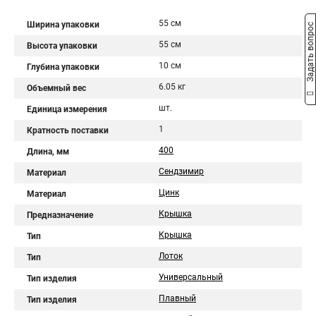
55 см
Ширина упаковки
Задать вопрос
55 см
Высота упаковки
10 см
Глубина упаковки
6.05 кг
Объемный вес
шт.
Единица измерения
1
Кратность поставки
400
Длина, мм
Сендзимир
Материал
Цинк
Материал
Крышка
Предназначение
Крышка
Тип
Лоток
Тип
Универсальный
Тип изделия
Плавный
Тип изделия