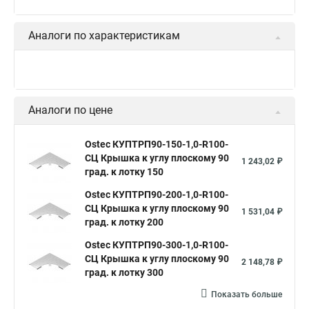
Аналоги по характеристикам
Аналоги по цене
Ostec КУПТРП90-150-1,0-R100-
СЦ Крышка к углу плоскому 90
1 243,02 ₽
град. к лотку 150
Ostec КУПТРП90-200-1,0-R100-
СЦ Крышка к углу плоскому 90
1 531,04 ₽
град. к лотку 200
Ostec КУПТРП90-300-1,0-R100-
СЦ Крышка к углу плоскому 90
2 148,78 ₽
град. к лотку 300
Показать больше