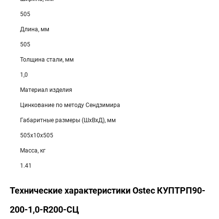
505
Длина, мм
505
Толщина стали, мм
1,0
Материал изделия
Цинкование по методу Сендзимира
Габаритные размеры (ШхВхД), мм
505х10х505
Масса, кг
1.41
Технические характеристики Ostec КУПТРП90-
200-1,0-R200-СЦ