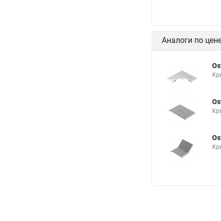
Аналоги по цен
Os
Кр
Os
Кр
Os
Кр