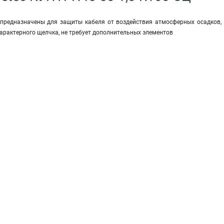
редназначены для защиты кабеля от воздействия атмосферных осадков, п
характерного щелчка, не требует дополнительных элементов