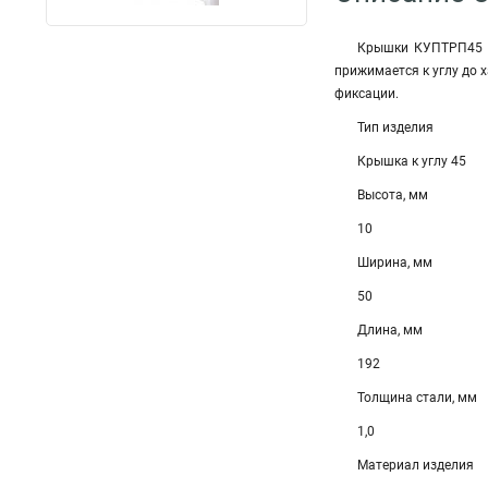
Крышки КУПТРП45 п
прижимается к углу до 
фиксации.
Тип изделия
Крышка к углу 45
Высота, мм
10
Ширина, мм
50
Длина, мм
192
Толщина стали, мм
1,0
Материал изделия