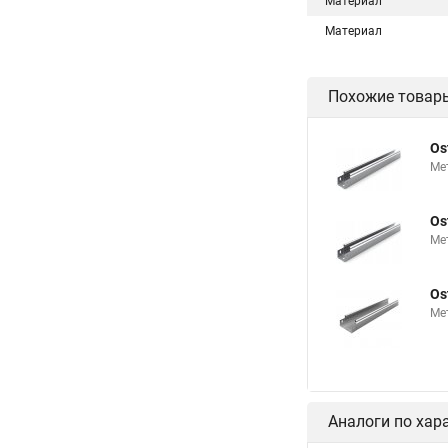
Материал
Материал
Похожие товар
Os
Ме
Os
Ме
Os
Ме
Аналоги по хар