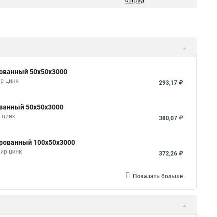
45град
рованный 50х50х3000
р цинк
293,17 ₽
ованный 50х50х3000
 цинк
380,07 ₽
ированный 100х50х3000
мир цинк
372,26 ₽
Показать больше