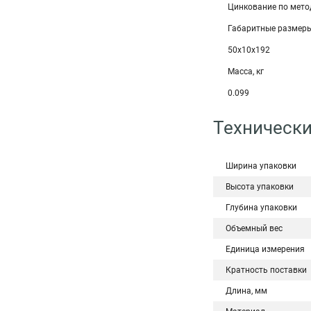
Цинкование по мето
Габаритные размеры
50х10х192
Масса, кг
0.099
Технически
Ширина упаковки
Высота упаковки
Глубина упаковки
Объемный вес
Единица измерения
Кратность поставки
Длина, мм