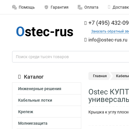
Помощь
Гарантия
Оплата
Доставк
+7 (495) 432-09
Заказать обратный зв
info@ostec-rus.ru
Каталог
Главная
Кабель
Инженерные решения
Ostec КУПТ
универсаль
Кабельные лотки
Крепеж
Крышка к углу плоско
Молниезащита