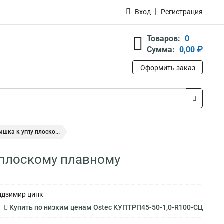
Вход
Регистрация
Товаров:
0
Сумма:
0,00 ₽
Оформить заказ
шка к углу плоско...
 плоскому плавному
ендзимир цинк
Купить по низким ценам Ostec КУПТРП45-50-1,0-R100-СЦ