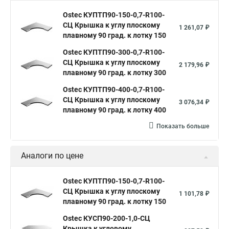
Ostec КУПТП90-150-0,7-R100-
СЦ Крышка к углу плоскому
1 261,07 ₽
плавному 90 град. к лотку 150
Ostec КУПТП90-300-0,7-R100-
СЦ Крышка к углу плоскому
2 179,96 ₽
плавному 90 град. к лотку 300
Ostec КУПТП90-400-0,7-R100-
СЦ Крышка к углу плоскому
3 076,34 ₽
плавному 90 град. к лотку 400
Показать больше
Аналоги по цене
Ostec КУПТП90-150-0,7-R100-
СЦ Крышка к углу плоскому
1 101,78 ₽
плавному 90 град. к лотку 150
Ostec КУСП90-200-1,0-СЦ
Крышка к угловому