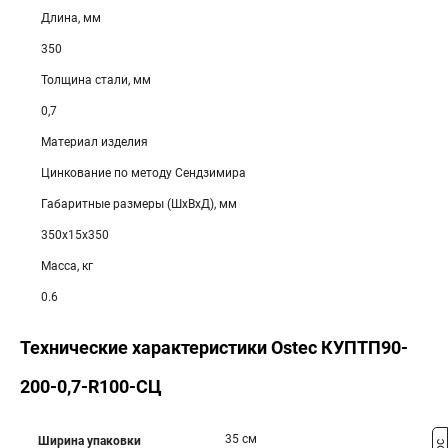
Длина, мм
350
Толщина стали, мм
0,7
Материал изделия
Цинкование по методу Сендзимира
Габаритные размеры (ШхВхД), мм
350х15х350
Масса, кг
0.6
Технические характеристики Ostec КУПТП90-
200-0,7-R100-СЦ
35 см
Ширина упаковки