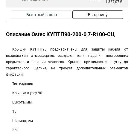
1 357,07 ₽
Быстрый заказ
В корзину
Описание Ostec КУПТП90-200-0,7-R100-СЦ
Крышки КУПТП90 предназначены для защиты кабеля от
воздействия атмосферных осадков, пыли, падения посторонних
предметов и касания человека. Крышка прижимается к углу до
характерного щелчка, не требует дополнительных элементов
фиксации.
Тип изделия
Крышка к углу 90
Высота, мм
15
Ширина, мм
350