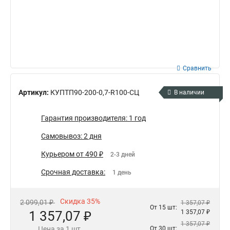
Сравнить
Артикул:
КУПТП90-200-0,7-R100-СЦ
В наличии
Гарантия производителя: 1 год
Самовывоз: 2 дня
Курьером от 490 ₽
2-3 дней
Срочная доставка:
1 день
Скидка 35%
2 099,01 ₽
1 357,07 ₽
От 15 шт:
1 357,07 ₽
1 357,07 ₽
1 357,07 ₽
Цена за 1 шт.
От 30 шт: