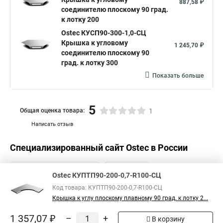
887,58 ₽
соединителю плоскому 90 град.
к лотку 200
Ostec КУСП90-300-1,0-СЦ
Крышка к угловому
1 245,70 ₽
соединителю плоскому 90
град. к лотку 300
Показать больше
5
Общая оценка товара:
1
Написать отзыв
Специализированный сайт
Ostec
в России
Ostec КУПТП90-200-0,7-R100-СЦ
Код товара: КУПТП90-200-0,7-R100-СЦ
Крышка к углу плоскому плавному 90 град. к лотку 2...
1 357,07 ₽
–
+
В корзину