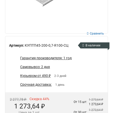
Сравнить
Артикул:
КУПТП45-200-0,7-R100-СЦ
В наличии
Гарантия производителя: 1 год
Самовывоз: 2 дня
Курьером от 490 ₽
2-3 дней
Срочная доставка:
1 день
Скидка 44%
2 277,78 ₽
1 273,64 ₽
От 15 шт:
1 273,64 ₽
1 273,64 ₽
1 273,64 ₽
Цена за 1 шт.
От 30 шт: