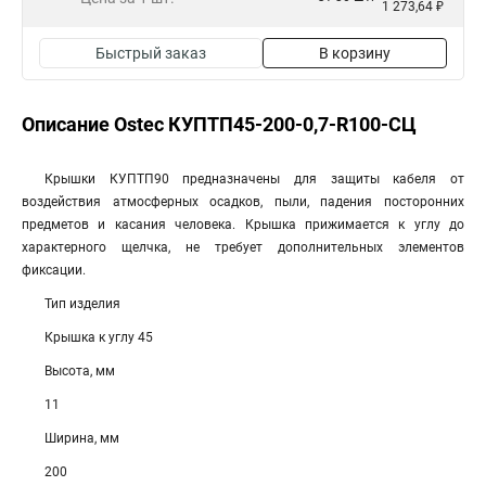
1 273,64 ₽
Быстрый заказ
В корзину
Описание Ostec КУПТП45-200-0,7-R100-СЦ
Крышки КУПТП90 предназначены для защиты кабеля от
воздействия атмосферных осадков, пыли, падения посторонних
предметов и касания человека. Крышка прижимается к углу до
характерного щелчка, не требует дополнительных элементов
фиксации.
Тип изделия
Крышка к углу 45
Высота, мм
11
Ширина, мм
200