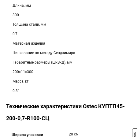
Длина, мм
300
Толщина стали, мм
0,7
Материал изделия
Цинкование по методу Сендзимира
Габаритные размеры (ШхВхД), мм
200х11х300
Масса, кг
0.31
Технические характеристики Ostec КУПТП45-
200-0,7-R100-СЦ
20 см
Ширина упаковки