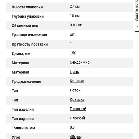
Задать вопрос
27 см
Высота упаковки
10 см
Глубина упаковки
0.81 кг
Объемный вес
шт.
Единица измерения
1
Кратность поставки
150
Длина, мм
Сендзимир
Материал
Цинк
Материал
Крышка
Предназначение
Лоток
Тип
Крышка
Тип
Плавный
Тип изделия
Плоский
Тип изделия
0,7
Толщина, мм
45град
Угол