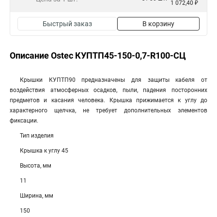
1 072,40 ₽
Быстрый заказ
В корзину
Описание Ostec КУПТП45-150-0,7-R100-СЦ
Крышки КУПТП90 предназначены для защиты кабеля от
воздействия атмосферных осадков, пыли, падения посторонних
предметов и касания человека. Крышка прижимается к углу до
характерного щелчка, не требует дополнительных элементов
фиксации.
Тип изделия
Крышка к углу 45
Высота, мм
11
Ширина, мм
150