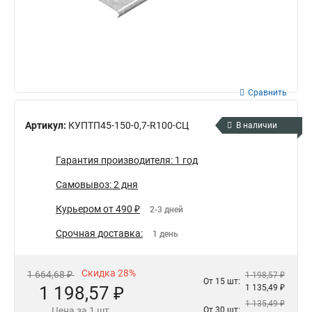
Сравнить
Артикул:
КУПТП45-150-0,7-R100-СЦ
В наличии
Гарантия производителя: 1 год
Самовывоз: 2 дня
Курьером от 490 ₽
2-3 дней
Срочная доставка:
1 день
Скидка 28%
1 664,68 ₽
1 198,57 ₽
От 15 шт:
1 198,57 ₽
1 135,49 ₽
1 135,49 ₽
Цена за 1 шт.
От 30 шт: