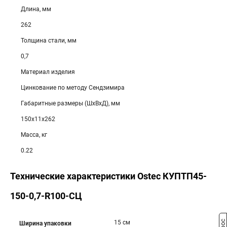
Длина, мм
262
Толщина стали, мм
0,7
Материал изделия
Цинкование по методу Сендзимира
Габаритные размеры (ШхВхД), мм
150х11х262
Масса, кг
0.22
Технические характеристики Ostec КУПТП45-
150-0,7-R100-СЦ
15 см
Ширина упаковки