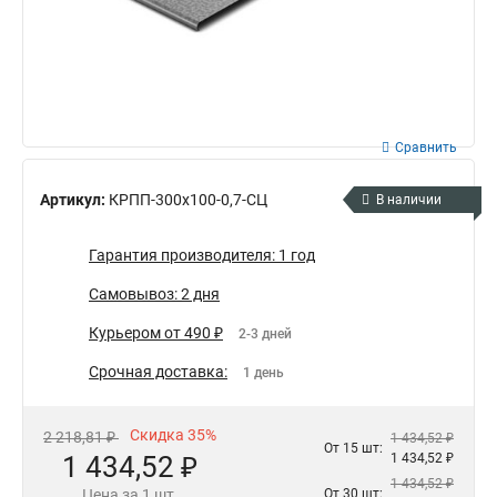
Сравнить
Артикул:
КРПП-300х100-0,7-СЦ
В наличии
Гарантия производителя: 1 год
Самовывоз: 2 дня
Курьером от 490 ₽
2-3 дней
Срочная доставка:
1 день
Скидка 35%
2 218,81 ₽
1 434,52 ₽
От 15 шт:
1 434,52 ₽
1 434,52 ₽
1 434,52 ₽
Цена за 1 шт.
От 30 шт: