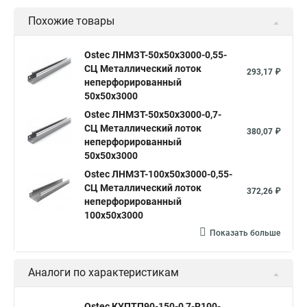
Похожие товары
Ostec ЛНМЗТ-50х50х3000-0,55-
СЦ Металлический лоток
293,17 ₽
неперфорированный
50х50х3000
Ostec ЛНМЗТ-50х50х3000-0,7-
СЦ Металлический лоток
380,07 ₽
неперфорированный
50х50х3000
Ostec ЛНМЗТ-100х50х3000-0,55-
СЦ Металлический лоток
372,26 ₽
неперфорированный
100х50х3000
Показать больше
Аналоги по характеристикам
Ostec КУПТП90-150-0,7-R100-