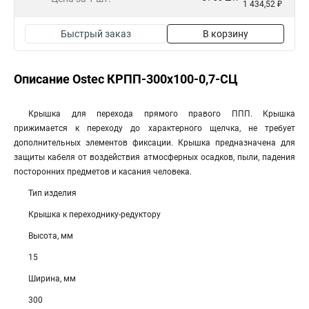
1 434,52 ₽
Быстрый заказ
В корзину
Описание Ostec КРПП-300х100-0,7-СЦ
Крышка для перехода прямого правого ППП. Крышка
прижимается к переходу до характерного щелчка, не требует
дополнительных элементов фиксации. Крышка предназначена для
защиты кабеля от воздействия атмосферных осадков, пыли, падения
посторонних предметов и касания человека.
Тип изделия
Крышка к переходнику-редуктору
Высота, мм
15
Ширина, мм
300