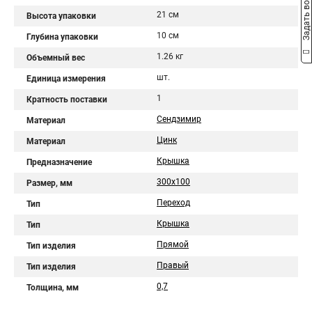
Задать вопрос
21 см
Высота упаковки
10 см
Глубина упаковки
1.26 кг
Объемный вес
шт.
Единица измерения
1
Кратность поставки
Сендзимир
Материал
Цинк
Материал
Крышка
Предназначение
300х100
Размер, мм
Переход
Тип
Крышка
Тип
Прямой
Тип изделия
Правый
Тип изделия
0,7
Толщина, мм