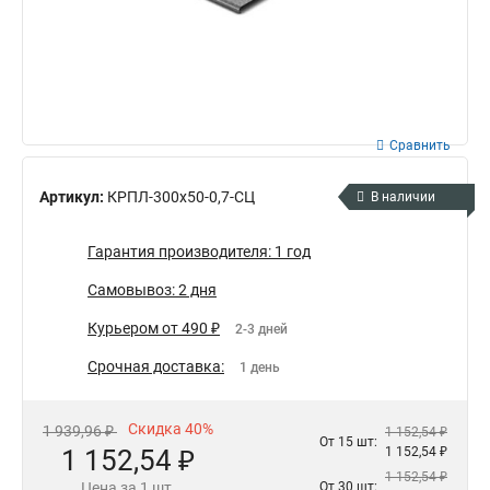
Сравнить
Артикул:
КРПЛ-300х50-0,7-СЦ
В наличии
Гарантия производителя: 1 год
Самовывоз: 2 дня
Курьером от 490 ₽
2-3 дней
Срочная доставка:
1 день
Скидка 40%
1 939,96 ₽
1 152,54 ₽
От 15 шт:
1 152,54 ₽
1 152,54 ₽
1 152,54 ₽
Цена за 1 шт.
От 30 шт: