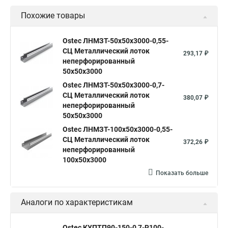
Похожие товары
Ostec ЛНМЗТ-50х50х3000-0,55-
СЦ Металлический лоток
293,17 ₽
неперфорированный
50х50х3000
Ostec ЛНМЗТ-50х50х3000-0,7-
СЦ Металлический лоток
380,07 ₽
неперфорированный
50х50х3000
Ostec ЛНМЗТ-100х50х3000-0,55-
СЦ Металлический лоток
372,26 ₽
неперфорированный
100х50х3000
Показать больше
Аналоги по характеристикам
Ostec КУПТП90-150-0,7-R100-