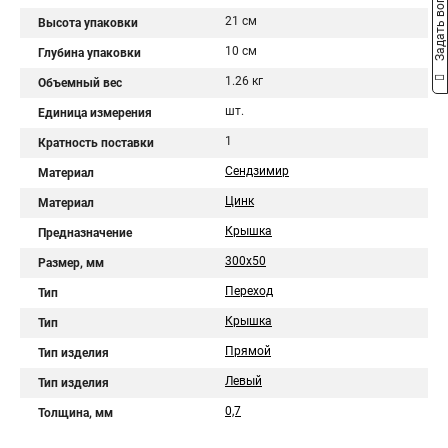
Задать вопрос
21 см
Высота упаковки
10 см
Глубина упаковки
1.26 кг
Объемный вес
шт.
Единица измерения
1
Кратность поставки
Сендзимир
Материал
Цинк
Материал
Крышка
Предназначение
300х50
Размер, мм
Переход
Тип
Крышка
Тип
Прямой
Тип изделия
Левый
Тип изделия
0,7
Толщина, мм