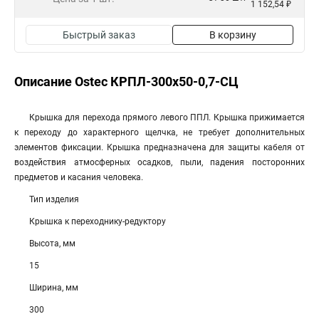
1 152,54 ₽
Быстрый заказ
В корзину
Описание Ostec КРПЛ-300х50-0,7-СЦ
Крышка для перехода прямого левого ППЛ. Крышка прижимается
к переходу до характерного щелчка, не требует дополнительных
элементов фиксации. Крышка предназначена для защиты кабеля от
воздействия атмосферных осадков, пыли, падения посторонних
предметов и касания человека.
Тип изделия
Крышка к переходнику-редуктору
Высота, мм
15
Ширина, мм
300