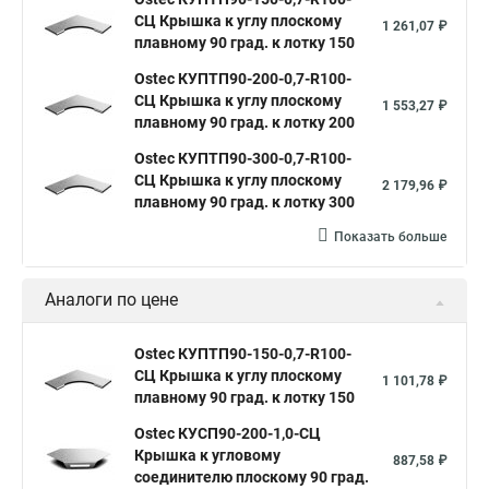
СЦ Крышка к углу плоскому
1 261,07 ₽
плавному 90 град. к лотку 150
Ostec КУПТП90-200-0,7-R100-
СЦ Крышка к углу плоскому
1 553,27 ₽
плавному 90 град. к лотку 200
Ostec КУПТП90-300-0,7-R100-
СЦ Крышка к углу плоскому
2 179,96 ₽
плавному 90 град. к лотку 300
Показать больше
Аналоги по цене
Ostec КУПТП90-150-0,7-R100-
СЦ Крышка к углу плоскому
1 101,78 ₽
плавному 90 град. к лотку 150
Ostec КУСП90-200-1,0-СЦ
Крышка к угловому
887,58 ₽
соединителю плоскому 90 град.